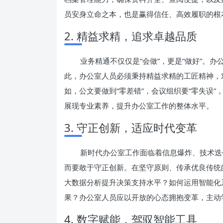
员安身立命之本，也是赢得信任、高效履职的根
2. 精益求精，追求卓越品质
业务精通不仅仅是“会做”，更是“做好”。
此，办公室人员必须秉持精益求精的工匠精神，
如，公文要做到“零差错”，会议组织要“零失误”
展现专业素养，提升办公室工作的整体水平。
3. 守正创新，适应时代变革
新时代办公室工作面临着信息爆炸、技术迭
而要敢于守正创新。在坚守原则、传承优良传统
大数据分析提升决策支持水平？如何运用智能化
果？办公室人员应以开放的心态拥抱变革，主动
4. 数字赋能，驾驭智能工具