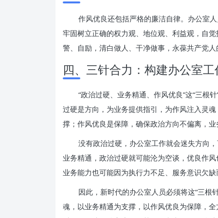
作风优良还包括严格的廉洁自律。办公室人
牢固树立正确的权力观、地位观、利益观，自觉
警、自励，清白做人、干净做事，永葆共产党人
四、三针合力：构建办公室工
“政治过硬、业务精通、作风优良”这“三根
过硬是方向，为业务提供指引，为作风注入灵魂
撑；作风优良是保障，确保政治方向不偏离，业
没有政治过硬，办公室工作就会迷失方向，
业务精通，政治过硬就可能沦为空谈，优良作风
业务能力也可能因为执行力不足、服务意识欠缺
因此，新时代的办公室人员必须将这“三根
魂，以业务精通为支撑，以作风优良为保障，全