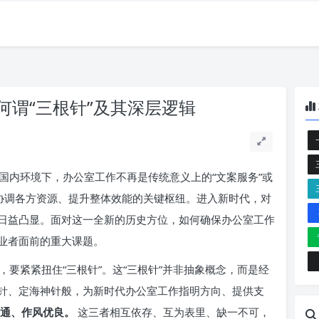
何谓“三根针”及其深层逻辑
国内环境下，办公室工作不再是传统意义上的“文案服务”或
、协调各方资源、提升整体效能的关键枢纽。进入新时代，对
日益凸显。面对这一全新的历史方位，如何确保办公室工作
业者面前的重大课题。
要紧紧扭住“三根针”。这“三根针”并非抽象概念，而是经
针、定海神针般，为新时代办公室工作指明方向、提供支
通、作风优良。
这三者相互依存、互为表里、缺一不可，