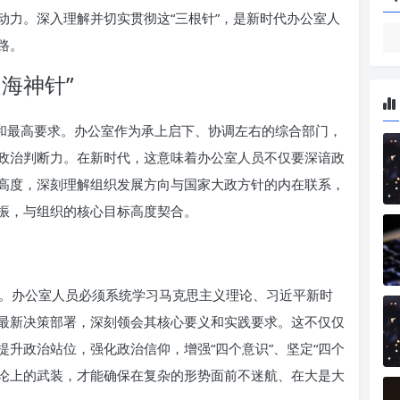
动力。深入理解并切实贯彻这“三根针”，是新时代办公室人
路。
海神针”
提和最高要求。办公室作为承上启下、协调左右的综合部门，
政治判断力。在新时代，这意味着办公室人员不仅要深谙政
高度，深刻理解组织发展方向与国家大政方针的内在联系，
振，与组织的核心目标高度契合。
。办公室人员必须系统学习马克思主义理论、习近平新时
最新决策部署，深刻领会其核心要义和实践要求。这不仅仅
升政治站位，强化政治信仰，增强“四个意识”、坚定“四个
理论上的武装，才能确保在复杂的形势面前不迷航、在大是大