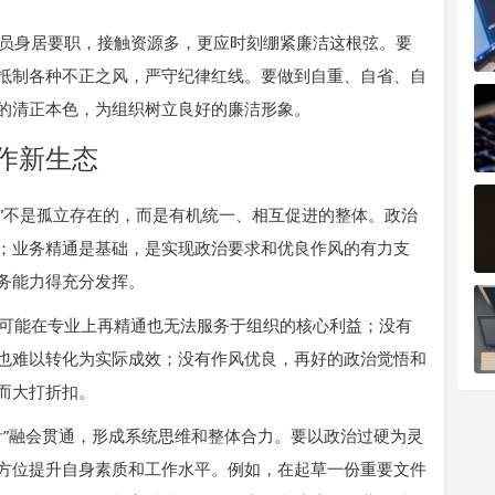
员身居要职，接触资源多，更应时刻绷紧廉洁这根弦。要
抵制各种不正之风，严守纪律红线。要做到自重、自省、自
的清正本色，为组织树立良好的廉洁形象。
作新生态
针”不是孤立存在的，而是有机统一、相互促进的整体。政治
；业务精通是基础，是实现政治要求和优良作风的有力支
务能力得充分发挥。
可能在专业上再精通也无法服务于组织的核心利益；没有
也难以转化为实际成效；没有作风优良，再好的政治觉悟和
而大打折扣。
针”融会贯通，形成系统思维和整体合力。要以政治过硬为灵
方位提升自身素质和工作水平。例如，在起草一份重要文件