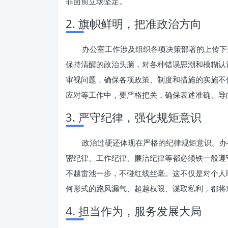
非面前立场坚定。
2. 旗帜鲜明，把准政治方向
办公室工作涉及组织各项决策部署的上传下
保持清醒的政治头脑，对各种错误思潮和模糊认
审视问题，确保各项政策、制度和措施的实施不
应对等工作中，要严格把关，确保表述准确、导
3. 严守纪律，强化规矩意识
政治过硬还体现在严格的纪律规矩意识。办
密纪律、工作纪律、廉洁纪律等都必须铁一般遵
不越雷池一步，不碰红线丝毫。这不仅是对个人
何形式的跑风漏气、超越权限、谋取私利，都将
4. 担当作为，服务发展大局