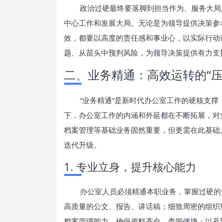
政治过硬最终要落脚到担当作为、服务大局
中心工作和发展大局。无论是为领导提供决策参
效，都要以高度的责任感和事业心，以实际行动
题、从苗头中预判风险，为领导决策提供有力支
二、业务精通：高效运转的“压
“业务精通”是新时代办公室工作的硬核支撑
下，办公室工作的内涵和外延都在不断拓展，对
档案管理等基础业务固然重要，但更需在此基础
迭代升级。
1. 专业立身，提升核心能力
办公室人员必须精通本职业务，掌握过硬的
高质量的公文、报告、讲话稿；细致周密的组织
档案管理能力，确保资料齐全、查阅便捷；以及