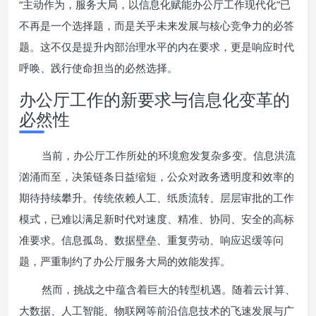
“主动作为，服务大局，以信息化赋能办公厅工作现代化”已
不再是一个选择题，而是关乎未来发展与核心竞争力的必答
题。这不仅是提升内部治理水平的内在要求，更是响应时代
呼唤、践行使命担当的必然选择。
办公厅工作的新要求与信息化变革的
必然性
当前，办公厅工作所处的环境愈发复杂多变。信息洪流
汹涌而至，决策链条日益缩短，公众对政务透明度和效率的
期待持续攀升。传统依赖人工、纸质流转、层层审批的工作
模式，已难以满足新时代对速度、精准、协同、安全的高标
准要求。信息孤岛、数据壁垒、重复劳动、响应迟缓等问
题，严重制约了办公厅服务大局的效能发挥。
然而，挑战之中蕴含着巨大的转型机遇。随着云计算、
大数据、人工智能、物联网等前沿信息技术的飞速发展与广