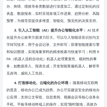
办、舆情、绩效等各类数据进行深度加工。通过定制化的仪
表盘、数据报表，实时呈现各项工作进展、趋势分析、风险
预警，为领导层提供多维度、智能化、预见性的决策支持。
3. 引入人工智能（AI）提升办公智能化水平：
AI 技术
在提升办公效率方面潜力巨大。可以引入智能语音识别与文
字转写技术，用于会议记录、文件听写；部署智能搜索引擎
和知识图谱，实现海量资料的精准检索与快速学习；利用 R
PA（机器人流程自动化）机器人处理重复性、规则性的事
务，如数据录入、报表生成；开发智能客服机器人，解答常
见咨询，减轻人工负担。
4. 打造移动化、云端化的办公环境：
随着移动互联网
的普及，移动办公已成为趋势。办公厅应建设安全的移动办
公应用，支持公文审批、信息查阅、视频会议等核心业务在
手机、平板等移动终端上的操作，实现“随时随地，高效办