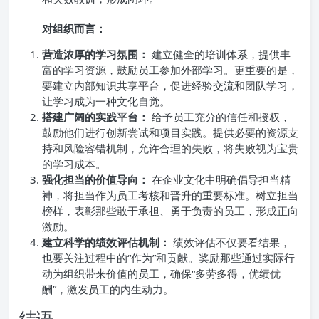
对组织而言：
营造浓厚的学习氛围：
建立健全的培训体系，提供丰
富的学习资源，鼓励员工参加外部学习。更重要的是，
要建立内部知识共享平台，促进经验交流和团队学习，
让学习成为一种文化自觉。
搭建广阔的实践平台：
给予员工充分的信任和授权，
鼓励他们进行创新尝试和项目实践。提供必要的资源支
持和风险容错机制，允许合理的失败，将失败视为宝贵
的学习成本。
强化担当的价值导向：
在企业文化中明确倡导担当精
神，将担当作为员工考核和晋升的重要标准。树立担当
榜样，表彰那些敢于承担、勇于负责的员工，形成正向
激励。
建立科学的绩效评估机制：
绩效评估不仅要看结果，
也要关注过程中的“作为”和贡献。奖励那些通过实际行
动为组织带来价值的员工，确保“多劳多得，优绩优
酬”，激发员工的内生动力。
结语