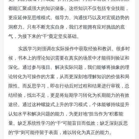
都能汇聚成强大的知识储备。这些知识不仅包括专业技能，
更应延伸至思维模式、领导力、沟通技巧以及对宏观趋势的
洞察力。只有不断充实自身，我们才能拥有应对挑战的底
气，为接下来的“干”奠定坚实基础。
实践学习则强调在实际操作中获取经验和教训。很多时
候，书本上的理论知识需要在真实的场景中才能得到验证和
深化。通过参与项目、解决实际问题，我们能够将抽象的理
论转化为可操作的方案，从而更深刻地理解知识的价值和局
限性。而反思学习，即在行动后对过程和结果进行审视，总
结经验，找出不足，更是将短期学习转化为长期能力的有效
途径。通过这种螺旋式上升的学习模式，个体能够持续提升
认知水平和解决问题的能力，为更好地“担当作为”积蓄能
量。缺乏系统性学习的“干”可能盲目而低效；缺乏深刻反思
的“学”则可能停留于表面，难以转化为真正的能力。