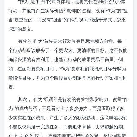
“作为”是“担当”的最终体现，是将责任意识转化为具体
行动，并最终产生实际价值和影响的过程。没有“作为”的“担
当”是空泛的，而没有“担当”的“作为”则可能流于形式，缺乏
深远的意义。
有效的“作为”首先要求行动具有目标性和方向性。每一
个行动都应该服务于一个更宏大、更清晰的目标。这不仅能
确保资源的有效利用，也能让行动的成果更易于衡量。例
如，在面对复杂项目时，“作为”要求我们能将总目标分解为
阶段性目标，并为每个阶段目标制定具体的行动方案和时间
表。
其次，“作为”强调的是行动的有效性和影响力。衡量“作
为”的成功与否，不是看付出了多少努力，而是看取得了多
少实实在在的成果，产生了多大的积极影响。这意味着我们
不能仅仅满足于完成任务，而要追求卓越，力求超越预期。
在“作为”的过程中，需要不断审视行动的效果，及时调整策