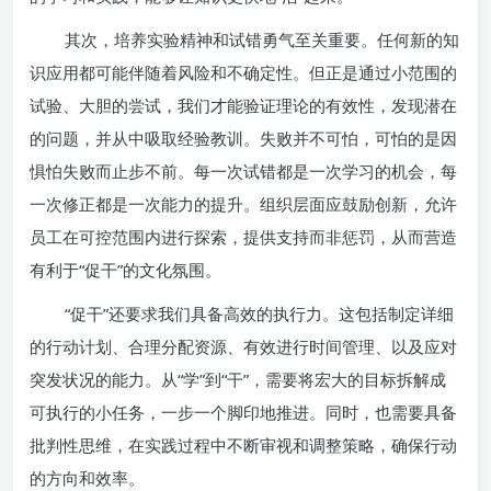
其次，培养实验精神和试错勇气至关重要。任何新的知
识应用都可能伴随着风险和不确定性。但正是通过小范围的
试验、大胆的尝试，我们才能验证理论的有效性，发现潜在
的问题，并从中吸取经验教训。失败并不可怕，可怕的是因
惧怕失败而止步不前。每一次试错都是一次学习的机会，每
一次修正都是一次能力的提升。组织层面应鼓励创新，允许
员工在可控范围内进行探索，提供支持而非惩罚，从而营造
有利于“促干”的文化氛围。
“促干”还要求我们具备高效的执行力。这包括制定详细
的行动计划、合理分配资源、有效进行时间管理、以及应对
突发状况的能力。从“学”到“干”，需要将宏大的目标拆解成
可执行的小任务，一步一个脚印地推进。同时，也需要具备
批判性思维，在实践过程中不断审视和调整策略，确保行动
的方向和效率。