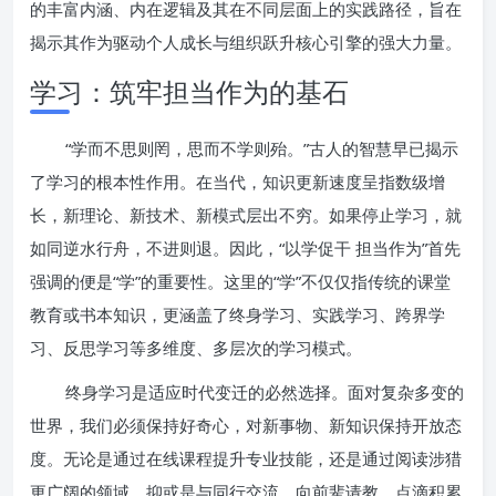
的丰富内涵、内在逻辑及其在不同层面上的实践路径，旨在
揭示其作为驱动个人成长与组织跃升核心引擎的强大力量。
学习：筑牢担当作为的基石
“学而不思则罔，思而不学则殆。”古人的智慧早已揭示
了学习的根本性作用。在当代，知识更新速度呈指数级增
长，新理论、新技术、新模式层出不穷。如果停止学习，就
如同逆水行舟，不进则退。因此，“以学促干 担当作为”首先
强调的便是“学”的重要性。这里的“学”不仅仅指传统的课堂
教育或书本知识，更涵盖了终身学习、实践学习、跨界学
习、反思学习等多维度、多层次的学习模式。
终身学习是适应时代变迁的必然选择。面对复杂多变的
世界，我们必须保持好奇心，对新事物、新知识保持开放态
度。无论是通过在线课程提升专业技能，还是通过阅读涉猎
更广阔的领域，抑或是与同行交流、向前辈请教，点滴积累