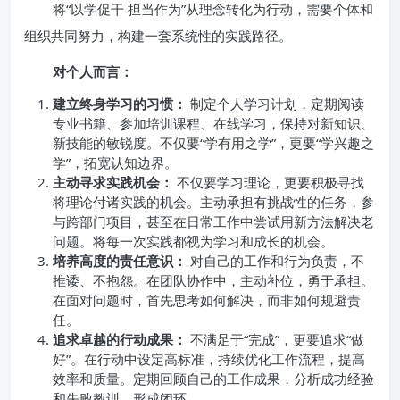
将“以学促干 担当作为”从理念转化为行动，需要个体和
组织共同努力，构建一套系统性的实践路径。
对个人而言：
建立终身学习的习惯：
制定个人学习计划，定期阅读
专业书籍、参加培训课程、在线学习，保持对新知识、
新技能的敏锐度。不仅要“学有用之学”，更要“学兴趣之
学”，拓宽认知边界。
主动寻求实践机会：
不仅要学习理论，更要积极寻找
将理论付诸实践的机会。主动承担有挑战性的任务，参
与跨部门项目，甚至在日常工作中尝试用新方法解决老
问题。将每一次实践都视为学习和成长的机会。
培养高度的责任意识：
对自己的工作和行为负责，不
推诿、不抱怨。在团队协作中，主动补位，勇于承担。
在面对问题时，首先思考如何解决，而非如何规避责
任。
追求卓越的行动成果：
不满足于“完成”，更要追求“做
好”。在行动中设定高标准，持续优化工作流程，提高
效率和质量。定期回顾自己的工作成果，分析成功经验
和失败教训，形成闭环。