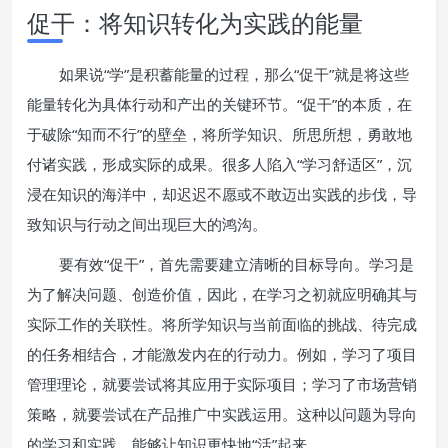
促干：将知识转化为实践的能量
如果说“学”是积蓄能量的过程，那么“促干”就是将这些
能量转化为具体行动和产出的关键环节。“促干”的本质，在
于破除“知而不行”的壁垒，将所学知识、所思所想，勇敢地
付诸实践，形成实际的成果。很多人陷入“学习舒适区”，沉
浸在知识的海洋中，却迟迟不愿或不敢迈出实践的步伐，导
致知识与行动之间出现巨大的鸿沟。
要有效“促干”，首先需要建立清晰的目标导向。学习是
为了解决问题、创造价值，因此，在学习之初就应明确其与
实际工作的关联性。将所学知识与当前面临的挑战、待完成
的任务相结合，才能激发内在的行动力。例如，学习了项目
管理理论，就要尝试将其应用于实际项目；学习了市场营销
策略，就要尝试在产品推广中实践运用。这种以问题为导向
的学习和实践，能够让知识更快地“活”起来。