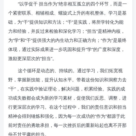
“以学促干 担当作为”绝非相互孤立的四个环节，而是一
个紧密联系、相辅相成、螺旋式上升的有机整体。学习是基
础，为“干”提供知识和方法；“干”是实践，将所学转化为能
力和经验，并反过来检验和深化学习；“担当”是精神内核，
为“学”和“干”提供强大的内生动力和正确方向；“作为”是最终
体现，通过实际成果进一步巩固和提升“学”的广度和深度，
激励更深层次的“担当”。
这个循环是动态的、持续的。通过学习，我们拓宽视
野，掌握新技能，提升认知水平。带着这份知识和洞察力去
“干”，在实践中验证理论，解决问题，积累经验。实践的成
功或失败都会成为新的学习素材，促使我们反思、调整，进
行更深层次的学习。在这个过程中，我们的责任意识和担当
精神会得到锤炼和强化，因为每一次成功的“作为”都源于此
前对责任的勇敢承担，每一次挫折后的重新站起也离不开那
份不甘平庸的担当。