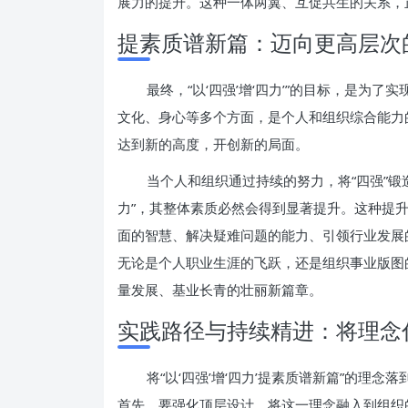
展力的提升。这种一体两翼、互促共生的关系，正是
提素质谱新篇：迈向更高层次
最终，“以‘四强’增‘四力’”的目标，是为了
文化、身心等多个方面，是个人和组织综合能力
达到新的高度，开创新的局面。
当个人和组织通过持续的努力，将“四强”锻
力”，其整体素质必然会得到显著提升。这种提
面的智慧、解决疑难问题的能力、引领行业发展
无论是个人职业生涯的飞跃，还是组织事业版图
量发展、基业长青的壮丽新篇章。
实践路径与持续精进：将理念
将“以‘四强’增‘四力’提素质谱新篇”的理
首先，要强化顶层设计，将这一理念融入到组织