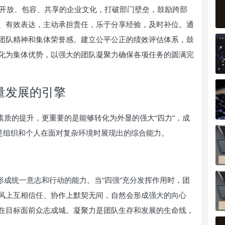
开放、包容、共享的企业文化，打破部门壁垒，鼓励跨部
、有效表达，主动承担责任，乐于分享经验，及时补位。通
团队精神和集体荣誉感。建立公平公正的绩效评估体系，鼓
化为集体优势，以强大的团队凝聚力确保各项任务的圆满完
量发展的引擎
素质的提升，更重要的是能够转化为外显的强大“四力”，成
”是组织和个人在面对复杂环境时展现出的综合能力。
形成统一意志和行动的能力。当“四强”充分发挥作用时，团
风上互相信任、协作上默契无间，自然会形成强大的向心
在目标面前众志成城。凝聚力是团队生存和发展的生命线，