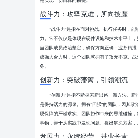
是实现一切目标的前提。
战斗力：攻坚克难，所向披靡
“战斗力”是指在面对挑战、执行任务时，
力。它不仅仅是体现在硬件设施和技术水平上，
当团队成员政治坚定，确保方向正确；业务精湛
成强大合力时，这个团队就拥有了攻无不克、战
务。
创新力：突破藩篱，引领潮流
“创新力”是指不断探索新思路、新方法、
是保持活力的源泉。拥有“四强”的团队，因其
硬保障的严谨求实、团队协作带来的思维碰撞，
事物，善于从实践中发现问题、提出解决方案，
发展力：永续经营，基业长青