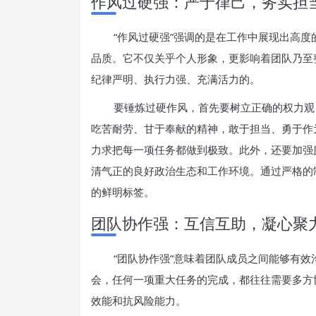
作风过硬强：严于律己，务实担
“作风过硬强”强调的是在工作中展现出高
品质。它不仅关乎个人形象，更影响着团队乃至
纪律严明、执行力强、充满活力的。
要锤炼过硬作风，首先要树立正确的权力观
吃苦耐劳、甘于奉献的精神，敢于担当、勇于作
力求把每一项任务都做到极致。此外，还要加强
清气正的良好政治生态和工作环境。通过严格的
的鲜明标签。
团队协作强：互信互助，凝心聚
“团队协作强”意味着团队成员之间能够有
会，任何一项重大任务的完成，都往往需要多方
效能和抗风险能力。