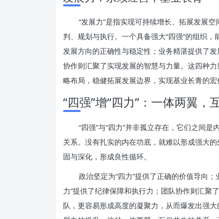
“发展力”是指实现可持续增长、拓展发展
判、规划与执行。一个具备强大“四强”的组织
发展方向的正确性与稳定性；业务精湛提供了发
协作则汇聚了实现发展的智慧与力量。这四种力
略布局，稳健拓展发展边界，实现基业长青的宏
“四强”增“四力”：一体两翼，
“四强”与“四力”并非孤立存在，它们之间
关系。没有扎实的内在功底，就难以形成强大的外
固与深化，形成良性循环。
政治坚定为“四力”提供了正确的价值导向；
力”提供了纪律保障和执行力；团队协作则汇聚
队，更容易形成高度的凝聚力，从而爆发出强大