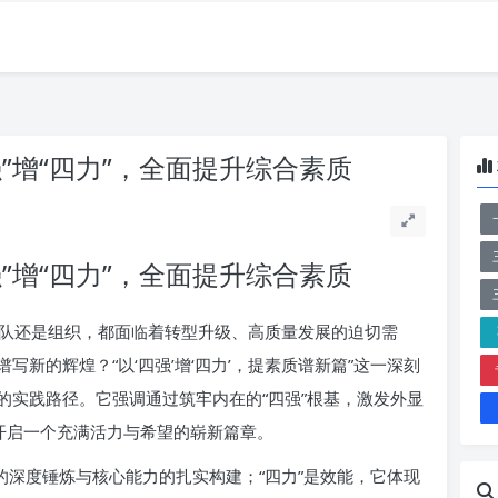
”增“四力”，全面提升综合素质
”增“四力”，全面提升综合素质
队还是组织，都面临着转型升级、高质量发展的迫切需
新的辉煌？“以‘四强’增‘四力’，提素质谱新篇”这一深刻
的实践路径。它强调通过筑牢内在的“四强”根基，激发外显
开启一个充满活力与希望的崭新篇章。
的深度锤炼与核心能力的扎实构建；“四力”是效能，它体现