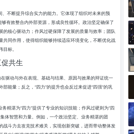
空间、不断提升综合实力的能力。它体现了组织对未来的预
，能够有效整合内外部资源，形成良性循环。政治坚定确保了
展的核心驱动力；作风过硬保障了发展的质量与效率；团队
量共同作用，使得组织能够持续适应环境变化，不断优化战
伟目标。
互促共生
是内在驱动与外在表现、基础与结果、原因与效果的辩证统一
部能量；反之，“四力”的提升也会反过来促进“四强”的巩
业务精湛为“四力”提供了专业的知识技能；作风过硬则为“四
了集体智慧和力量。例如，一个政治坚定、业务精湛的团
的战斗力去攻克技术难关，实现创新突破，进而带动整体发