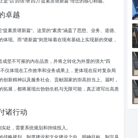
“以‘四强’增‘四力’提素质谱新篇”理念的核心精髓。
的卓越
实现“提素质谱新篇”。这里的“素质”涵盖了思想、业务、道德、
的体现。而“谱新篇”则意味着在现有基础上实现新的突破，
造成坚不可摧的内在品质，并将之转化为外显的强大“四
升不仅体现在工作效率和业务成果上，更体现在应对复杂局
的创新精神以及服务社会、贡献国家的崇高担当上。届时，
的拓展，都将展现出勃勃生机与无限可能，真正谱写出高质
付诸行动
念落到实处，需要系统规划和持续投入。
的战略规划、制度建设和文化建设之中。明确目标，制定具