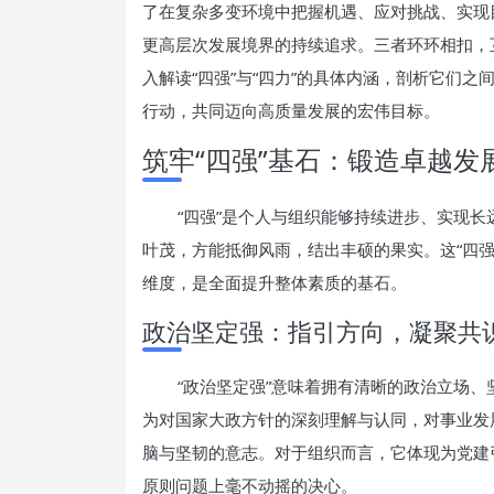
了在复杂多变环境中把握机遇、应对挑战、实现
更高层次发展境界的持续追求。三者环环相扣，
入解读“四强”与“四力”的具体内涵，剖析它们
行动，共同迈向高质量发展的宏伟目标。
筑牢“四强”基石：锻造卓越发
“四强”是个人与组织能够持续进步、实现
叶茂，方能抵御风雨，结出丰硕的果实。这“四
维度，是全面提升整体素质的基石。
政治坚定强：指引方向，凝聚共
“政治坚定强”意味着拥有清晰的政治立场
为对国家大政方针的深刻理解与认同，对事业发
脑与坚韧的意志。对于组织而言，它体现为党建
原则问题上毫不动摇的决心。