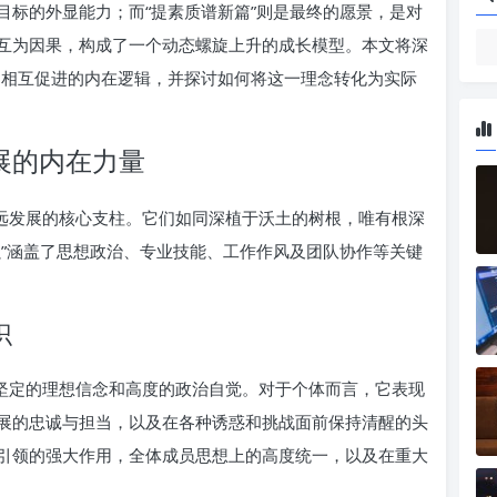
目标的外显能力；而“提素质谱新篇”则是最终的愿景，是对
互为因果，构成了一个动态螺旋上升的成长模型。本文将深
之间相互促进的内在逻辑，并探讨如何将这一理念转化为实际
展的内在力量
长远发展的核心支柱。它们如同深植于沃土的树根，唯有根深
强”涵盖了思想政治、专业技能、工作作风及团队协作等关键
识
、坚定的理想信念和高度的政治自觉。对于个体而言，它表现
展的忠诚与担当，以及在各种诱惑和挑战面前保持清醒的头
引领的强大作用，全体成员思想上的高度统一，以及在重大