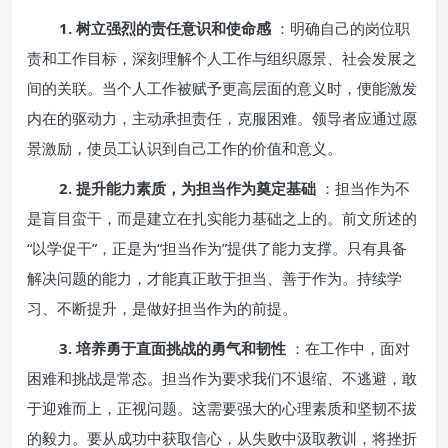
1. 树立强烈的责任意识和使命感
：明确自己的岗位职
责和工作目标，深刻理解个人工作与组织愿景、社会发展之
间的关联。当个人工作被赋予更高层面的意义时，便能激发
内在的驱动力，主动承担责任，克服困难。领导者应通过愿
景激励，使员工认识到自己工作的价值和意义。
2. 提升能力素质，为担当作为奠定基础
：担当作为不
是盲目蛮干，而是建立在扎实能力基础之上的。前文所述的
“以学促干”，正是为“担当作为”提供了能力支撑。只有具备
解决问题的能力，才能真正敢于担当、善于作为。持续学
习、不断提升，是做好担当作为的前提。
3. 培养勇于直面挑战的勇气和韧性
：在工作中，面对
困难和挑战是常态。担当作为要求我们不退缩、不逃避，敢
于迎难而上，正视问题。这需要强大的心理素质和坚韧不拔
的毅力。要从成功中获取信心，从失败中汲取教训，将挫折