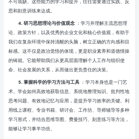
不可或缺。这些能力的学习和提升，往往需要通过实践、反
思和刻意训练来达成。
4. 研习思想理论与价值观念
：学习并理解主流思想理
论、政策方针，以及优秀的企业文化和核心价值观，有助于
我们在复杂环境中保持清醒的头脑，树立正确的方向感和目
标感。这不仅是政治觉悟的体现，更是职业素养和道德情操
的铸就。它能帮助我们从更高层面理解个人工作与组织使
命、社会发展的关系，从而做出更负责任的决策。
5. 掌握科学的学习方法与工具
：学习本身也是一门艺
术。学会如何高效地获取信息、系统地整理知识、批判性地
思考问题、有效地记忆与应用，是提升学习效率的关键。利
用线上课程、专业书籍、研讨会、工作坊、导师辅导等多种
学习形式，并结合思维导图、费曼技巧、刻意练习等方法，
能够让学习事半功倍。