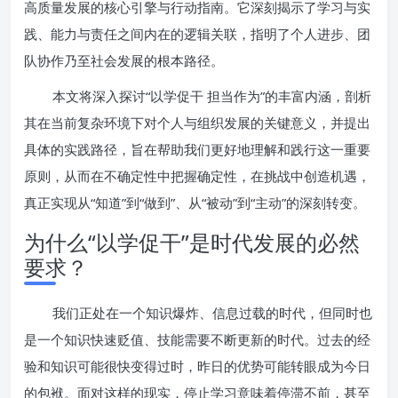
高质量发展的核心引擎与行动指南。它深刻揭示了学习与实
践、能力与责任之间内在的逻辑关联，指明了个人进步、团
队协作乃至社会发展的根本路径。
本文将深入探讨“以学促干 担当作为”的丰富内涵，剖析
其在当前复杂环境下对个人与组织发展的关键意义，并提出
具体的实践路径，旨在帮助我们更好地理解和践行这一重要
原则，从而在不确定性中把握确定性，在挑战中创造机遇，
真正实现从“知道”到“做到”、从“被动”到“主动”的深刻转变。
为什么“以学促干”是时代发展的必然
要求？
我们正处在一个知识爆炸、信息过载的时代，但同时也
是一个知识快速贬值、技能需要不断更新的时代。过去的经
验和知识可能很快变得过时，昨日的优势可能转眼成为今日
的包袱。面对这样的现实，停止学习意味着停滞不前，甚至