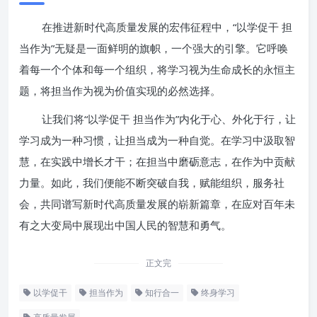
在推进新时代高质量发展的宏伟征程中，“以学促干 担
当作为”无疑是一面鲜明的旗帜，一个强大的引擎。它呼唤
着每一个个体和每一个组织，将学习视为生命成长的永恒主
题，将担当作为视为价值实现的必然选择。
让我们将“以学促干 担当作为”内化于心、外化于行，让
学习成为一种习惯，让担当成为一种自觉。在学习中汲取智
慧，在实践中增长才干；在担当中磨砺意志，在作为中贡献
力量。如此，我们便能不断突破自我，赋能组织，服务社
会，共同谱写新时代高质量发展的崭新篇章，在应对百年未
有之大变局中展现出中国人民的智慧和勇气。
正文完
以学促干
担当作为
知行合一
终身学习