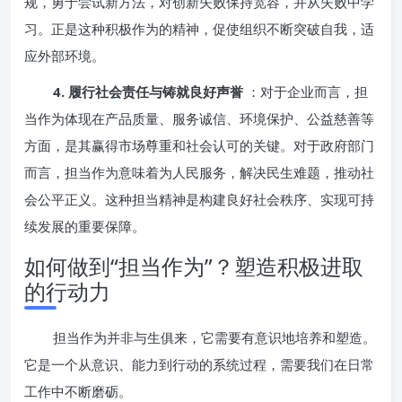
规，勇于尝试新方法，对创新失败保持宽容，并从失败中学
习。正是这种积极作为的精神，促使组织不断突破自我，适
应外部环境。
4. 履行社会责任与铸就良好声誉
：对于企业而言，担
当作为体现在产品质量、服务诚信、环境保护、公益慈善等
方面，是其赢得市场尊重和社会认可的关键。对于政府部门
而言，担当作为意味着为人民服务，解决民生难题，推动社
会公平正义。这种担当精神是构建良好社会秩序、实现可持
续发展的重要保障。
如何做到“担当作为”？塑造积极进取
的行动力
担当作为并非与生俱来，它需要有意识地培养和塑造。
它是一个从意识、能力到行动的系统过程，需要我们在日常
工作中不断磨砺。