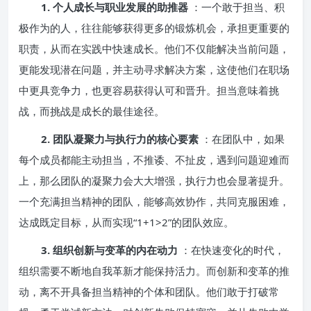
1. 个人成长与职业发展的助推器
：一个敢于担当、积
极作为的人，往往能够获得更多的锻炼机会，承担更重要的
职责，从而在实践中快速成长。他们不仅能解决当前问题，
更能发现潜在问题，并主动寻求解决方案，这使他们在职场
中更具竞争力，也更容易获得认可和晋升。担当意味着挑
战，而挑战是成长的最佳途径。
2. 团队凝聚力与执行力的核心要素
：在团队中，如果
每个成员都能主动担当，不推诿、不扯皮，遇到问题迎难而
上，那么团队的凝聚力会大大增强，执行力也会显著提升。
一个充满担当精神的团队，能够高效协作，共同克服困难，
达成既定目标，从而实现“1+1>2”的团队效应。
3. 组织创新与变革的内在动力
：在快速变化的时代，
组织需要不断地自我革新才能保持活力。而创新和变革的推
动，离不开具备担当精神的个体和团队。他们敢于打破常