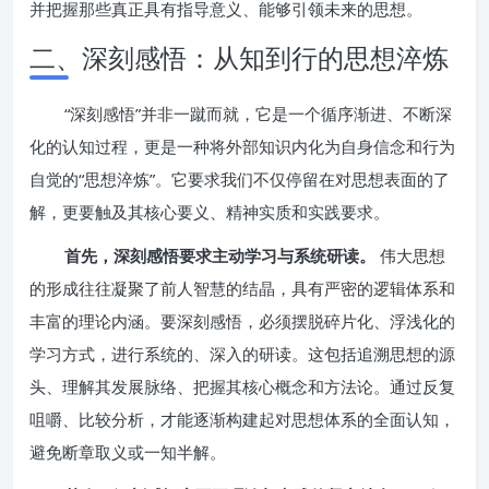
并把握那些真正具有指导意义、能够引领未来的思想。
二、深刻感悟：从知到行的思想淬炼
“深刻感悟”并非一蹴而就，它是一个循序渐进、不断深
化的认知过程，更是一种将外部知识内化为自身信念和行为
自觉的“思想淬炼”。它要求我们不仅停留在对思想表面的了
解，更要触及其核心要义、精神实质和实践要求。
首先，深刻感悟要求主动学习与系统研读。
伟大思想
的形成往往凝聚了前人智慧的结晶，具有严密的逻辑体系和
丰富的理论内涵。要深刻感悟，必须摆脱碎片化、浮浅化的
学习方式，进行系统的、深入的研读。这包括追溯思想的源
头、理解其发展脉络、把握其核心概念和方法论。通过反复
咀嚼、比较分析，才能逐渐构建起对思想体系的全面认知，
避免断章取义或一知半解。