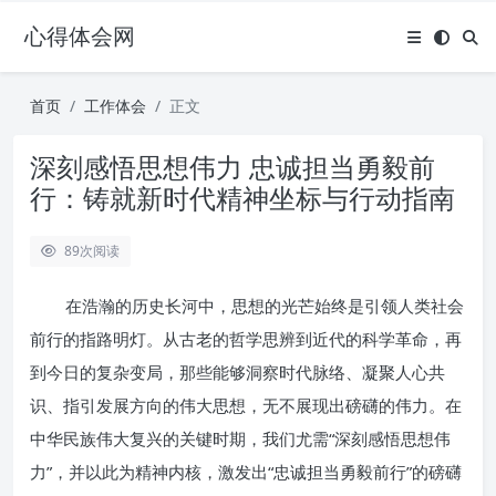
心得体会网
首页
工作体会
正文
深刻感悟思想伟力 忠诚担当勇毅前
行：铸就新时代精神坐标与行动指南
89
次阅读
在浩瀚的历史长河中，思想的光芒始终是引领人类社会
前行的指路明灯。从古老的哲学思辨到近代的科学革命，再
到今日的复杂变局，那些能够洞察时代脉络、凝聚人心共
识、指引发展方向的伟大思想，无不展现出磅礴的伟力。在
中华民族伟大复兴的关键时期，我们尤需“深刻感悟思想伟
力”，并以此为精神内核，激发出“忠诚担当勇毅前行”的磅礴