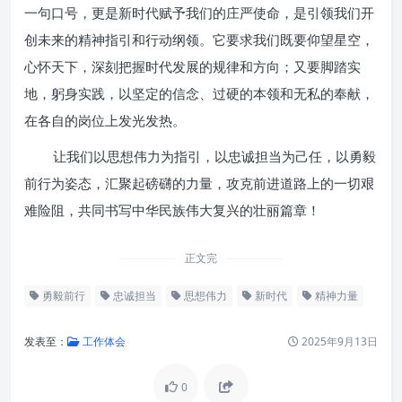
一句口号，更是新时代赋予我们的庄严使命，是引领我们开
创未来的精神指引和行动纲领。它要求我们既要仰望星空，
心怀天下，深刻把握时代发展的规律和方向；又要脚踏实
地，躬身实践，以坚定的信念、过硬的本领和无私的奉献，
在各自的岗位上发光发热。
让我们以思想伟力为指引，以忠诚担当为己任，以勇毅
前行为姿态，汇聚起磅礴的力量，攻克前进道路上的一切艰
难险阻，共同书写中华民族伟大复兴的壮丽篇章！
正文完
勇毅前行
忠诚担当
思想伟力
新时代
精神力量
发表至：
工作体会
2025年9月13日
0