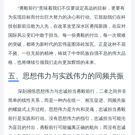
“勇毅前行”意味着我们不仅要设定高远的目标，更要有
为实现目标而付出巨大努力的决心和行动。它鼓励我们在科
技创新前沿敢为人先，在改革攻坚深水区勇闯新路，在应对
国际风云变幻中敢于担当。每一份勇毅的付出，每一次艰难
的突破，都将为新时代的宏伟蓝图添砖加瓦。正是这种不屈
不挠、一往无前的精神，铸就了中华民族自强不息的伟大品
格，也将继续引领我们走向更加辉煌的未来。
五、思想伟力与实践伟力的同频共振
深刻感悟思想伟力与忠诚担当勇毅前行，二者之间并非
简单的线性关系，而是一种内在统一、相互促进、同频共振
的螺旋式上升过程。思想伟力是方向和灵魂，忠诚担当勇毅
前行是实践和行动。没有思想伟力的指引，忠诚担当可能沦
为盲目的付出，勇毅前行可能偏离正确的航向；而没有忠诚