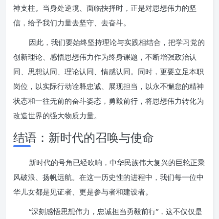
神支柱。当身处逆境、面临抉择时，正是对思想伟力的坚
信，给予我们力量去坚守、去奋斗。
因此，我们要始终坚持理论与实践相结合，把学习党的
创新理论、感悟思想伟力作为终身课题，不断增强政治认
同、思想认同、理论认同、情感认同。同时，更要立足本职
岗位，以实际行动诠释忠诚、展现担当，以永不懈怠的精神
状态和一往无前的奋斗姿态，勇毅前行，将思想伟力转化为
改造世界的强大物质力量。
结语：新时代的召唤与使命
新时代的号角已经吹响，中华民族伟大复兴的巨轮正乘
风破浪、扬帆远航。在这一历史性的进程中，我们每一位中
华儿女都是见证者、更是参与者和建设者。
“深刻感悟思想伟力，忠诚担当勇毅前行”，这不仅仅是