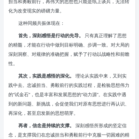
担当和勇毅前行，再伟大的思想也只能是纸上谈兵，无法转
化为改变现实的磅礴力量。
这种同频共振体现在：
首先，深刻感悟是行动的先导。
只有真正理解了思想
的精髓，才能在行动中做到目标明确、步调一致。对大局的
深刻洞察、对规律的准确把握，赋予了行动以战略性和前瞻
性。
其次，实践是感悟的深化。
理论从实践中来，又到实
践中去。忠诚担当、勇毅前行的实践过程，是检验思想伟力
的“试金石”，也是丰富和发展思想的“动力源”。在实践中遇
到的新问题、新挑战，会促使我们对原有思想进行再认识、
再深化，甚至启发新的思想萌芽。
再者，信念是持续的支撑。
深刻感悟所形成的坚定信
念，是支撑我们在忠诚担当和勇毅前行中克服一切困难的精