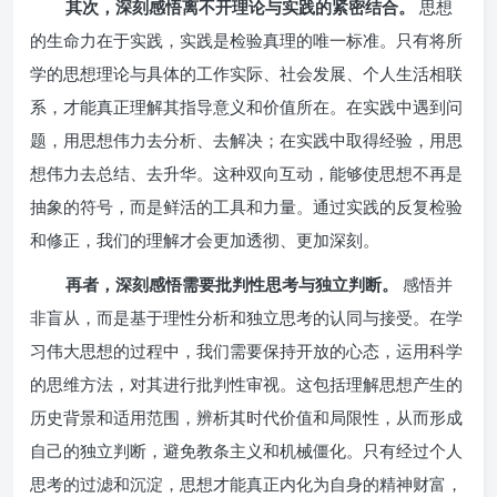
其次，深刻感悟离不开理论与实践的紧密结合。
思想
的生命力在于实践，实践是检验真理的唯一标准。只有将所
学的思想理论与具体的工作实际、社会发展、个人生活相联
系，才能真正理解其指导意义和价值所在。在实践中遇到问
题，用思想伟力去分析、去解决；在实践中取得经验，用思
想伟力去总结、去升华。这种双向互动，能够使思想不再是
抽象的符号，而是鲜活的工具和力量。通过实践的反复检验
和修正，我们的理解才会更加透彻、更加深刻。
再者，深刻感悟需要批判性思考与独立判断。
感悟并
非盲从，而是基于理性分析和独立思考的认同与接受。在学
习伟大思想的过程中，我们需要保持开放的心态，运用科学
的思维方法，对其进行批判性审视。这包括理解思想产生的
历史背景和适用范围，辨析其时代价值和局限性，从而形成
自己的独立判断，避免教条主义和机械僵化。只有经过个人
思考的过滤和沉淀，思想才能真正内化为自身的精神财富，