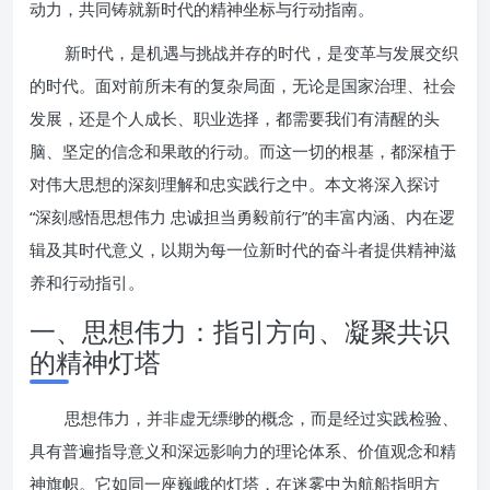
动力，共同铸就新时代的精神坐标与行动指南。
新时代，是机遇与挑战并存的时代，是变革与发展交织
的时代。面对前所未有的复杂局面，无论是国家治理、社会
发展，还是个人成长、职业选择，都需要我们有清醒的头
脑、坚定的信念和果敢的行动。而这一切的根基，都深植于
对伟大思想的深刻理解和忠实践行之中。本文将深入探讨
“深刻感悟思想伟力 忠诚担当勇毅前行”的丰富内涵、内在逻
辑及其时代意义，以期为每一位新时代的奋斗者提供精神滋
养和行动指引。
一、思想伟力：指引方向、凝聚共识
的精神灯塔
思想伟力，并非虚无缥缈的概念，而是经过实践检验、
具有普遍指导意义和深远影响力的理论体系、价值观念和精
神旗帜。它如同一座巍峨的灯塔，在迷雾中为航船指明方