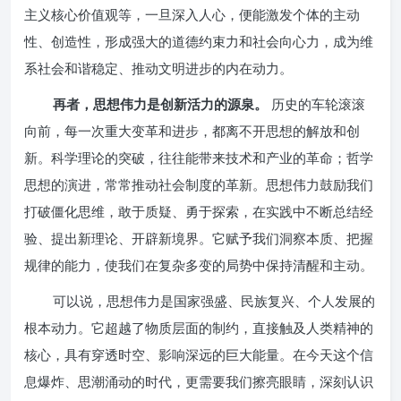
主义核心价值观等，一旦深入人心，便能激发个体的主动
性、创造性，形成强大的道德约束力和社会向心力，成为维
系社会和谐稳定、推动文明进步的内在动力。
再者，思想伟力是创新活力的源泉。
历史的车轮滚滚
向前，每一次重大变革和进步，都离不开思想的解放和创
新。科学理论的突破，往往能带来技术和产业的革命；哲学
思想的演进，常常推动社会制度的革新。思想伟力鼓励我们
打破僵化思维，敢于质疑、勇于探索，在实践中不断总结经
验、提出新理论、开辟新境界。它赋予我们洞察本质、把握
规律的能力，使我们在复杂多变的局势中保持清醒和主动。
可以说，思想伟力是国家强盛、民族复兴、个人发展的
根本动力。它超越了物质层面的制约，直接触及人类精神的
核心，具有穿透时空、影响深远的巨大能量。在今天这个信
息爆炸、思潮涌动的时代，更需要我们擦亮眼睛，深刻认识