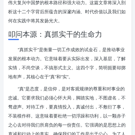
伟大复兴中国梦的根本路径和强大动力。这篇文章将深入剖
析这十二个字背后所蕴含的深邃内涵、时代价值以及我们如
何在实践中将其发扬光大。
叩问本源：真抓实干的生命力
“真抓实干”是衡量一切工作成效的试金石，是推动事业
发展的根本动力。它意味着要从实际出发，深入基层，了解
实情，不尚空谈，不搞形式主义。这四个字，简明扼要却掷
地有声，其核心在于“真”和“实”。
“真”是态度，是信仰，是对客观规律的尊重和对事业的
忠诚。它要求我们必须心怀大局，脚踏实地，不图虚名，不
骛虚声。对待工作，要真情投入，真诚付出，不敷衍了事，
不装模作样。这意味着要杜绝一切浮躁和功利，以一颗赤子
之心去对待我们所肩负的每一份责任。它强调的是思想上的
真诚和行动上的真实，确保我们的工作是出于公心、为了人