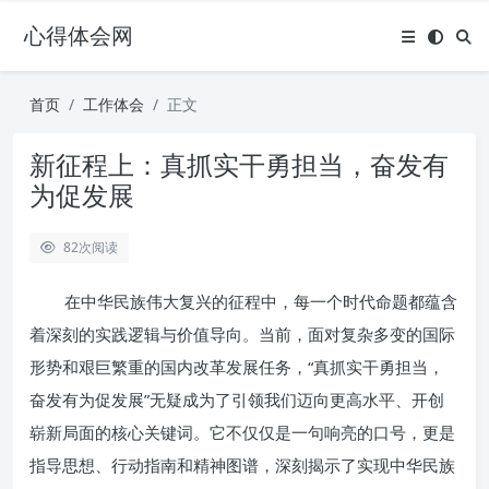
心得体会网
首页
工作体会
正文
新征程上：真抓实干勇担当，奋发有
为促发展
82
次阅读
在中华民族伟大复兴的征程中，每一个时代命题都蕴含
着深刻的实践逻辑与价值导向。当前，面对复杂多变的国际
形势和艰巨繁重的国内改革发展任务，“真抓实干勇担当，
奋发有为促发展”无疑成为了引领我们迈向更高水平、开创
崭新局面的核心关键词。它不仅仅是一句响亮的口号，更是
指导思想、行动指南和精神图谱，深刻揭示了实现中华民族