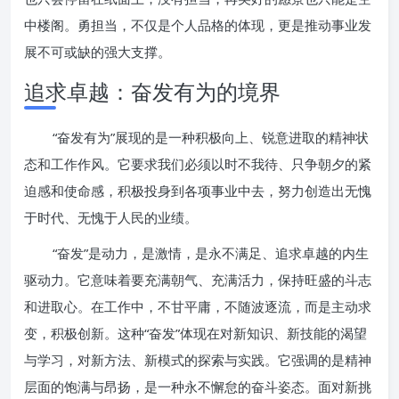
中楼阁。勇担当，不仅是个人品格的体现，更是推动事业发
展不可或缺的强大支撑。
追求卓越：奋发有为的境界
“奋发有为”展现的是一种积极向上、锐意进取的精神状
态和工作作风。它要求我们必须以时不我待、只争朝夕的紧
迫感和使命感，积极投身到各项事业中去，努力创造出无愧
于时代、无愧于人民的业绩。
“奋发”是动力，是激情，是永不满足、追求卓越的内生
驱动力。它意味着要充满朝气、充满活力，保持旺盛的斗志
和进取心。在工作中，不甘平庸，不随波逐流，而是主动求
变，积极创新。这种“奋发”体现在对新知识、新技能的渴望
与学习，对新方法、新模式的探索与实践。它强调的是精神
层面的饱满与昂扬，是一种永不懈怠的奋斗姿态。面对新挑