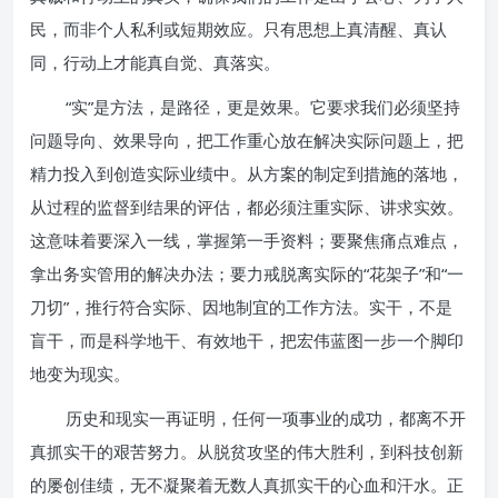
民，而非个人私利或短期效应。只有思想上真清醒、真认
同，行动上才能真自觉、真落实。
“实”是方法，是路径，更是效果。它要求我们必须坚持
问题导向、效果导向，把工作重心放在解决实际问题上，把
精力投入到创造实际业绩中。从方案的制定到措施的落地，
从过程的监督到结果的评估，都必须注重实际、讲求实效。
这意味着要深入一线，掌握第一手资料；要聚焦痛点难点，
拿出务实管用的解决办法；要力戒脱离实际的“花架子”和“一
刀切”，推行符合实际、因地制宜的工作方法。实干，不是
盲干，而是科学地干、有效地干，把宏伟蓝图一步一个脚印
地变为现实。
历史和现实一再证明，任何一项事业的成功，都离不开
真抓实干的艰苦努力。从脱贫攻坚的伟大胜利，到科技创新
的屡创佳绩，无不凝聚着无数人真抓实干的心血和汗水。正