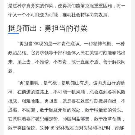
是这种求真务实的作风，使得我们能够克服重重困难，将一
个又一个不可能变为可能，推动社会持续向前发展。
挺身而出：勇担当的脊梁
“勇担当”体现的是一种责任意识、一种精神气概、一种
政治品格。它要求领导干部和全体人民在关键时刻能够站出
来、顶上去，不推诿、不塞责，敢于直面矛盾、善于解决问
题。
“勇”是胆魄，是气概，是明知山有虎、偏向虎山行的精
神。在前进的道路上，不可能一帆风顺，总会遇到各种风险
挑战、艰难险阻。勇担当，就是要在这些时刻挺身而出，不
退缩、不回避，敢于触及矛盾的深处，敢于啃最硬的骨头。
它意味着要打破思维定势、冲破利益藩篱，敢于改革创新，
敢于突破传统。这种“勇”还体现在面对失误和挫折时，能够