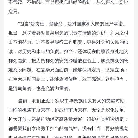
不气馁、不抱怨，而是积极总结经验教训，从头再来，愈挫
愈勇。
“担当”是责任，是使命，是对国家和人民的庄严承诺。
担当，意味着要对自身肩负的职责有清醒的认识，并为之付
出不懈努力。这不仅是履行工作职责，更是对党和人民的忠
诚，对历史和未来的负责。担当，还体现在能够设身处地为
群众着想，把人民群众的安危冷暖放在心上，解决群众的急
难愁盼问题。在复杂局面面前，能够保持定力，坚定立场；
在重大原则问题上，能够旗帜鲜明，敢于亮剑。这种担当，
是沉甸甸的，也是充满力量的。
当前，我们正处于实现中华民族伟大复兴的关键时期，
面临的机遇前所未有，挑战也前所未有。无论是深化改革、
扩大开放，还是推动经济高质量发展、维护社会和谐稳定，
都需要我们拿出勇于担当的精气神。没有担当，再好的规划
也只会停留在纸面上；没有担当，再美好的愿景也只能是空