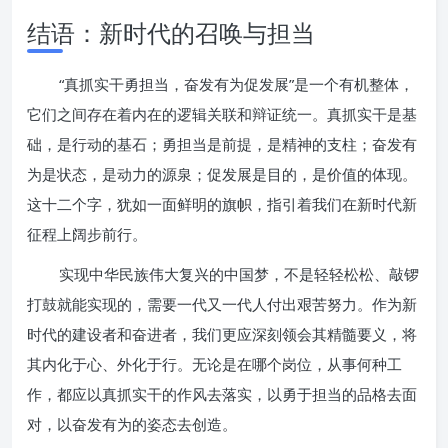
结语：新时代的召唤与担当
“真抓实干勇担当，奋发有为促发展”是一个有机整体，
它们之间存在着内在的逻辑关联和辩证统一。真抓实干是基
础，是行动的基石；勇担当是前提，是精神的支柱；奋发有
为是状态，是动力的源泉；促发展是目的，是价值的体现。
这十二个字，犹如一面鲜明的旗帜，指引着我们在新时代新
征程上阔步前行。
实现中华民族伟大复兴的中国梦，不是轻轻松松、敲锣
打鼓就能实现的，需要一代又一代人付出艰苦努力。作为新
时代的建设者和奋进者，我们更应深刻领会其精髓要义，将
其内化于心、外化于行。无论是在哪个岗位，从事何种工
作，都应以真抓实干的作风去落实，以勇于担当的品格去面
对，以奋发有为的姿态去创造。