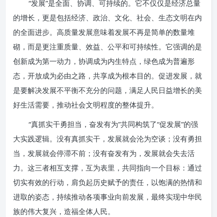
“发展”是全面、协调、可持续的。它不仅仅是经济总量
的增长，更是包括经济、政治、文化、社会、生态文明在内
的全面进步。高质量发展意味着发展不再是简单的数量堆
砌，而是更注重质量、效益、公平和可持续性。它强调的是
创新成为第一动力，协调成为内生特点，绿色成为普遍形
态，开放成为必由之路，共享成为根本目的。促进发展，就
是要解决发展不平衡不充分的问题，满足人民日益增长的美
好生活需要，推动社会文明程度的整体提升。
“真抓实干勇担当，奋发有为”共同构筑了“促发展”的强
大实践逻辑。没有真抓实干，发展就会沦为空谈；没有勇担
当，发展就会停滞不前；没有奋发有为，发展就会失去活
力。这三者相互支撑，互为表里，共同指向一个目标：通过
切实有效的行动，肩负起历史赋予的责任，以饱满的热情和
进取的姿态，持续推动各项事业向前发展，最终实现中华民
族的伟大复兴，造福全体人民。