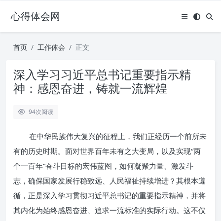
心得体会网
首页
工作体会
正文
深入学习习近平总书记重要指示精
神：感恩奋进，铸就一流辉煌
94
次阅读
在中华民族伟大复兴的征程上，我们正经历一个前所未
有的历史时期。面对世界百年未有之大变局，以及实现“两
个一百年”奋斗目标的宏伟蓝图，如何凝聚力量、激发斗
志，确保国家发展行稳致远、人民福祉持续增进？其根本遵
循，正是深入学习贯彻习近平总书记的重要指示精神，并将
其内化为始终感恩奋进、追求一流标准的实际行动。这不仅