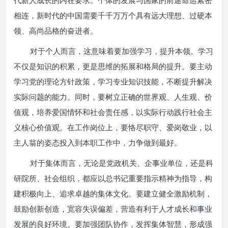
代新人成长的内在要求。个体的发展与国家的前途命运紧密
相连，新时代的中国需要千千万万个具有远大理想、过硬本
领、高尚品格的奋进者。
对于个人而言，这意味着要加强学习，提升本领。学习
不仅是知识的积累，更是思维的拓展和格局的提升。要主动
学习党的理论方针政策，学习专业知识技能，不断提升解决
实际问题的能力。同时，要树立正确的世界观、人生观、价
值观，培养爱国情怀和社会责任感，以实际行动践行社会主
义核心价值观。在工作岗位上，要恪尽职守、爱岗敬业，以
主人翁的姿态投入到本职工作中，力争做到最好。
对于集体而言，无论是党政机关、企事业单位，还是科
研院所、社会组织，都应以总书记重要指示精神为指导，构
建积极向上、追求卓越的集体文化。要建立健全激励机制，
鼓励创新创造，宽容失误偏差，营造有利于人才成长和事业
发展的良好环境。要加强团队协作，发挥集体智慧，形成强