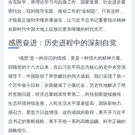
合实际学，将理论学习与自身工作、国家发展、社会进步紧
密结合，找到指导实践、推动工作的“金钥匙”。只有这样，
才能真正做到学懂弄通做实，让习近平总书记重要指示精神
在新时代中国大地上绽放出更加璀璨的时代光芒。
感恩奋进：历史进程中的深刻自觉
“感恩”是一种深沉的情感，更是一种强大的精神力量。
回顾党的十八大以来，在以习近平同志为核心的党中央坚强
领导下，中国取得了举世瞩目的伟大成就。我们实现了第一
个百年奋斗目标，全面建成了小康社会，历史性地解决了绝
对贫困问题，经济总量稳居世界第二，科技创新捷报频传，
生态环境持续改善，人民生活水平显著提高，国际影响力、
感召力、塑造力日益增强。这些成就的取得，离不开习近平
总书记的掌舵领航，离不开他一系列高瞻远瞩、科学正确的
战略指引。