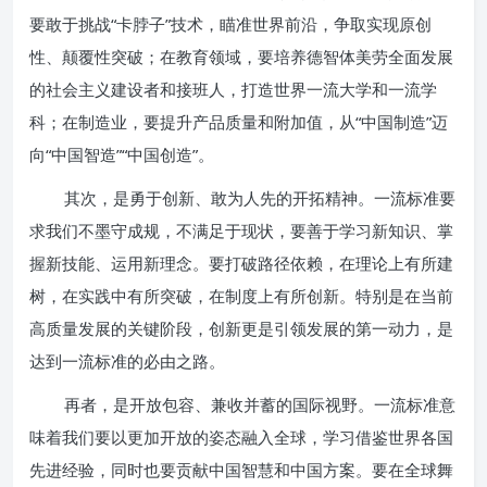
要敢于挑战“卡脖子”技术，瞄准世界前沿，争取实现原创
性、颠覆性突破；在教育领域，要培养德智体美劳全面发展
的社会主义建设者和接班人，打造世界一流大学和一流学
科；在制造业，要提升产品质量和附加值，从“中国制造”迈
向“中国智造”“中国创造”。
其次，是勇于创新、敢为人先的开拓精神。一流标准要
求我们不墨守成规，不满足于现状，要善于学习新知识、掌
握新技能、运用新理念。要打破路径依赖，在理论上有所建
树，在实践中有所突破，在制度上有所创新。特别是在当前
高质量发展的关键阶段，创新更是引领发展的第一动力，是
达到一流标准的必由之路。
再者，是开放包容、兼收并蓄的国际视野。一流标准意
味着我们要以更加开放的姿态融入全球，学习借鉴世界各国
先进经验，同时也要贡献中国智慧和中国方案。要在全球舞