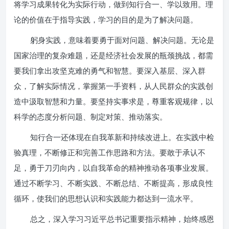
将学习成果转化为实际行动，做到知行合一、学以致用。理
论的价值在于指导实践，学习的目的是为了解决问题。
躬身实践，意味着要勇于面对问题、解决问题。无论是
国家治理的复杂难题，还是经济社会发展的瓶颈挑战，都需
要我们拿出攻坚克难的勇气和智慧。要深入基层、深入群
众，了解实际情况，掌握第一手资料，从人民群众的实践创
造中汲取智慧和力量。要坚持实事求是，尊重客观规律，以
科学的态度分析问题、制定对策、推动落实。
知行合一还体现在自我革新和持续改进上。在实践中检
验真理，不断修正和完善工作思路和方法。要敢于承认不
足，勇于刀刃向内，以自我革命的精神推动各项事业发展。
通过不断学习、不断实践、不断总结、不断提高，形成良性
循环，使我们的思想认识和实践能力都达到一流水平。
总之，深入学习习近平总书记重要指示精神，始终感恩