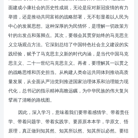
面建成小康社会的历史性成就，无论是应对新冠疫情的有力
举措，还是推动共同富裕的战略部署，无不彰显着以人民为
中心的发展思想。这种深厚的为民情怀，是理解一切政策方
针的出发点和落脚点。其次，要领会其贯穿始终的马克思主
义立场观点方法。它深刻总结了中国特色社会主义建设的实
践经验，赋予了马克思主义新的时代内涵，是当代中国马克
思主义、二十一世纪马克思主义。再者，要理解其一以贯之
的战略思维和历史担当。从构建人类命运共同体到推动高质
量发展，从全面从严治党到推进国家治理体系和治理能力现
代化，总书记的指示精神高瞻远瞩，为中华民族的伟大复兴
擘画了清晰的路线图。
因此，深入学习，意味着我们要带着感情学、带着责任
学、带着问题学、带着实践学。要原原本本学，学原文、悟
原理，真正做到知其然、知其所以然、知其所以必然。要结