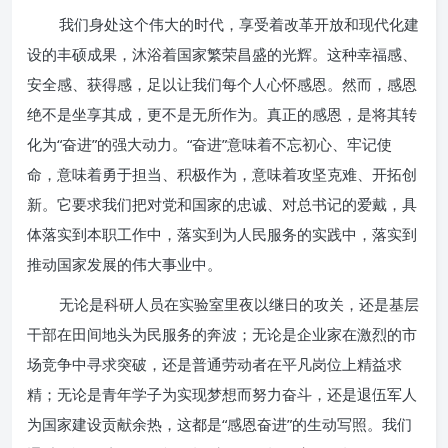
我们身处这个伟大的时代，享受着改革开放和现代化建
设的丰硕成果，沐浴着国家繁荣昌盛的光辉。这种幸福感、
安全感、获得感，足以让我们每个人心怀感恩。然而，感恩
绝不是坐享其成，更不是无所作为。真正的感恩，是将其转
化为“奋进”的强大动力。“奋进”意味着不忘初心、牢记使
命，意味着勇于担当、积极作为，意味着攻坚克难、开拓创
新。它要求我们把对党和国家的忠诚、对总书记的爱戴，具
体落实到本职工作中，落实到为人民服务的实践中，落实到
推动国家发展的伟大事业中。
无论是科研人员在实验室里夜以继日的攻关，还是基层
干部在田间地头为民服务的奔波；无论是企业家在激烈的市
场竞争中寻求突破，还是普通劳动者在平凡岗位上精益求
精；无论是青年学子为实现梦想而努力奋斗，还是退伍军人
为国家建设贡献余热，这都是“感恩奋进”的生动写照。我们