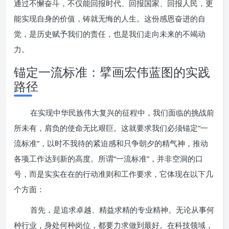
通过不懈奋斗，不仅能回报时代、回报国家、回报人民，更
能实现自身的价值，铸就无悔的人生。这份感恩奋进的自
觉，是历史赋予我们的责任，也是我们走向未来的不竭动
力。
锚定一流标准：擘画宏伟蓝图的实践
路径
在实现中华民族伟大复兴的征程中，我们面临的挑战前
所未有，肩负的使命无比艰巨。这就要求我们必须锚定“一
流标准”，以时不我待的紧迫感和只争朝夕的精气神，推动
各项工作达到新的高度。所谓“一流标准”，并非空洞的口
号，而是实实在在的行动准则和工作要求，它体现在以下几
个方面：
首先，是追求卓越、精益求精的专业精神。无论从事何
种行业，身处何种岗位，都要力求做到最好。在科技领域，