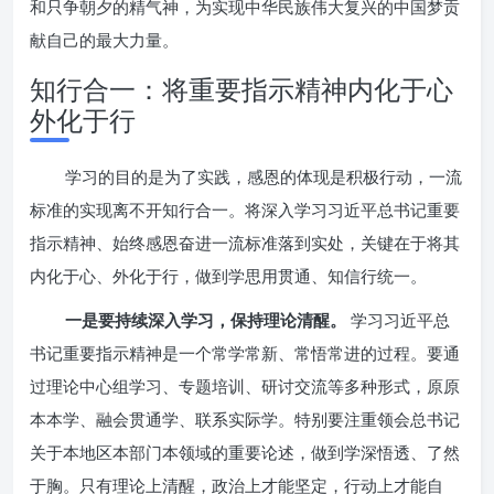
和只争朝夕的精气神，为实现中华民族伟大复兴的中国梦贡
献自己的最大力量。
知行合一：将重要指示精神内化于心
外化于行
学习的目的是为了实践，感恩的体现是积极行动，一流
标准的实现离不开知行合一。将深入学习习近平总书记重要
指示精神、始终感恩奋进一流标准落到实处，关键在于将其
内化于心、外化于行，做到学思用贯通、知信行统一。
一是要持续深入学习，保持理论清醒。
学习习近平总
书记重要指示精神是一个常学常新、常悟常进的过程。要通
过理论中心组学习、专题培训、研讨交流等多种形式，原原
本本学、融会贯通学、联系实际学。特别要注重领会总书记
关于本地区本部门本领域的重要论述，做到学深悟透、了然
于胸。只有理论上清醒，政治上才能坚定，行动上才能自