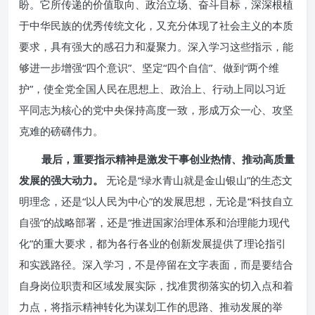
盼。它所传递的价值取向、政治立场、奋斗目标，深深根植
于中华民族的优秀传统文化，又充分体现了社会主义的本质
要求，具有强大的感召力和凝聚力。深入学习这些指示，能
够进一步增强“四个意识”、坚定“四个自信”、做到“两个维
护”，使全党全国人民在思想上、政治上、行动上同以习近
平同志为核心的党中央保持高度一致，形成万众一心、攻坚
克难的磅礴伟力。
最后，重要指示精神是激发干事创业热情、推动高质量
发展的强大动力。
无论是“绿水青山就是金山银山”的生态文
明理念，还是“以人民为中心”的发展思想，无论是“科技自立
自强”的战略部署，还是“推进国家治理体系和治理能力现代
化”的重大要求，都为各行各业的创新发展提供了理论指引
和实践路径。深入学习，不是停留在文字表面，而是要结合
自身岗位职责和区域发展实际，找准贯彻落实的切入点和着
力点，将指示精神转化为谋划工作的思路、推动发展的举