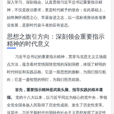
深入学习、深刻领会、认真贯彻习近平总书记重要指示精
神，不仅是政治要求，更是时代赋予的使命；在此基础上，
始终胸怀感恩之心、常葆奋进之志，以一流标准推动各项事
业发展，是新时代奋斗者的应有姿态。
思想之旗引方向：深刻领会重要指示
精神的时代意义
习近平总书记的重要指示精神，贯穿马克思主义立场观
点方法，蕴含着对世情国情党情的深刻洞察，体现了鲜明的
时代特征和实践品格。它是一面思想的旗帜，为我们指引航
向；它是一盏智慧的明灯，为我们照亮前路。
首先，重要指示精神是武装头脑、指导实践的根本遵
循。
党的十八大以来，以习近平同志为核心的党中央，带领
全党全国各族人民取得了历史性成就、发生了历史性变革。
这其中，习近平新时代中国特色社会主义思想发挥了决定性