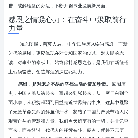
措、破解难题的办法，不断开创事业发展新局面。
感恩之情凝心力：在奋斗中汲取前行
力量
“知恩图报，善莫大焉。”中华民族历来崇尚感恩，而新
时代的感恩，更应体现在对党和国家的忠诚、对人民的赤
诚、对事业的奉献上。始终保持感恩之心，是我们在新征程
上砥砺奋进、创造辉煌的深层驱动力。
感恩，是对来之不易的幸福生活的倍加珍惜。
回溯历
史，中国人民从站起来、富起来到强起来，从一穷二白到全
面小康，从积贫积弱到日益走近世界舞台中央，这其中凝聚
了无数革命先烈的鲜血和汗水，凝结了中国共产党带领人民
艰苦奋斗的智慧和力量。我们今天所享有的一切，并非凭空
而来，而是经过一代代人的接续奋斗。感恩，就是不忘历