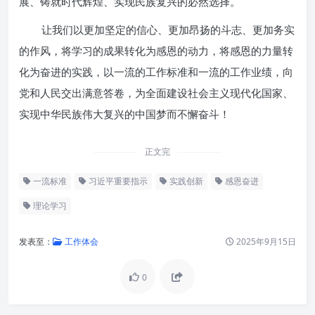
展、铸就时代辉煌、实现民族复兴的必然选择。
让我们以更加坚定的信心、更加昂扬的斗志、更加务实
的作风，将学习的成果转化为感恩的动力，将感恩的力量转
化为奋进的实践，以一流的工作标准和一流的工作业绩，向
党和人民交出满意答卷，为全面建设社会主义现代化国家、
实现中华民族伟大复兴的中国梦而不懈奋斗！
正文完
一流标准
习近平重要指示
实践创新
感恩奋进
理论学习
发表至：
工作体会
2025年9月15日
0