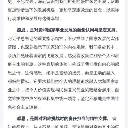
史、不忘过去，深刻认识到我们所处的盛世来之不易，从而
更加珍惜当下的发展机遇，更加坚定跟党走的信念，以实际
行动维护和发展好这份幸福。
感恩，是对党和国家事业发展的自觉认同与坚定支持。
习近平总书记的重要指示精神，不仅描绘了国家发展的宏伟
蓝图，也深刻揭示了国家治理的内在规律。我们身处其中，
亲历并见证着国家的飞速发展，感受着政策红利给个人和家
庭带来的实惠。这种真切的体验，构成了我们发自内心的感
恩之情。这份感恩，绝不是被动的接受，而是主动的融入、
积极的贡献。它要求我们把个人的理想追求融入党和国家事
业之中，把个人价值实现与民族复兴伟业紧密结合起来，自
觉维护党中央的权威和集中统一领导，坚定不移地走中国特
色社会主义道路。
感恩，是面对困难挑战时的责任担当与精神支撑。
奋
进的征程上，从来不是一帆风顺。无论是面对突如其来的疫