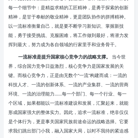
每一个细节中：是精益求精的工匠精神，是勇于探索的创新
精神，是甘于奉献的敬业精神，更是团队协作的拼搏精神。
以一流标准衡量自己，就是要不断学习新知识、掌握新技
能，勇于接受挑战、克服困难，将工作做到最好，将潜力发
挥到最大，努力成为各自领域的行家里手和业务骨干。
一流标准是提升国家核心竞争力的战略支撑。
当今世
界，综合国力竞争日益激烈，核心竞争力是国家发展的关
键。而核心竞争力，正是由无数个“一流”构建而成：一流的
科技人才、一流的创新体系、一流的产业集群、一流的营商
环境、一流的治理能力……每一个部门、每一个行业、每一
个区域，如果都能以一流标准建设和发展，汇聚起来，就能
形成国家强大的整体实力。因此，追求一流标准，绝非仅仅
是个体行为，更是事关国家民族前途命运的战略选择。它要
求我们跳出部门小我，融入国家大局，以时不我待的紧迫感