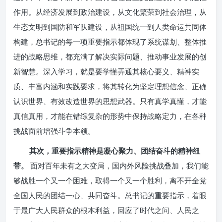
作用。从经济发展到政治建设，从文化繁荣到社会治理，从
生态文明到国防和军队建设，从祖国统一到人类命运共同体
构建，总书记的每一项重要指示都体现了系统谋划、整体推
进的战略思维，都充满了解决实际问题、推动事业发展的创
新智慧。深入学习，就是要学懂弄通其核心要义、精神实
质、丰富内涵和实践要求，将其转化为坚定理想信念、正确
认识世界、有效改造世界的思想武器。只有真学真懂，才能
真信真用，才能在错综复杂的形势中保持战略定力，在各种
挑战面前增强斗争本领。
其次，重要指示精神是凝心聚力、团结奋斗的精神纽
带。
面对百年未有之大变局，国内外风险挑战叠加，我们能
够战胜一个又一个困难，取得一个又一个胜利，离不开全党
全国人民的团结一心、共同奋斗。总书记的重要指示，着眼
于最广大人民群众的根本利益，回应了时代之问、人民之