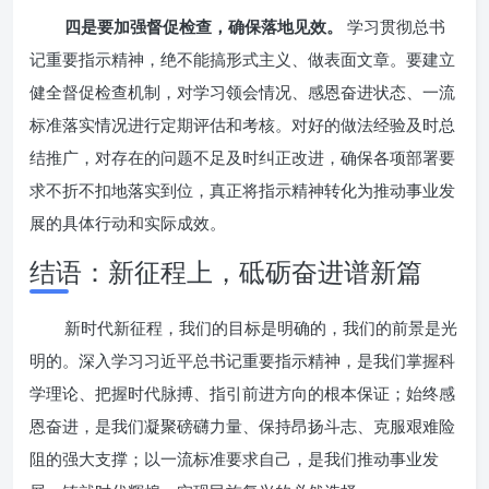
四是要加强督促检查，确保落地见效。
学习贯彻总书
记重要指示精神，绝不能搞形式主义、做表面文章。要建立
健全督促检查机制，对学习领会情况、感恩奋进状态、一流
标准落实情况进行定期评估和考核。对好的做法经验及时总
结推广，对存在的问题不足及时纠正改进，确保各项部署要
求不折不扣地落实到位，真正将指示精神转化为推动事业发
展的具体行动和实际成效。
结语：新征程上，砥砺奋进谱新篇
新时代新征程，我们的目标是明确的，我们的前景是光
明的。深入学习习近平总书记重要指示精神，是我们掌握科
学理论、把握时代脉搏、指引前进方向的根本保证；始终感
恩奋进，是我们凝聚磅礴力量、保持昂扬斗志、克服艰难险
阻的强大支撑；以一流标准要求自己，是我们推动事业发