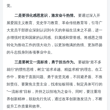
觉。
二是要强化感恩意识，激发奋斗热情。
要通过深入开
展爱国主义教育、党史学习教育、革命传统教育等，引导广
大党员干部群众深刻认识到今天的幸福生活来之不易，进一
步增强对党和国家的认同感、归属感和荣誉感。将感恩之情
转化为推动工作的强大动力，以更加饱满的热情、更加昂扬
的斗志投身到各项事业中去。
三是要树立一流标准，勇于担当作为。
要破除“差不多
就行”的惯性思维，树立“追求卓越、精益求精”的理念。在工
作中，要敢于直面问题、勇于攻坚克难，不回避矛盾、不推
卸责任。要聚焦主责主业，找准短板弱项，制定具体可行的
“一流标准”目标，并持之以恒地为之奋斗。同时，要注重培
养创新精神，鼓励先行先试，通过改革创新激发活力，不断
提升工作质量和效率。