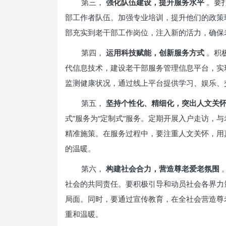
第三，
强化队伍建设，提升服务水平
。要
部工作者队伍。加强专业培训，提升他们的政策
部充实到老干部工作岗位，注入新的活力，确保
第四，
运用科技赋能，创新服务方式
。积
代信息技术，建设老干部服务管理信息平台，实
监测健康状况，通过线上平台提供学习、娱乐、交
第五，
坚持个性化、精细化，突出人文关
式”服务为“定制式”服务。定期开展入户走访，
精准施策。在服务过程中，要注重人文关怀，用
的温暖。
第六，
构建社会合力，营造尊老爱老氛围
社会的共同责任。要积极引导和动员社会各界力
局面。同时，要通过宣传教育，在全社会营造尊
重和温暖。