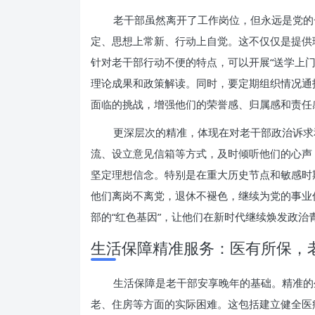
老干部虽然离开了工作岗位，但永远是党的
定、思想上常新、行动上自觉。这不仅仅是提供
针对老干部行动不便的特点，可以开展“送学上
理论成果和政策解读。同时，要定期组织情况通
面临的挑战，增强他们的荣誉感、归属感和责任
更深层次的精准，体现在对老干部政治诉求
流、设立意见信箱等方式，及时倾听他们的心声
坚定理想信念。特别是在重大历史节点和敏感时
他们离岗不离党，退休不褪色，继续为党的事业
部的“红色基因”，让他们在新时代继续焕发政治
生活保障精准服务：医有所保，
生活保障是老干部安享晚年的基础。精准的
老、住房等方面的实际困难。这包括建立健全医