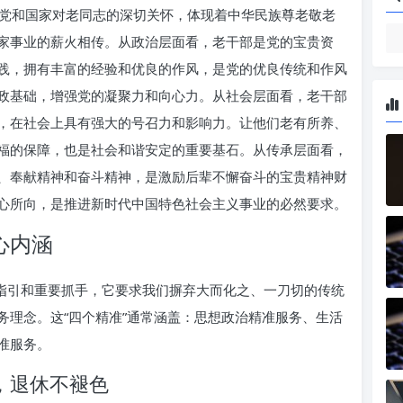
党和国家对老同志的深切关怀，体现着中华民族尊老敬老
家事业的薪火相传。从政治层面看，老干部是党的宝贵资
践，拥有丰富的经验和优良的作风，是党的优良传统和作风
政基础，增强党的凝聚力和向心力。从社会层面看，老干部
，在社会上具有强大的号召力和影响力。让他们老有所养、
福的保障，也是社会和谐安定的重要基石。从传承层面看，
、奉献精神和奋斗精神，是激励后辈不懈奋斗的宝贵精神财
心所向，是推进新时代中国特色社会主义事业的必然要求。
心内涵
向指引和重要抓手，它要求我们摒弃大而化之、一刀切的传统
务理念。这“四个精准”通常涵盖：思想政治精准服务、生活
准服务。
，退休不褪色