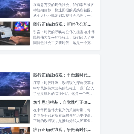
在瞬息万变的现代社会，我们常常被各
种短期目标、快速回报的诱惑所包围。
从个人职业规划到宏观社会治理，一种
名为“功...
践行正确政绩观：新时代公职人员的使命与担当
引言：时代的呼唤与公仆的担当 在中华
民族伟大复兴的征程上，我们迈入了中
国特色社会主义新时代。这是一个充满
机遇与...
践行正确政绩观：争做新时代合格公职人员的根本遵循与行动自觉
序章：时代呼唤，政绩观的深刻变革 在
中华民族伟大复兴的征程上，我们迈入
了意义非凡的“新时代”。这是一个充满
机遇...
筑牢思想根基，自觉践行正确政绩观：新时代党员干部的价值指引
在中华民族伟大复兴的关键时期，每一
名党员干部肩负着沉甸甸的历史使命。
正确的政绩观，是推动党和人民事业发
展的根本...
践行正确政绩观，争做新时代合格公职人员：新征程的使命与担当