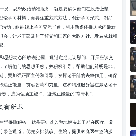
一员。思想政治精准服务，就是要确保他们在政治上坚
理论学习材料，更要注重方式方法，创新学习形式。例如，
门”活动，组织线上学习交流平台，利用新媒体推送党的最新
报会，让老干部及时了解党和国家的大政方针、发展成就和
感。
和思想动态的敏锐把握。通过定期走访慰问、开展座谈交
，了解他们的思想困惑，并积极引导，帮助他们辨明是非，
期，要加强正面宣传和引导，发挥老干部的表率作用，确保
传递正能量，贡献智慧和力量。这种精准服务旨在激活老干
青春，成为弘扬主旋律、凝聚正能量的“常青树”。
老有所养
生活保障服务，就是要细致入微地解决老干部在医疗、养
疗绿色通道，优先安排就诊、住院，提供家庭医生签约服