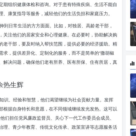
定期组织健康体检和咨询。对于患有特殊疾病、生活不能自
理、康复指导等服务，减轻他们的生活负担和家庭压力。
伸到日常生活的方方面面。比如，对独居、高龄老干部，
，关注他们的居家安全和心理健康。在必要时，协助解决购
的老干部，要及时纳入帮扶范围，提供必要的经济援助。精
需求，提供差异化、定制化的服务，而不是简单的“撒胡椒
题、解决问题，确保他们老有所养、医有所保、住有所居，真
余热生辉
知识、经验和智慧，他们渴望继续为社会贡献力量。发挥
部根据自身特长和意愿，在不同领域继续发光发热。这可以
邀请他们担任党风廉政监督员、关心下一代工作委员会成员、
治理、青少年教育、传统文化传承、政策宣讲等志愿服务活