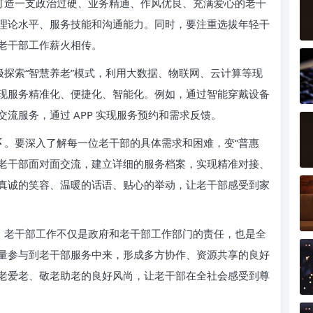
打造一支政治过硬、业务精通、作风优良、充满爱心的老干
理论水平、服务技能和沟通能力。同时，要注重选拔年轻干
老干部工作薪火相传。
极探索“智慧养老”模式，利用大数据、物联网、云计算等现
现服务精准化、便捷化、智能化。例如，通过智能穿戴设备
流服务，通过 APP 实现服务预约和需求反馈。
怀
。要深入了解每一位老干部的具体需求和困难，变“普惠
与老干部面对面交流，建立详细的服务档案，实现精准对接、
真诚的笑容、温暖的话语、贴心的举动，让老干部感受到家
。老干部工作不仅是政府和老干部工作部门的责任，也是全
量参与到老干部服务中来，形成多方协作、资源共享的良好
老爱老、敬老助老的良好风尚，让老干部在全社会感受到尊