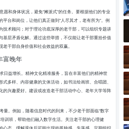
意愿和身体状况，避免“摊派式”的任务。要根据他们的专业
的平台和岗位，让他们真正做到“人尽其才，老有所为”。例
为技术顾问；对于理论功底深厚的老干部，可以组织专题讲
与基层矛盾化解。通过这些举措，不仅能让老干部重拾价值
现老干部自身价值和社会效益的双赢。
丰富晚年
求日益增长。精神文化精准服务，旨在丰富他们的精神世
形式多样、内容健康的文体活动，如书法绘画班、合唱团、
化的兴趣爱好。建设或改造老干部活动中心、老年大学等阵
考量。例如，随着信息时代的到来，不少老干部面临“数字
用培训班，帮助他们融入数字生活。关注老干部的心理健
的心态，缓解退休后可能出现的孤独感、失落感。定期组织