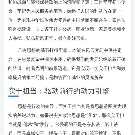
和挑战面前能够保持政治上的清醒和坚定；三是坚守初心使
命，牢记为人民服务的宗旨，始终把人民的利益放在第一
位，为实现中华民族伟大复兴的中国梦而不懈奋斗；四是加
强道德建设，自觉遵守社会公德、职业道德、家庭美德和个
人品德，弘扬新风正气，树立良好形象。
只有思想的基石打得牢靠，才能在风云变幻中保持定
力，在纷繁复杂中洞察本质，确保我们的发展始终沿着正确
的轨道，向着光明的前景迈进。它是实现一切实干担当和效
率提升的根本前提，是构筑百年基业的灵魂所在。
实干担当：驱动前行的动力引擎
思想是行动的先导，而实干担当则是将思想蓝图变为现
实的关键动力。如果说夯实政治思想是“明道”，那么实干担
当就是“优术”和“践行”。它强调的不是夸夸其谈、纸上谈
兵，而是真抓实干、埋头苦干，是面对问题不推诿、不退