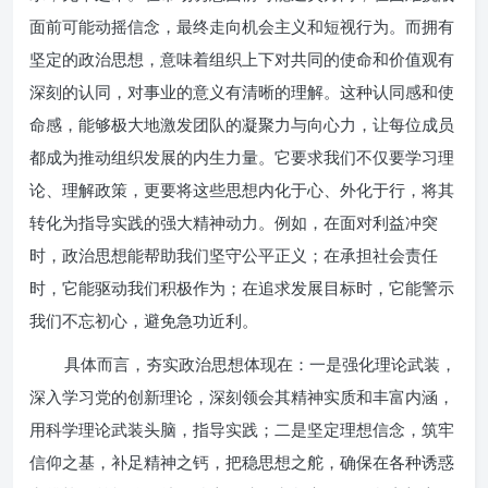
面前可能动摇信念，最终走向机会主义和短视行为。而拥有
坚定的政治思想，意味着组织上下对共同的使命和价值观有
深刻的认同，对事业的意义有清晰的理解。这种认同感和使
命感，能够极大地激发团队的凝聚力与向心力，让每位成员
都成为推动组织发展的内生力量。它要求我们不仅要学习理
论、理解政策，更要将这些思想内化于心、外化于行，将其
转化为指导实践的强大精神动力。例如，在面对利益冲突
时，政治思想能帮助我们坚守公平正义；在承担社会责任
时，它能驱动我们积极作为；在追求发展目标时，它能警示
我们不忘初心，避免急功近利。
具体而言，夯实政治思想体现在：一是强化理论武装，
深入学习党的创新理论，深刻领会其精神实质和丰富内涵，
用科学理论武装头脑，指导实践；二是坚定理想信念，筑牢
信仰之基，补足精神之钙，把稳思想之舵，确保在各种诱惑