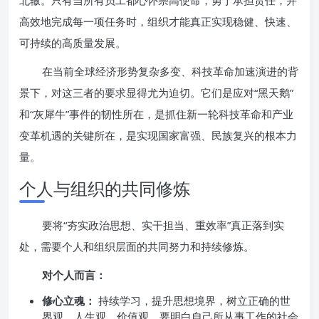
北辙。只有当所有员工都心怀崇高使命，勇于承担责任，并
高效地完成每一项任务时，组织才能真正实现稳健、快速、
可持续的高质量发展。
在当前全球经济形势复杂多变、科技革命加速演进的背
景下，对这三者的要求显得尤为迫切。它们是应对“黑天鹅”
和“灰犀牛”事件的韧性所在，是抓住新一轮科技革命和产业
变革机遇的关键所在，是实现国家富强、民族复兴的根本力
量。
个人与组织的共同修炼
要将“夯实政治思想、实干担当、重效率”真正落到实
处，需要个人和组织层面的共同努力和持续修炼。
对个人而言：
修心立魂：
持续学习，提升思想境界，树立正确的世
界观、人生观、价值观。要明白自己所从事工作的社会