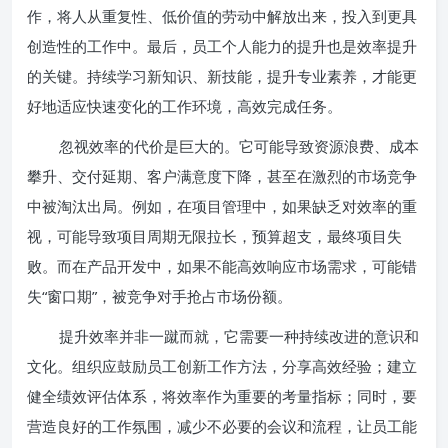
作，将人从重复性、低价值的劳动中解放出来，投入到更具
创造性的工作中。最后，员工个人能力的提升也是效率提升
的关键。持续学习新知识、新技能，提升专业素养，才能更
好地适应快速变化的工作环境，高效完成任务。
忽视效率的代价是巨大的。它可能导致资源浪费、成本
攀升、交付延期、客户满意度下降，甚至在激烈的市场竞争
中被淘汰出局。例如，在项目管理中，如果缺乏对效率的重
视，可能导致项目周期无限拉长，预算超支，最终项目失
败。而在产品开发中，如果不能高效响应市场需求，可能错
失“窗口期”，被竞争对手抢占市场份额。
提升效率并非一蹴而就，它需要一种持续改进的意识和
文化。组织应鼓励员工创新工作方法，分享高效经验；建立
健全绩效评估体系，将效率作为重要的考量指标；同时，要
营造良好的工作氛围，减少不必要的会议和流程，让员工能