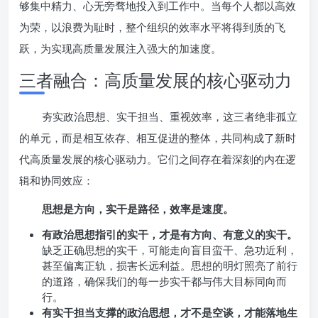
够集中精力、心无旁骛地投入到工作中。当每个人都以高效
为荣，以浪费为耻时，整个组织的效率水平将得到质的飞
跃，为实现高质量发展注入强大的加速度。
三者融合：高质量发展的核心驱动力
夯实政治思想、实干担当、重视效率，这三者绝非孤立
的单元，而是相互依存、相互促进的整体，共同构成了新时
代高质量发展的核心驱动力。它们之间存在着深刻的内在逻
辑和协同效应：
思想是方向，实干是路径，效率是速度。
有政治思想指引的实干，才是有方向、有意义的实干。
缺乏正确思想的实干，可能走向盲目蛮干、急功近利，
甚至偏离正轨，损害长远利益。思想的明灯照亮了前行
的道路，确保我们的每一步实干都与伟大目标同向而
行。
有实干担当支撑的政治思想，才不是空谈，才能落地生