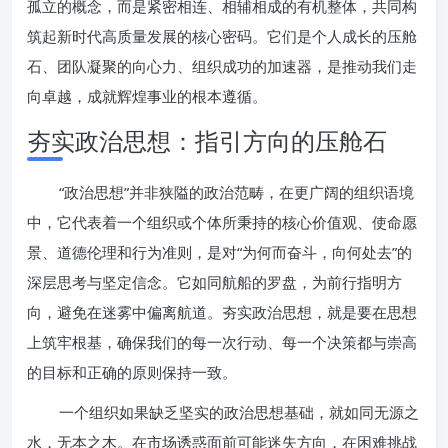
孤立的概念，而是紧密相连、相辅相成的有机整体，共同构
筑起新时代高质量发展的核心密码。它们是个人成长的压舱
石、团队凝聚的向心力、组织成功的加速器，是推动我们走
向卓越，成就辉煌事业的根本遵循。
夯实政治思想：指引方向的压舱石
“政治思想”并非狭隘的政治范畴，在更广阔的组织语境
中，它代表着一个组织或个体所秉持的核心价值观、使命愿
景、道德伦理和行为准则，是对“为何而奋斗，向何处去”的
深层思考与坚定信念。它如同航船的罗盘，为前行指明方
向，避免在迷雾中偏离航道。夯实政治思想，就是要在思想
上筑牢根基，确保我们的每一次行动、每一个决策都与崇高
的目标和正确的原则保持一致。
一个组织如果缺乏坚实的政治思想基础，就如同无源之
水，无本之木。在市场诱惑面前可能迷失方向，在困难挑战