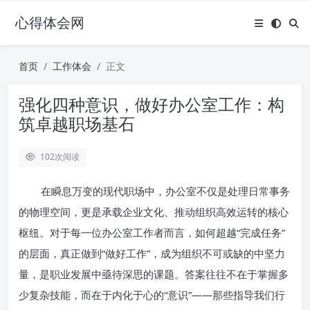
心得体会网
首页
工作体会
正文
强化四种意识，做好办公室工作：构
筑卓越职场基石
102
次阅读
在瞬息万变的现代职场中，办公室不仅是处理日常事务
的物理空间，更是承载企业文化、推动组织高效运转的核心
枢纽。对于每一位办公室工作者而言，如何超越“完成任务”
的层面，真正做到“做好工作”，成为组织不可或缺的中坚力
量，是职业发展中亟待深思的课题。答案往往不在于掌握多
少复杂技能，而在于内化于心的“意识”——那些指导我们行