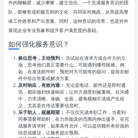
作的顺畅度，减少摩擦，建立信任。一个充满服务意识的团
队，能够形成积极互助的文化，共同应对挑战，从而提高整
体工作效率和产出质量。同时，这种意识的培养，也是对外
展现企业专业形象和提升客户满意度的基础。
如何强化服务意识？
换位思考，主动预判：
尝试站在请求方或合作方的立
场，思考他们真正需要什么，可能遇到哪些困难。例
如，在发送邮件时，预想对方可能有的疑问，提前在邮
件中给出答案或解决方案。
及时响应，有效沟通：
无论是电话、邮件还是即时通
讯，都应做到快速响应，让对方感受到被重视。在沟通
中，力求清晰、准确、全面，避免模糊不清或产生歧
义，尤其是在传达重要信息时。
乐于助人，超越期望：
不仅仅完成本职工作，当看到
同事需要帮助时，在力所能及的范围内伸出援手。在完
成服务请求时，如果条件允许，可以提供额外有价值的
信息或建议，让服务超出预期。