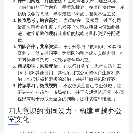
跨部门沟通，打破壁垒：
主动与相关部门建立联系，
了解他们的工作内容、需求和挑战。在项目协作中，积
极听取各方意见，寻求最佳平衡点，避免本位主义。
换位思考，站在高处：
尝试站在上级领导、甚至公司
最高决策者的角度，思考某个决策或项目为何如此推
进。这将帮助你理解其背后的战略考量和资源分配逻
辑。
团队合作，共享资源：
乐于分享自己的知识、经验和
资源，主动支持同事，为团队的整体成功贡献力量。在
面对资源冲突时，优先考虑全局利益。
预见影响，风险评估：
在执行任务前，思考自己的工
作可能对其他部门、其他项目或公司整体产生何种影
响，包括积极和消极的影响，并提前做好风险预案。
持续学习，拓展视野：
不仅仅关注自己专业领域，也
要关注行业趋势、市场变化、甚至宏观经济环境。拓宽
视野有助于形成更全面的判断，提升战略思维能力。
四大意识的协同发力：构建卓越办公
室文化