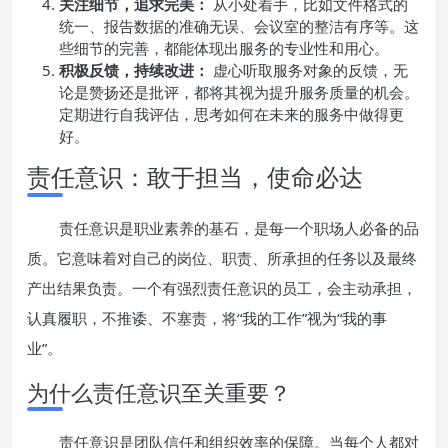
关注细节，追求完美：
从小处着手，比如文件格式的
统一、报告数据的准确无误、会议室的整洁有序等。这
些细节的完善，都能体现出服务的专业性和用心。
积极反馈，持续改进：
虚心听取服务对象的反馈，无
论是赞扬还是批评，都将其视为提升服务质量的机会。
定期进行自我评估，思考如何在未来的服务中做得更
好。
责任意识：敢于担当，使命必达
责任意识是职业素养的基石，是每一个职场人必备的品
质。它意味着对自己的岗位、职责、所承担的任务以及最终
产出结果负责。一个有强烈责任意识的员工，会主动承担，
认真履职，不推诿、不塞责，将“我的工作”视为“我的事
业”。
为什么责任意识至关重要？
责任意识是团队信任和组织效率的保障。当每个人都对