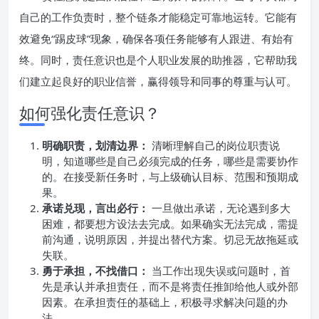
自己的工作负责时，整个链条才能稳定可靠地运转。它能有
效避免“踢皮球”现象，确保各项任务能够有人跟进、有始有
终。同时，责任意识也是个人职业发展的助推器，它帮助我
们建立起良好的职业信誉，赢得领导和同事的尊重与认可。
如何强化责任意识？
明确职责，划清边界：
清晰理解自己的岗位职责说
明，知道哪些是自己必须完成的任务，哪些是需要协作
的。在接受新任务时，与上级确认目标、范围和预期成
果。
承诺兑现，言出必行：
一旦做出承诺，无论遇到多大
困难，都要想方设法去完成。如果确实无法完成，需提
前沟通，说明原因，并提出替代方案。切忌无故拖延或
失联。
勇于承担，不找借口：
当工作出现失误或问题时，首
先是承认并承担责任，而不是将责任推卸给他人或外部
因素。在承担责任的基础上，积极寻求解决问题的办
法。