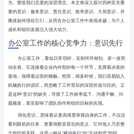
为、塑造我们态度的深层理念。本文将深入探讨四种至关重
要的意识：服务意识、责任意识、效率意识、大局意识，并
阐述如何强化它们，从而在办公室工作中表现卓越，为个人
成长和组织发展注入强大动力。
办公室工作的核心竞争力：意识先行
办公室工作，看似日常琐碎，实则环环相扣、牵一发而
动全身。它连接着企业内外部的每一个环节，支撑着决策的
落地，保障着运营的顺畅。然而，很多时候，我们容易陷入
机械执行的误区，而忽略了工作背后的深层价值与目的。正
是这种“意识”的缺失，导致了工作效率低下、沟通不畅、问
题频发，甚至影响了团队协作和组织目标的实现。
强化意识，意味着从更高维度审视自身的工作，不仅仅
看到眼前的任务，更要洞察其背后的意义、它对他人乃至整
个组织的关联。这是一种从“被动执行”向“主动创造”的转