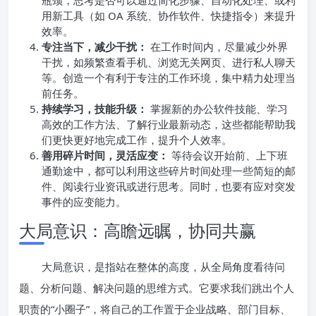
瓶颈，思考是否可以通过简化步骤、自动化处理、或利
用新工具（如 OA 系统、协作软件、快捷指令）来提升
效率。
专注当下，减少干扰：
在工作时间内，尽量减少外界
干扰，如频繁查看手机、浏览无关网页、进行私人聊天
等。创造一个有利于专注的工作环境，集中精力处理当
前任务。
持续学习，技能升级：
掌握新的办公软件技能、学习
高效的工作方法、了解行业最新动态，这些都能帮助我
们更快更好地完成工作，提升个人效率。
善用碎片时间，灵活应变：
等待会议开始前、上下班
通勤途中，都可以利用这些碎片时间处理一些简短的邮
件、阅读行业资讯或进行思考。同时，也要有应对突发
事件的应变能力。
大局意识：高瞻远瞩，协同共赢
大局意识，是指站在整体的高度，从全局角度看待问
题、分析问题、解决问题的思维方式。它要求我们跳出个人
职责的“小圈子”，将自己的工作置于企业战略、部门目标、