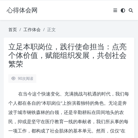
心得体会网
首页
工作体会
正文
立足本职岗位，践行使命担当：点亮
个体价值，赋能组织发展，共创社会
繁荣
90
次阅读
在当今这个快速变化、充满挑战与机遇的时代，我们每
个人都在各自的“本职岗位”上扮演着独特的角色。无论是奔
波于城市钢铁森林的白领，还是辛勤耕耘在田间地头的农
民，抑或是坚守在医疗教育一线的奉献者，我们所从事的每
一项工作，都构成了社会肌体的基本单元。然而，仅仅“在