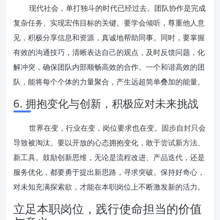
现代社会，单打独斗的时代已经过去。团队协作是完成
复杂任务、实现宏伟目标的关键。要学会倾听，尊重他人意
见，积极分享信息和资源，真诚地帮助同事。同时，要掌握
有效的沟通技巧，清晰表达自己的观点，及时反馈问题，化
解冲突，确保团队内部顺畅高效的合作。一个和谐高效的团
队，能将每个个体的力量聚合，产生远超简单叠加的能量。
6. 拥抱变化与创新，积极应对未来挑战
世界在变，行业在变，岗位要求也在变。固步自封只会
导致被淘汰。要以开放的心态拥抱变化，敢于尝试新方法、
新工具。鼓励创新思维，无论是流程改进、产品迭代，还是
服务优化，都要勇于提出新思路，寻求突破。保持好奇心，
对未知充满探索欲，才能在本职岗位上不断激发新的活力。
立足本职岗位，践行使命担当的价值