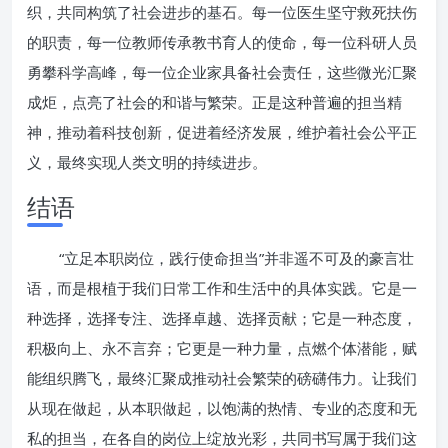
织，共同构筑了社会进步的基石。每一位医生坚守救死扶伤
的职责，每一位教师传承教书育人的使命，每一位科研人员
勇攀科学高峰，每一位企业家具备社会责任，这些微光汇聚
成炬，点亮了社会的和谐与繁荣。正是这种普遍的担当精
神，推动着科技创新，促进着经济发展，维护着社会公平正
义，最终实现人类文明的持续进步。
结语
“立足本职岗位，践行使命担当”并非遥不可及的豪言壮
语，而是根植于我们日常工作和生活中的具体实践。它是一
种选择，选择专注、选择卓越、选择贡献；它是一种态度，
积极向上、永不言弃；它更是一种力量，点燃个体潜能，赋
能组织腾飞，最终汇聚成推动社会繁荣的磅礴伟力。让我们
从现在做起，从本职做起，以饱满的热情、专业的态度和无
私的担当，在各自的岗位上绽放光彩，共同书写属于我们这