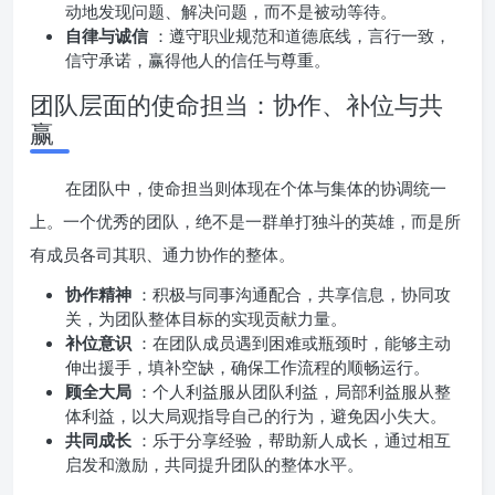
动地发现问题、解决问题，而不是被动等待。
自律与诚信
：遵守职业规范和道德底线，言行一致，
信守承诺，赢得他人的信任与尊重。
团队层面的使命担当：协作、补位与共
赢
在团队中，使命担当则体现在个体与集体的协调统一
上。一个优秀的团队，绝不是一群单打独斗的英雄，而是所
有成员各司其职、通力协作的整体。
协作精神
：积极与同事沟通配合，共享信息，协同攻
关，为团队整体目标的实现贡献力量。
补位意识
：在团队成员遇到困难或瓶颈时，能够主动
伸出援手，填补空缺，确保工作流程的顺畅运行。
顾全大局
：个人利益服从团队利益，局部利益服从整
体利益，以大局观指导自己的行为，避免因小失大。
共同成长
：乐于分享经验，帮助新人成长，通过相互
启发和激励，共同提升团队的整体水平。