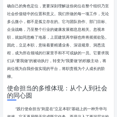
确自己的角色定位，更要深刻理解这份岗位在整个组织乃至
社会价值链中的位置和意义。我们所做的每一项工作，无论
多么微小，都不是孤立存在的。它与团队协作、部门目标、
企业战略，乃至整个行业的健康发展都息息相关。忽视本
职，就如同忽略了地基，上层建筑再华丽也终将摇摇欲坠。
因此，立足本职，意味着要精通业务、深谙规章、洞悉流
程，成为所在领域的行家里手和不可或缺的一员。它要求我
们从“要我做”的被动执行，转变为“我要做”的积极主动，将
岗位视为自我价值实现的平台，将职责视为个人成长的阶
梯。
使命担当的多维体现：从个人到社会
的同心圆
“践行使命担当”则是在“立足本职”基础上的一种升华与
超越。它不再局限于完成既定任务，而是注入了更深层次的