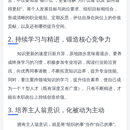
责，不仅要知道“做什么”，更要理解“为什么做”以及“如何做
得更好”。将个人发展目标与岗位要求、组织目标相结合，
形成清晰的职业规划。定期反思，评估自身在岗位上的价值
贡献，以及还有哪些提升空间。
2. 持续学习与精进，锻造核心竞争力
知识更新的速度日新月异，原地踏步意味着退步。要养
成终身学习的习惯，积极参加专业培训，阅读行业前沿资
讯，向优秀同事请教，不断拓宽知识边界，提升专业技能。
同时，要注重跨领域知识的学习，提升综合素养，使自己成
为一个 T 型人才（既有深度又有广度）。只有不断精进，才
能在本职岗位上持续创造价值。
3. 培养主人翁意识，化被动为主动
拥有主人翁意识，就是将“组织的事”当作“自己的事”。