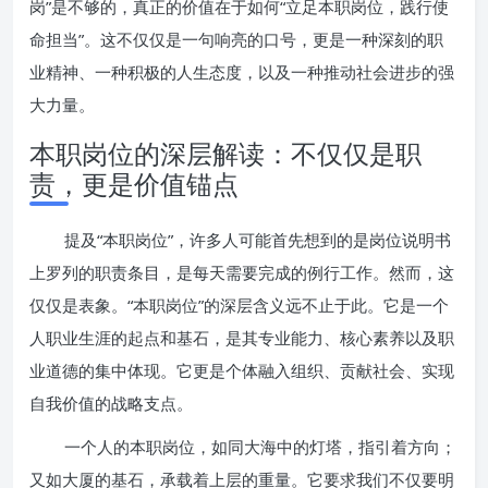
岗”是不够的，真正的价值在于如何“立足本职岗位，践行使
命担当”。这不仅仅是一句响亮的口号，更是一种深刻的职
业精神、一种积极的人生态度，以及一种推动社会进步的强
大力量。
本职岗位的深层解读：不仅仅是职
责，更是价值锚点
提及“本职岗位”，许多人可能首先想到的是岗位说明书
上罗列的职责条目，是每天需要完成的例行工作。然而，这
仅仅是表象。“本职岗位”的深层含义远不止于此。它是一个
人职业生涯的起点和基石，是其专业能力、核心素养以及职
业道德的集中体现。它更是个体融入组织、贡献社会、实现
自我价值的战略支点。
一个人的本职岗位，如同大海中的灯塔，指引着方向；
又如大厦的基石，承载着上层的重量。它要求我们不仅要明