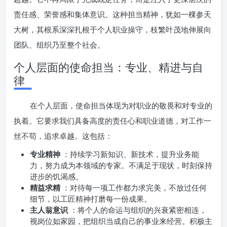
责任感、荣誉感和集体意识。这种担当精神，犹如一棵参天
大树，其根系深深扎根于个人职业操守，枝繁叶茂地伸展向
团队、组织乃至整个社会。
个人层面的使命担当：专业、精进与自
律
在个人层面，使命担当体现为对职业的敬畏和对专业的
执着。它要求我们具备高度的责任心和职业道德，对工作一
丝不苟，追求卓越。这包括：
专业精神
：持续学习新知识、新技术，提升业务能
力，努力成为本领域的专家。不满足于现状，时刻保持
进步的饥渴感。
精益求精
：对待每一项工作都力求完美，不放过任何
细节，以工匠精神打磨每一份成果。
主人翁意识
：将个人的命运与组织的兴衰紧密相连，
视岗位如家园，把组织当成自己的事业来经营。积极主