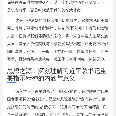
保持感恩奋进的精神状态，以一流标准推动事业发展，不仅
是职责所系，更是时代赋予我们的光荣使命。
这是一种深刻的自我认知与历史自觉。它要求我们不仅
要知其然，更要知其所以然，从党的理论创新中汲取智慧和
力量；它要求我们怀揣感恩之心，将个人奋斗融入国家发展
大局，将个人价值实现与民族复兴紧密相连；它更要求我们
胸怀卓越，不满足于一般，不甘心平庸，以最高标准、最严
要求、最好效果去成就每一项工作，去开创每一片新天地。
思想之源：深刻理解习近平总书记重
要指示精神的内涵与意义
深入学习习近平总书记重要指示精神，是理解新时代中
国发展逻辑的“金钥匙”，是应对风险挑战的“定海神针”，更
是指引我们前行的“思想灯塔”。这并非简单的字面阅读，而
是一场系统性、整体性、协同性的学习，需要我们全面把握