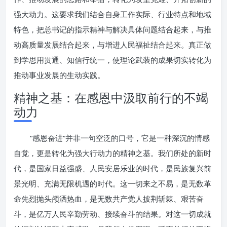
强大动力。这要求我们结合自身工作实际、行业特点和地域
特色，把总书记的指示精神与解决具体问题结合起来，与推
动高质量发展结合起来，与增进人民福祉结合起来。真正做
到学思用贯通、知信行统一，使理论武装的成果切实转化为
推动事业发展的生动实践。
精神之基：在感恩中汲取前行的不竭
动力
“感恩奋进”并非一句空泛的口号，它是一种深沉的情感
自觉，更是转化为强大行动力的精神之基。我们所处的新时
代，是国家日益强盛、人民安居乐业的时代，是民族复兴前
景光明、充满无限机遇的时代。这一切来之不易，是无数革
命先烈抛头颅洒热血，是无数共产党人披荆斩棘、艰苦奋
斗，是亿万人民辛勤劳动、接续奋斗的结果。对这一切成就