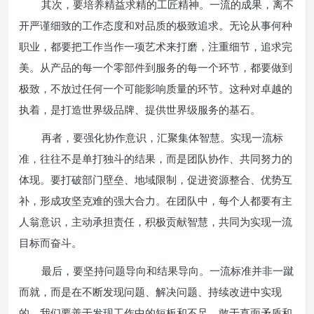
其次，要培养精益求精的工匠精神。一流的成果，离不
开严谨细致的工作态度和对品质的极致追求。无论从事何种
职业，都要把工作当作一项艺术来打磨，注重细节，追求完
美。从产品的每一个零部件到服务的每一个环节，都要做到
极致，不放过任何一个可能影响质量的环节。这种对卓越的
执着，是打造世界级品牌、提供世界级服务的基石。
再者，要强化协作意识，汇聚集体智慧。实现一流标
准，往往不是单打独斗的结果，而是团队协作、共同努力的
体现。要打破部门壁垒、地域限制，促进资源整合、优势互
补，形成攻坚克难的强大合力。在团队中，每个人都要有主
人翁意识，主动承担责任，积极贡献智慧，共同为实现一流
目标而奋斗。
最后，要坚持问题导向和结果导向。一流标准并非一蹴
而就，而是在不断发现问题、解决问题、持续改进中实现
的。我们要善于发现工作中的短板和不足，敢于直面矛盾和