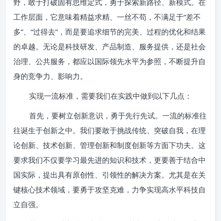
野，敢于打破固有思维定式，勇于探索新路径、新模式。在
工作层面，它意味着精益求精、一丝不苟，不满足于“差不
多”、“过得去”，而是要追求细节的完美、过程的优化和结果
的卓越。无论是科技研发、产品制造、服务提供，还是社会
治理、公共服务，都应以国际领先水平为参照，不断提升自
身的竞争力、影响力。
实现一流标准，需要我们在实践中做到以下几点：
首先，要树立创新意识，勇于先行先试。一流的标准往
往诞生于创新之中。我们要敢于挑战传统、突破自我，在理
论创新、技术创新、管理创新和制度创新等方面下功夫。这
要求我们不仅要学习最先进的知识和技术，更要善于结合中
国实际，提出具有原创性、引领性的解决方案。尤其是在关
键核心技术领域，要勇于攻坚克难，力争实现高水平科技自
立自强。