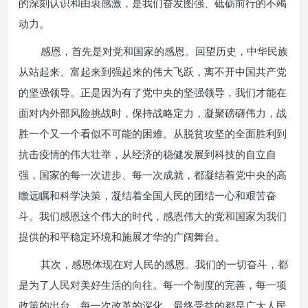
的深刻认识和由衷感激，是我们奋发图强、砥砺前行的不竭
动力。
感恩，首先是对党和国家的感恩。回望历史，中华民族
从站起来、富起来到强起来的伟大飞跃，离不开中国共产党
的坚强领导。正是因为有了党中央的坚强领导，我们才能在
面对内外部风险挑战时，保持战略定力，凝聚磅礴伟力，战
胜一个又一个看似不可能的困难。从脱贫攻坚的全面胜利到
抗击疫情的伟大壮举，从经济的稳健发展到科技的自立自
强，国家的每一次进步、每一次成就，都凝结着党中央的高
瞻远瞩和科学决策，凝结着全国人民的团结一心和艰苦奋
斗。我们感恩这个伟大的时代，感恩伟大的党和国家为我们
提供的和平稳定环境和施展才华的广阔舞台。
其次，感恩体现在对人民的感恩。我们的一切奋斗，都
是为了人民对美好生活的向往。每一个制度的完善，每一项
政策的出台，每一次改革的深化，最终受益的都是广大人民