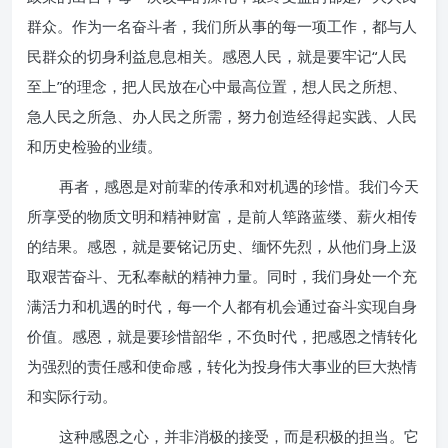
群众。作为一名奋斗者，我们所从事的每一项工作，都与人
民群众的切身利益息息相关。感恩人民，就是要牢记“人民
至上”的理念，把人民放在心中最高位置，想人民之所想、
急人民之所急、办人民之所需，努力创造经得起实践、人民
和历史检验的业绩。
再者，感恩是对前辈的传承和对机遇的珍惜。我们今天
所享受的物质文明和精神财富，是前人筚路蓝缕、薪火相传
的结果。感恩，就是要铭记历史、缅怀先烈，从他们身上汲
取艰苦奋斗、无私奉献的精神力量。同时，我们身处一个充
满活力和机遇的时代，每一个人都有机会通过奋斗实现自身
价值。感恩，就是要珍惜韶华，不负时代，把感恩之情转化
为强烈的责任感和使命感，转化为投身伟大事业的巨大热情
和实际行动。
这种感恩之心，并非消极的接受，而是积极的担当。它