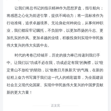
让我们将总书记的指示精神作为思想罗盘，指引航向；
将感恩之心化为前进引擎，提供不竭动力；将一流标准作为
行动准绳，追求卓越境界。无论身处何种岗位，从事何种职
业，我们都应牢记嘱托，不负韶华，以更加昂扬的斗志、更
加扎实的作风、更加卓越的业绩，积极投身到实现中华民族
伟大复兴的伟大实践中去。
时代的考卷已经铺开，历史的接力棒已传递到我们手
中。让我们以“功成不必在我，功成必定有我”的胸襟，以“咬
定青山不放松”的韧劲，以“敢教日月换新天”的气魄，在新的
征程上奋力书写属于我们这一代人的精彩篇章，为全面建设
社会主义现代化国家、实现中华民族伟大复兴的中国梦贡献
新的更大力量！
正文完