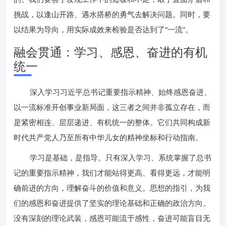
挑战，以逢山开路、遇水搭桥的勇气去解决问题。同时，要
以结果为导向，用实际成效来检验是否达到了“一流”。
融会贯通：学习、感恩、奋进的有机
统一
深入学习习近平总书记重要指示精神、始终感恩奋进、
以一流标准开创事业新局面，这三者之间并非孤立存在，而
是紧密相连、层层递进、有机统一的整体。它们共同构成新
时代共产党人乃至所有中华儿女的精神坐标和行动指南。
学习是基础，是指导。只有深入学习、系统掌握了总书
记的重要指示精神，我们才能站得更高、看得更远，才能明
确前进的方向，理解奋斗的价值和意义。思想的指引，为我
们的感恩和奋进提供了坚实的理论基础和正确的政治方向。
没有深刻的理论武装，感恩可能流于感性，奋进可能盲目无