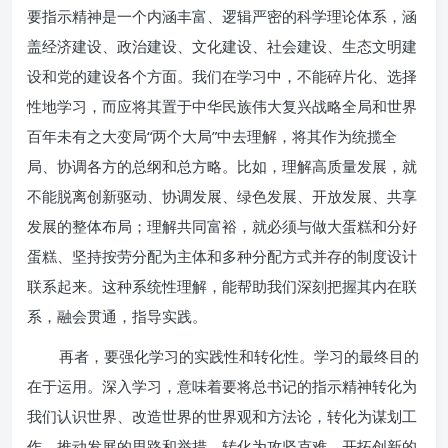
要指示精神是一个内涵丰富、逻辑严密的科学理论体系，涵
盖经济建设、政治建设、文化建设、社会建设、生态文明建
设和党的建设各个方面。我们在学习中，不能碎片化、选择
性地学习，而应将其置于中华民族伟大复兴战略全局和世界
百年未有之大变局“两个大局”中去理解，将其作为统揽全
局、协调各方的总纲和总方略。比如，理解高质量发展，就
不能脱离创新驱动、协调发展、绿色发展、开放发展、共享
发展的整体布局；理解共同富裕，就必须与做大蛋糕和分好
蛋糕、坚持按劳分配为主体和多种分配方式并存的制度设计
联系起来。这种系统性理解，能帮助我们深刻把握其内在联
系，融会贯通，指导实践。
再者，要强化学习的实践性和转化性。学习的最终目的
在于运用。深入学习，意味着要将总书记的指示精神转化为
我们认识世界、改造世界的世界观和方法论，转化为谋划工
作、推动发展的思路和举措，转化为攻坚克难、开拓创新的