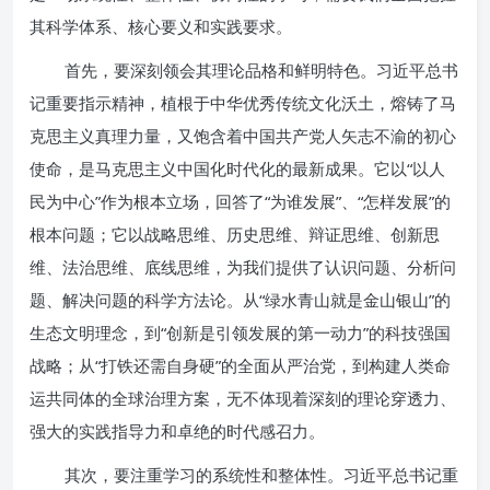
其科学体系、核心要义和实践要求。
首先，要深刻领会其理论品格和鲜明特色。习近平总书
记重要指示精神，植根于中华优秀传统文化沃土，熔铸了马
克思主义真理力量，又饱含着中国共产党人矢志不渝的初心
使命，是马克思主义中国化时代化的最新成果。它以“以人
民为中心”作为根本立场，回答了“为谁发展”、“怎样发展”的
根本问题；它以战略思维、历史思维、辩证思维、创新思
维、法治思维、底线思维，为我们提供了认识问题、分析问
题、解决问题的科学方法论。从“绿水青山就是金山银山”的
生态文明理念，到“创新是引领发展的第一动力”的科技强国
战略；从“打铁还需自身硬”的全面从严治党，到构建人类命
运共同体的全球治理方案，无不体现着深刻的理论穿透力、
强大的实践指导力和卓绝的时代感召力。
其次，要注重学习的系统性和整体性。习近平总书记重