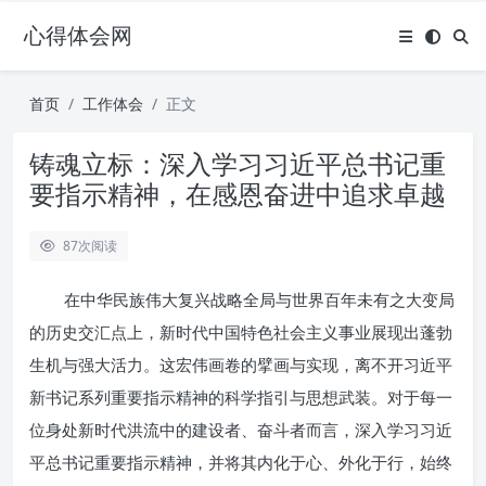
心得体会网
首页
工作体会
正文
铸魂立标：深入学习习近平总书记重
要指示精神，在感恩奋进中追求卓越
87
次阅读
在中华民族伟大复兴战略全局与世界百年未有之大变局
的历史交汇点上，新时代中国特色社会主义事业展现出蓬勃
生机与强大活力。这宏伟画卷的擘画与实现，离不开习近平
新书记系列重要指示精神的科学指引与思想武装。对于每一
位身处新时代洪流中的建设者、奋斗者而言，深入学习习近
平总书记重要指示精神，并将其内化于心、外化于行，始终