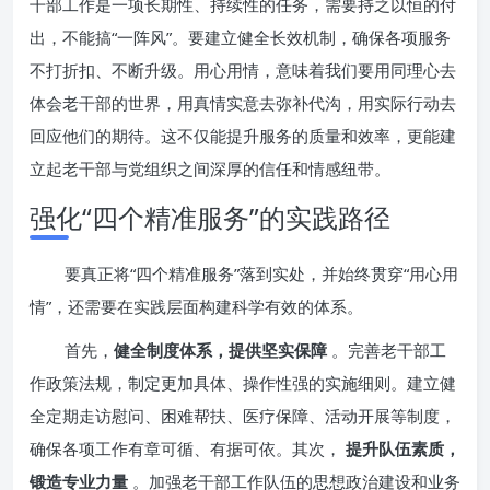
干部工作是一项长期性、持续性的任务，需要持之以恒的付
出，不能搞“一阵风”。要建立健全长效机制，确保各项服务
不打折扣、不断升级。用心用情，意味着我们要用同理心去
体会老干部的世界，用真情实意去弥补代沟，用实际行动去
回应他们的期待。这不仅能提升服务的质量和效率，更能建
立起老干部与党组织之间深厚的信任和情感纽带。
强化“四个精准服务”的实践路径
要真正将“四个精准服务”落到实处，并始终贯穿“用心用
情”，还需要在实践层面构建科学有效的体系。
首先，
健全制度体系，提供坚实保障
。完善老干部工
作政策法规，制定更加具体、操作性强的实施细则。建立健
全定期走访慰问、困难帮扶、医疗保障、活动开展等制度，
确保各项工作有章可循、有据可依。其次，
提升队伍素质，
锻造专业力量
。加强老干部工作队伍的思想政治建设和业务