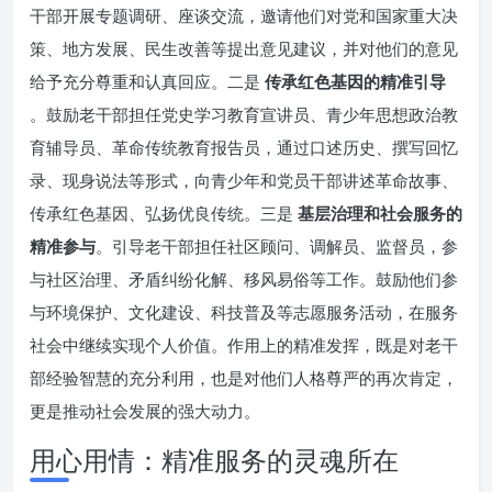
干部开展专题调研、座谈交流，邀请他们对党和国家重大决
策、地方发展、民生改善等提出意见建议，并对他们的意见
给予充分尊重和认真回应。二是
传承红色基因的精准引导
。鼓励老干部担任党史学习教育宣讲员、青少年思想政治教
育辅导员、革命传统教育报告员，通过口述历史、撰写回忆
录、现身说法等形式，向青少年和党员干部讲述革命故事、
传承红色基因、弘扬优良传统。三是
基层治理和社会服务的
精准参与
。引导老干部担任社区顾问、调解员、监督员，参
与社区治理、矛盾纠纷化解、移风易俗等工作。鼓励他们参
与环境保护、文化建设、科技普及等志愿服务活动，在服务
社会中继续实现个人价值。作用上的精准发挥，既是对老干
部经验智慧的充分利用，也是对他们人格尊严的再次肯定，
更是推动社会发展的强大动力。
用心用情：精准服务的灵魂所在