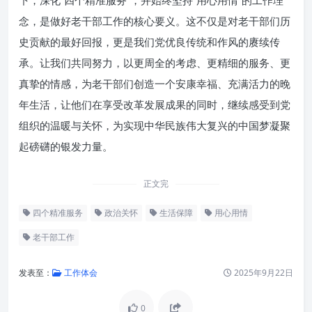
下，深化“四个精准服务”，并始终坚持“用心用情”的工作理
念，是做好老干部工作的核心要义。这不仅是对老干部们历
史贡献的最好回报，更是我们党优良传统和作风的赓续传
承。让我们共同努力，以更周全的考虑、更精细的服务、更
真挚的情感，为老干部们创造一个安康幸福、充满活力的晚
年生活，让他们在享受改革发展成果的同时，继续感受到党
组织的温暖与关怀，为实现中华民族伟大复兴的中国梦凝聚
起磅礴的银发力量。
正文完
四个精准服务
政治关怀
生活保障
用心用情
老干部工作
发表至：
工作体会
2025年9月22日
0