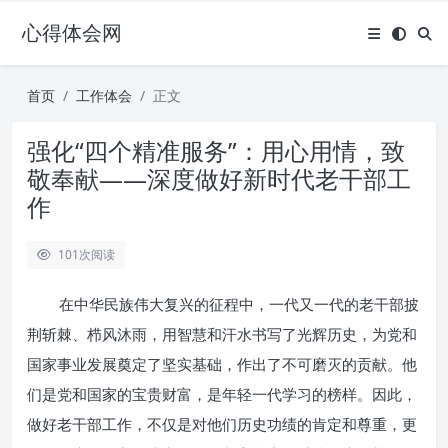
心得体会网
首页
工作体会
正文
强化“四个精准服务”：用心用情，致
敬奉献——深度做好新时代老干部工
作
101
次阅读
在中华民族伟大复兴的征程中，一代又一代的老干部披
荆斩棘、栉风沐雨，用智慧和汗水书写了光辉历史，为党和
国家事业发展奠定了坚实基础，作出了不可磨灭的贡献。他
们是党和国家的宝贵财富，是年轻一代学习的榜样。因此，
做好老干部工作，不仅是对他们历史功绩的肯定和尊重，更