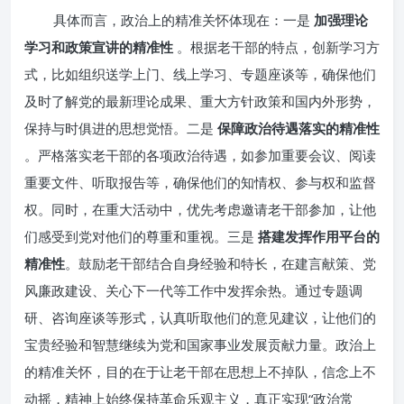
具体而言，政治上的精准关怀体现在：一是
加强理论
学习和政策宣讲的精准性
。根据老干部的特点，创新学习方
式，比如组织送学上门、线上学习、专题座谈等，确保他们
及时了解党的最新理论成果、重大方针政策和国内外形势，
保持与时俱进的思想觉悟。二是
保障政治待遇落实的精准性
。严格落实老干部的各项政治待遇，如参加重要会议、阅读
重要文件、听取报告等，确保他们的知情权、参与权和监督
权。同时，在重大活动中，优先考虑邀请老干部参加，让他
们感受到党对他们的尊重和重视。三是
搭建发挥作用平台的
精准性
。鼓励老干部结合自身经验和特长，在建言献策、党
风廉政建设、关心下一代等工作中发挥余热。通过专题调
研、咨询座谈等形式，认真听取他们的意见建议，让他们的
宝贵经验和智慧继续为党和国家事业发展贡献力量。政治上
的精准关怀，目的在于让老干部在思想上不掉队，信念上不
动摇，精神上始终保持革命乐观主义，真正实现“政治常