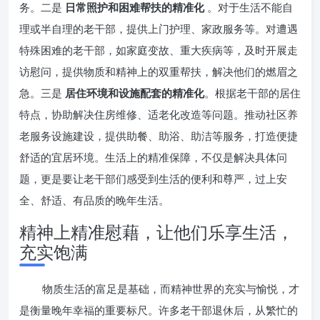
务。二是
日常照护和困难帮扶的精准化
。对于生活不能自
理或半自理的老干部，提供上门护理、家政服务等。对遭遇
特殊困难的老干部，如家庭变故、重大疾病等，及时开展走
访慰问，提供物质和精神上的双重帮扶，解决他们的燃眉之
急。三是
居住环境和设施配套的精准化
。根据老干部的居住
特点，协助解决住房维修、适老化改造等问题。推动社区养
老服务设施建设，提供助餐、助浴、助洁等服务，打造便捷
舒适的宜居环境。生活上的精准保障，不仅是解决具体问
题，更是要让老干部们感受到生活的便利和尊严，过上安
全、舒适、有品质的晚年生活。
精神上精准慰藉，让他们乐享生活，
充实饱满
物质生活的富足是基础，而精神世界的充实与愉悦，才
是衡量晚年幸福的重要标尺。许多老干部退休后，从繁忙的