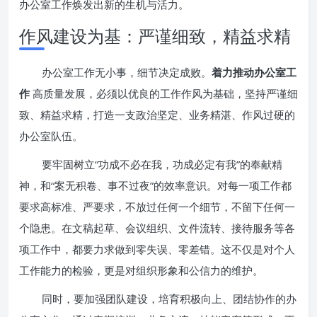
办公室工作焕发出新的生机与活力。
作风建设为基：严谨细致，精益求精
办公室工作无小事，细节决定成败。
着力推动办公室工
作
高质量发展，必须以优良的工作作风为基础，坚持严谨细
致、精益求精，打造一支政治坚定、业务精湛、作风过硬的
办公室队伍。
要牢固树立“功成不必在我，功成必定有我”的奉献精
神，和“案无积卷、事不过夜”的效率意识。对每一项工作都
要求高标准、严要求，不放过任何一个细节，不留下任何一
个隐患。在文稿起草、会议组织、文件流转、接待服务等各
项工作中，都要力求做到零失误、零差错。这不仅是对个人
工作能力的检验，更是对组织形象和公信力的维护。
同时，要加强团队建设，培育积极向上、团结协作的办