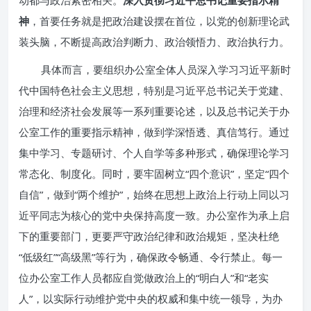
动都与政治紧密相关。
深入贯彻习近平总书记重要指示精
神
，首要任务就是把政治建设摆在首位，以党的创新理论武
装头脑，不断提高政治判断力、政治领悟力、政治执行力。
具体而言，要组织办公室全体人员深入学习习近平新时
代中国特色社会主义思想，特别是习近平总书记关于党建、
治理和经济社会发展等一系列重要论述，以及总书记关于办
公室工作的重要指示精神，做到学深悟透、真信笃行。通过
集中学习、专题研讨、个人自学等多种形式，确保理论学习
常态化、制度化。同时，要牢固树立“四个意识”，坚定“四个
自信”，做到“两个维护”，始终在思想上政治上行动上同以习
近平同志为核心的党中央保持高度一致。办公室作为承上启
下的重要部门，更要严守政治纪律和政治规矩，坚决杜绝
“低级红”“高级黑”等行为，确保政令畅通、令行禁止。每一
位办公室工作人员都应自觉做政治上的“明白人”和“老实
人”，以实际行动维护党中央的权威和集中统一领导，为办