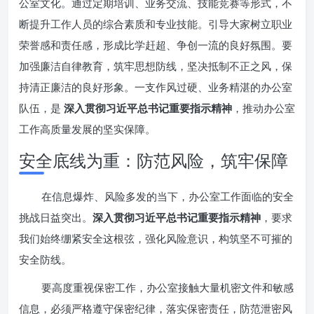
公室文化。通过定期培训、业务交流、技能竞赛等形式，不
断提升工作人员的综合素质和专业技能。引导大家树立职业
荣誉感和责任感，形成比学赶超、争创一流的良好氛围。要
加强廉洁自律教育，筑牢思想防线，坚决抵制不正之风，保
持清正廉洁的良好形象。一支作风过硬、业务精湛的办公室
队伍，是
深入贯彻习近平总书记重要指示精神
，推动办公室
工作高质量发展的坚实保障。
安全底线为重：防范风险，筑牢保障
在信息爆炸、风险多发的当下，办公室工作面临的安全
挑战日益突出。
深入贯彻习近平总书记重要指示精神
，要求
我们始终绷紧安全这根弦，强化风险意识，构筑坚不可摧的
安全防线。
要高度重视保密工作，办公室接触大量机密文件和敏感
信息，必须严格遵守保密纪律，落实保密责任，防范泄密风