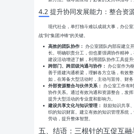
4.2 提升协同发展能力：整合资
现代社会，单打独斗难以成就大事，办公室
战”到“集团冲锋”的关键。
高效的团队协作：
办公室团队内部应建立开
长。明确职责分工，但也要强调协作精神，
建设活动增进了解，利用团队协作工具提升
跨部门、跨层级沟通与协作：
办公室作为枢
善于搭建沟通桥梁，理解各方立场，有效整
如，在筹备大型活动时，主动与宣传、财务
外部资源整合与伙伴关系：
办公室工作有时
协作关系。通过有效沟通和资源整合，发挥
提升大型活动的专业度和影响力。
建设共享文化与知识管理：
鼓励知识共享、
织的知识财富。建立有效的知识管理系统，
劳动，提升整体智慧。
五、结语：三根针的互促互融