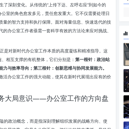
生了深刻变化。从传统的“上传下达、左呼右应”到如今的
，办公室的角色愈发多元，责任愈发重大。它不仅需要处理日
质量的智力支持和执行保障。面对海量信息、快速迭代的技
代的办公室工作者亟需一套科学有效的方法论来应对挑战、
语，正是对新时代办公室工作本质的高度凝练和精准指导。这
连、相互支撑的有机整体，它们分别是：
第一根针：政治站
能力与效率导向；第三根针：创新思维与协同发展能力。
激活办公室工作的强大动能，使其在新时代展现出应有的价
务大局意识——办公室工作的方向盘
隘的政治概念，而是指深刻理解组织发展的战略方向、使