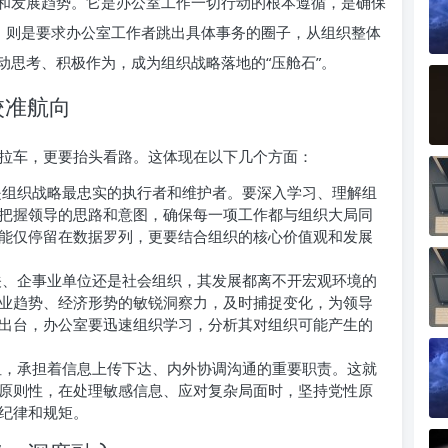
和发展趋势。它是办公室工作一切行动的根本遵循，是确保
识，则是要求办公室工作者跳出具体事务的圈子，从组织整体
动思考、积极作为，成为组织战略落地的“压舱石”。
校准航向
拉车，更要抬头看路。这体现在以下几个方面：
组织战略最忠实的执行者和维护者。要深入学习、理解组
把握领导的思路和意图，确保每一项工作都与组织大局同
能仅停留在数据罗列，更要结合组织的核心价值观和发展
、企事业单位还是社会组织，其发展都离不开宏观环境的
业趋势、经济形势的敏锐洞察力，及时捕捉变化，为领导
出台，办公室要迅速组织学习，分析其对组织可能产生的
，承担着信息上传下达、内外协调沟通的重要职责。这就
原则性，在处理敏感信息、应对复杂局面时，坚持党性原
纪律和规矩。