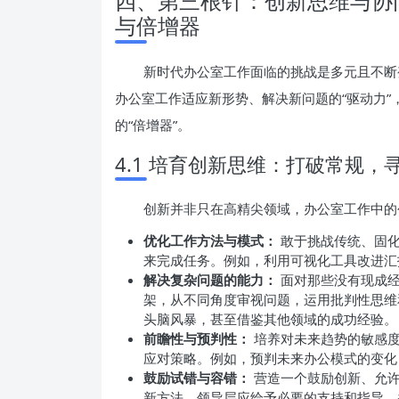
四、第三根针：创新思维与协
与倍增器
新时代办公室工作面临的挑战是多元且不断
办公室工作适应新形势、解决新问题的“驱动力
的“倍增器”。
4.1 培育创新思维：打破常规，
创新并非只在高精尖领域，办公室工作中的
优化工作方法与模式：
敢于挑战传统、固化
来完成任务。例如，利用可视化工具改进汇
解决复杂问题的能力：
面对那些没有现成经
架，从不同角度审视问题，运用批判性思维
头脑风暴，甚至借鉴其他领域的成功经验。
前瞻性与预判性：
培养对未来趋势的敏感度
应对策略。例如，预判未来办公模式的变化
鼓励试错与容错：
营造一个鼓励创新、允许
新方法。领导层应给予必要的支持和指导，