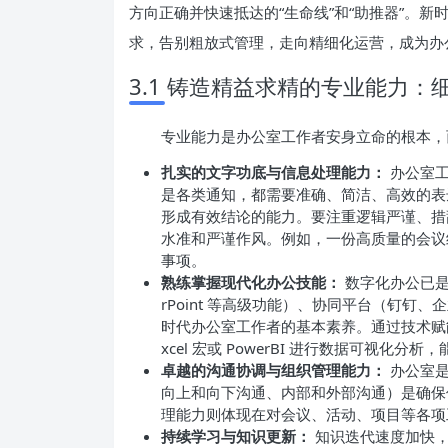
方向正确并快速抵达的“生命线”和“助推器”。
求，告别粗放式管理，走向精细化运营，成为办
3.1 铸造精益求精的专业能力
专业能力是办公室工作者安身立命的根本，
扎实的文字功底与信息处理能力：
办公室工
是各类通知，都需要准确、简洁、高效的表
形成有效结论的能力。要注重逻辑严谨、措
水准和严谨作风。例如，一份高质量的会议
事项。
熟练掌握现代化办公技能：
数字化办公已是大
rPoint 等高级功能）、协同平台（钉钉
时代办公室工作者的基本素养。通过技术赋
xcel 宏或 PowerBI 进行数据可视化分
卓越的沟通协调与组织管理能力：
办公室是
向上和向下沟通、内部和外部沟通）是确保
理能力则体现在对会议、活动、项目等各项
持续学习与知识更新：
知识迭代速度加快，