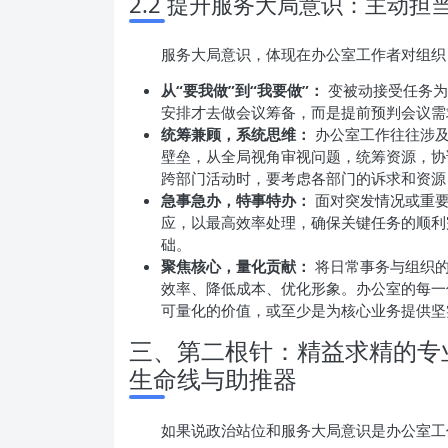
2.2 提升服务大局意识：主动担
服务大局意识，体现在办公室工作者对组织
从“要我做”到“我要做”：
变被动接受任务为
安排才去做会议筹备，而是提前预判会议需
统筹兼顾，系统思维：
办公室工作往往涉及
壁垒，从全局视角审视问题，统筹资源，协
跨部门活动时，要考虑各部门的诉求和资源
急事急办，特事特办：
面对突发情况或重要
应，以最高效率处理，确保关键任务的顺利
础。
聚焦核心，量化贡献：
将日常事务与组织的
效率、降低成本、优化形象。办公室的每一
可量化的价值，或至少是为核心业务提供坚
三、第二根针：精益求精的专
生命线与助推器
如果说政治站位和服务大局意识是办公室工