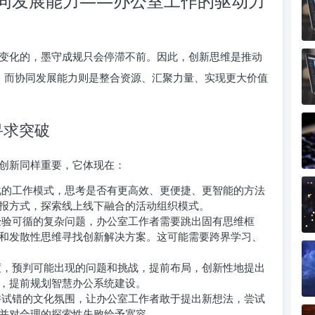
同发展能力——办公室工作的驱动力
变化的，墨守成规只会停滞不前。因此，创新思维是推动
”，而协同发展能力则是整合资源、汇聚力量、实现更大价值
寻求突破
创新同样重要，它体现在：
的工作模式，思考是否有更高效、更便捷、更智能的方法
报方式，探索线上线下融合的活动组织模式。
验可循的复杂问题，办公室工作者需要跳出固有思维框
和发散性思维寻找创新解决方案。这可能需要跨界学习、
，预判可能出现的问题和挑战，提前布局，创新性地提出
，提前规划智慧办公系统建设。
试错的文化氛围，让办公室工作者敢于提出新想法，尝试
并对合理的探索性失败给予宽容。