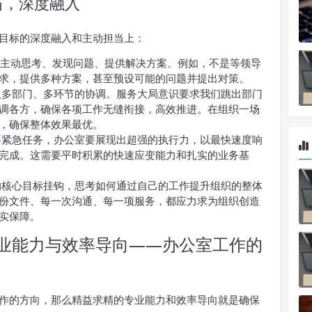
当，深度融入
目标的深度融入和主动担当上：
主动思考、发现问题、提供解决方案。例如，不是等领导
求，提供多种方案，甚至预设可能的问题并提出对策。
多部门、多环节的协调。服务大局意识要求我们跳出部门
调各方，确保各项工作无缝衔接，高效推进。在组织一场
，确保整体效果最优。
紧急任务，办公室要展现出超强的执行力，以最快速度响
完成。这需要平时积累的快速应变能力和扎实的业务基
核心目标挂钩，思考如何通过自己的工作提升组织的整体
份文件、每一次沟通、每一项服务，都应力求为组织创造
实保障。
业能力与效率导向——办公室工作的
作的方向，那么精益求精的专业能力和效率导向就是确保