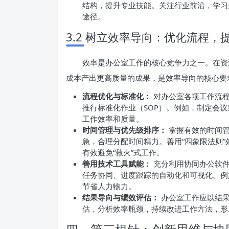
结构，提升专业技能。关注行业前沿，学习
途径。
3.2 树立效率导向：优化流程，
效率是办公室工作的核心竞争力之一。在资
成本产出更高质量的成果，是效率导向的核心要
流程优化与标准化：
对办公室各项工作流程
推行标准化作业（SOP）。例如，制定会
工作效率和质量。
时间管理与优先级排序：
掌握有效的时间管
急，合理分配时间精力。善用“四象限法则
有效避免“救火”式工作。
善用技术工具赋能：
充分利用协同办公软件
任务协同、进度跟踪的自动化和可视化。例
节省人力物力。
结果导向与绩效评估：
办公室工作应以结果
估，分析效率瓶颈，持续改进工作方法，形