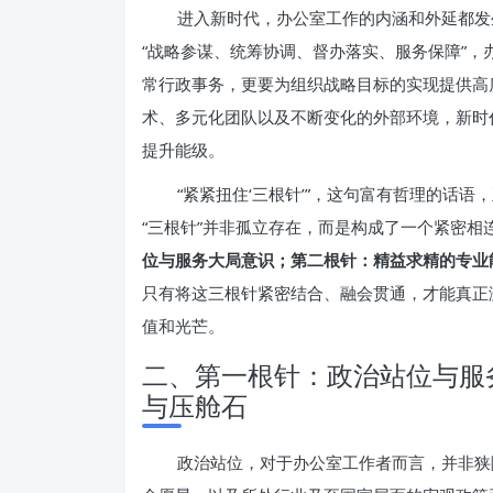
进入新时代，办公室工作的内涵和外延都发
“战略参谋、统筹协调、督办落实、服务保障”
常行政事务，更要为组织战略目标的实现提供高
术、多元化团队以及不断变化的外部环境，新时
提升能级。
“紧紧扭住‘三根针’”，这句富有哲理的话
“三根针”并非孤立存在，而是构成了一个紧密相
位与服务大局意识；第二根针：精益求精的专业
只有将这三根针紧密结合、融会贯通，才能真正
值和光芒。
二、第一根针：政治站位与服
与压舱石
政治站位，对于办公室工作者而言，并非狭