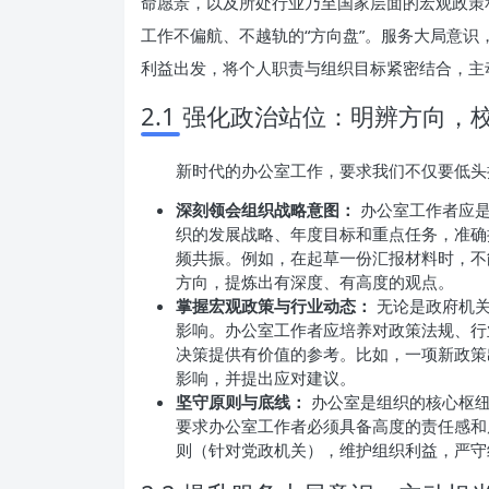
命愿景，以及所处行业乃至国家层面的宏观政策
工作不偏航、不越轨的“方向盘”。服务大局意
利益出发，将个人职责与组织目标紧密结合，主
2.1 强化政治站位：明辨方向，
新时代的办公室工作，要求我们不仅要低头
深刻领会组织战略意图：
办公室工作者应是
织的发展战略、年度目标和重点任务，准确
频共振。例如，在起草一份汇报材料时，不
方向，提炼出有深度、有高度的观点。
掌握宏观政策与行业动态：
无论是政府机关
影响。办公室工作者应培养对政策法规、行
决策提供有价值的参考。比如，一项新政策
影响，并提出应对建议。
坚守原则与底线：
办公室是组织的核心枢纽
要求办公室工作者必须具备高度的责任感和
则（针对党政机关），维护组织利益，严守