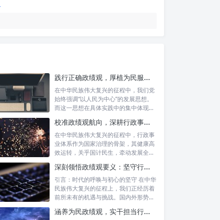
践行正确政绩观，厚植为民服务根基：迈向高质量发展的根本遵循
在中华民族伟大复兴的征程中，我们党
始终强调“以人民为中心”的发展思想。
而这一思想在具体实践中的集中体现，
便是要...
校准政绩观航向，深耕行政事业本职：新时代高质量发展的双重 imperative
在中华民族伟大复兴的征程中，行政事
业体系作为国家治理的骨架，其健康高
效运转，关乎国计民生，牵动发展全
局。而在这...
深刻领悟政绩观要义：坚守行政事业初心，绘就为民服务新篇章
引言：时代的呼唤与初心的坚守 在中华
民族伟大复兴的征程上，我们正经历着
前所未有的机遇与挑战。国内外形势复
杂多变...
涵养为民政绩观，实干担当行稳致远：新时代公仆的价值坐标与实践航向