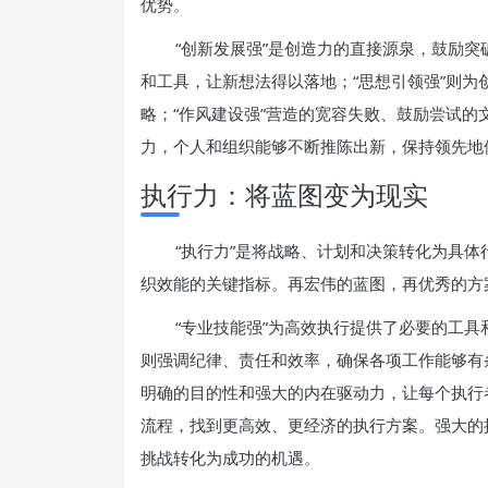
优势。
“创新发展强”是创造力的直接源泉，鼓励突
和工具，让新想法得以落地；“思想引领强”则
略；“作风建设强”营造的宽容失败、鼓励尝试
力，个人和组织能够不断推陈出新，保持领先地
执行力：将蓝图变为现实
“执行力”是将战略、计划和决策转化为具
织效能的关键指标。再宏伟的蓝图，再优秀的方
“专业技能强”为高效执行提供了必要的工具
则强调纪律、责任和效率，确保各项工作能够有
明确的目的性和强大的内在驱动力，让每个执行
流程，找到更高效、更经济的执行方案。强大的
挑战转化为成功的机遇。