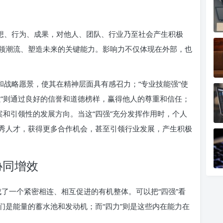
思想、行为、成果，对他人、团队、行业乃至社会产生积极
领潮流、塑造未来的关键能力。影响力不仅体现在外部，也
和战略愿景，使其在精神层面具有感召力；“专业技能强”使
强”则通过良好的信誉和道德榜样，赢得他人的尊重和信任；
案和引领性的发展方向。当这“四强”充分发挥作用时，个人
秀人才，获得更多合作机会，甚至引领行业发展，产生积极
协同增效
构成了一个紧密相连、相互促进的有机整体。可以把“四强”看
们是能量的蓄水池和发动机；而“四力”则是这些内在能力在