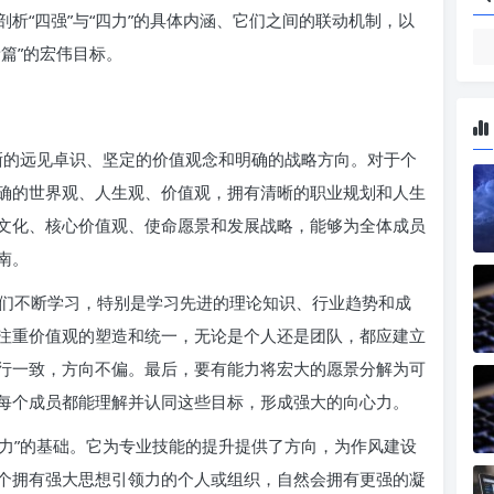
析“四强”与“四力”的具体内涵、它们之间的联动机制，以
篇”的宏伟目标。
清晰的远见卓识、坚定的价值观念和明确的战略方向。对于个
确的世界观、人生观、价值观，拥有清晰的职业规划和人生
文化、核心价值观、使命愿景和发展战略，能够为全体成员
南。
们不断学习，特别是学习先进的理论知识、行业趋势和成
注重价值观的塑造和统一，无论是个人还是团队，都应建立
行一致，方向不偏。最后，要有能力将宏大的愿景分解为可
每个成员都能理解并认同这些目标，形成强大的向心力。
四力”的基础。它为专业技能的提升提供了方向，为作风建设
个拥有强大思想引领力的个人或组织，自然会拥有更强的凝