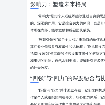
影响力：塑造未来格局
“影响力”是指个人或组织能够通过自身的
的、深远的作用。它是综合实力的体现，也是引
体现在内部，能够激励和感召团队成员。
“思想引领强”赋予个人和组织独特的价值观
其在专业领域具有权威性和话语权；“作风建设
“创新发展强”使其能够持续提供前瞻性的解决方
和组织的影响力自然水到渠成，能够吸引更多优
的社会效应。
“四强”与“四力”的深度融合与
“四强”与“四力”并非孤立存在，它们之间
作是个人或组织的内在修为、核心能力体系，它
外化表现和实际运作中产生的强大势能和结果。