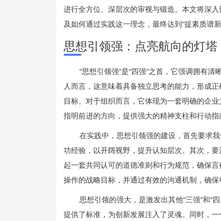
进行全方位、深层次的审视与锻造。本文将深入剖
及如何通过实践这一理念，最终达到“提素质谱新
思想引领强：点亮航向的灯塔
“思想引领强”是“四强”之首，它强调拥有
人而言，这意味着具备独立思考的能力，形成正
目标。对于组织而言，它体现为一套明确的企业
指明前进的方向，提供强大的精神支柱和行动指
在实践中，思想引领强的建设，首先要求我
功经验，以开阔视野，提升认知层次。其次，要
起一套共同认可的道德准则和行为规范，确保言
操作的战略目标，并通过有效的沟通机制，确保
思想引领的强大，是激发出其他“三强”和“
提供了标准，为创新发展注入了灵魂。同时，一