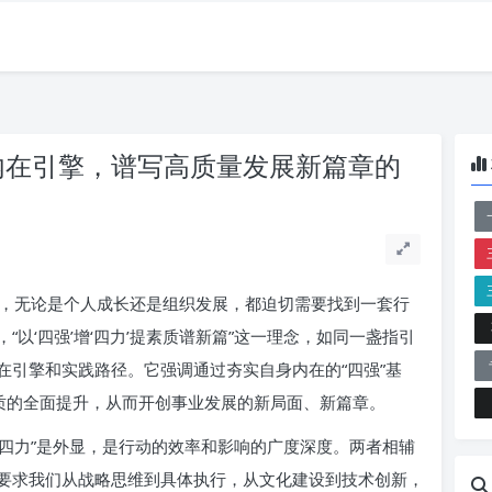
的内在引擎，谱写高质量发展新篇章的
，无论是个人成长还是组织发展，都迫切需要找到一套行
以‘四强’增‘四力’提素质谱新篇”这一理念，如同一盏指引
在引擎和实践路径。它强调通过夯实自身内在的“四强”基
素质的全面提升，从而开创事业发展的新局面、新篇章。
“四力”是外显，是行动的效率和影响的广度深度。两者相辅
要求我们从战略思维到具体执行，从文化建设到技术创新，