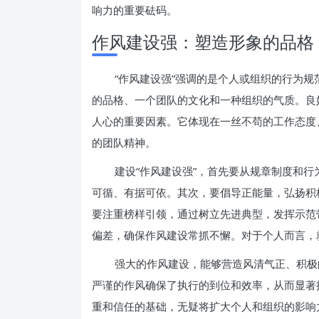
响力的重要砝码。
作风建设强：塑造形象的品格
“作风建设强”强调的是个人或组织的行为
的品格、一个团队的文化和一种组织的气质。良
人心的重要因素。它体现在一丝不苟的工作态度
的团队精神。
建设“作风建设强”，首先要从规章制度和
可循、有据可依。其次，要倡导正能量，弘扬积
要注重榜样引领，通过树立先进典型，发挥示范
偏差，确保作风建设常抓不懈。对于个人而言，
强大的作风建设，能够营造风清气正、积极
严谨的作风确保了执行的到位和效率，从而显著
重和信任的基础，无疑将扩大个人和组织的影响