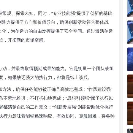
破常规、探索未知。同时，“专业技能强”提供了创新的基础
为创造力提供了方向和价值导向，确保创新活动符合整体战
的文化，为创造力的自由发挥提供了安全空间。通过激活创造
位，开拓新的市场空间。
体行动，并最终取得预期成果的能力。它是衡量一个团队或组
案，如果缺乏强大的执行力，都将是纸上谈兵。
和方法，确保任务能够被正确且高效地完成；“作风建设强”
条不紊地推进，不打折扣地完成；“思想引领强”赋予执行以
者都清楚自己的工作意义；“创新发展强”则能帮助优化执行
执行力意味着能够迅速响应、有效协同、克服困难，将各种