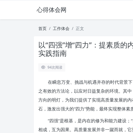
心得体会网
首页
工作体会
正文
以“四强”增“四力”：提素质
实践指南
94
次阅读
在瞬息万变、挑战与机遇并存的时代背景下
之有效的方法论，以应对日益复杂的环境。其中，“
方向的明灯，为我们提供了实现高质量发展的内
石，激发出强大的“四力”势能，最终实现整体
“四强”是根基，是内在的修为和能力建设；
相成，互为因果。高质量发展并非一蹴而就，它