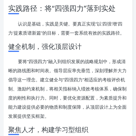
实践路径：将“四强四力”落到实处
认识是基础，实践是关键。要真正实现“以‘四强’增‘四
力’提素质谱新篇”的目标，需要一套系统有效的实践路径。
健全机制，强化顶层设计
要将“四强四力”融入到组织发展的战略规划中，形成清
晰的路线图和时间表。领导层应率先垂范，深刻理解并大力
倡导这一理念。建立健全与“四强四力”相适应的考核评价机
制、激励约束机制，将相关指标纳入绩效考核体系，确保制
度的刚性和执行力。同时，要优化资源配置，为素质提升和
能力建设提供必要的物质和制度保障，从顶层设计上为全面
发展提供坚实框架。
聚焦人才，构建学习型组织