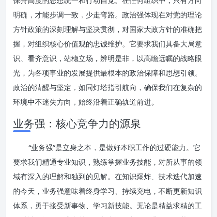
保持高度的思想统一和行动自觉。在任何组织中，只有方向
明确，才能步调一致，少走弯路。政治强体现在对党的理论
方针政策的深刻理解与坚决贯彻，对国家大政方针的准确把
握，对组织核心价值观的忠诚维护。它要求我们具备大局意
识、看齐意识，站稳立场，辨明是非，以高瞻远瞩的战略眼
光，为各项事业的发展提供最根本的政治保障和思想引领。
政治的清醒与坚定，如同灯塔指引航向，确保我们在复杂的
环境中不迷失方向，始终沿着正确轨道前进。
业务强：核心竞争力的源泉
“业务强”是立身之本，是做好本职工作的过硬能力。它
要求我们精通专业知识，熟练掌握业务技能，对所从事的领
域有深入的理解和独到的见解。在知识爆炸、技术迭代加速
的今天，业务强意味着终身学习、持续充电，不断更新知识
体系，勇于接受新事物、学习新技能。无论是精益求精的工