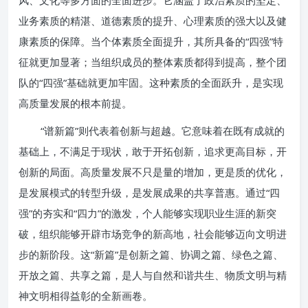
风、文化等多方面的全面进步。它涵盖了政治素质的坚定、
业务素质的精湛、道德素质的提升、心理素质的强大以及健
康素质的保障。当个体素质全面提升，其所具备的“四强”特
征就更加显著；当组织成员的整体素质都得到提高，整个团
队的“四强”基础就更加牢固。这种素质的全面跃升，是实现
高质量发展的根本前提。
“谱新篇”则代表着创新与超越。它意味着在既有成就的
基础上，不满足于现状，敢于开拓创新，追求更高目标，开
创新的局面。高质量发展不只是量的增加，更是质的优化，
是发展模式的转型升级，是发展成果的共享普惠。通过“四
强”的夯实和“四力”的激发，个人能够实现职业生涯的新突
破，组织能够开辟市场竞争的新高地，社会能够迈向文明进
步的新阶段。这“新篇”是创新之篇、协调之篇、绿色之篇、
开放之篇、共享之篇，是人与自然和谐共生、物质文明与精
神文明相得益彰的全新画卷。