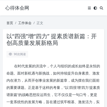
心得体会网
首页
工作体会
正文
以“四强”增“四力” 提素质谱新篇：开
创高质量发展新格局
90
次阅读
在时代发展的洪流中，个人与组织的成长始终是永恒的
命题。面对新机遇与新挑战，如何持续提升自身素质、激发
内在潜力，从而开创事业发展的新篇章，成为摆在我们面前
的重要课题。正是基于这样的考量，“以‘四强’增‘四力’提素质
谱新篇”的战略思想应运而生，它不仅仅是一句口号，更是
一套系统性的发展方略，旨在通过筑牢根基、激发活力，实