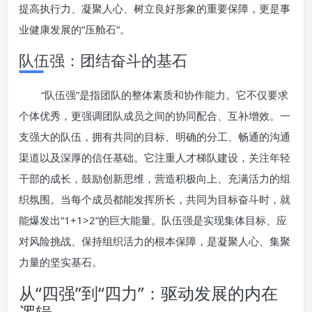
提高执行力、凝聚人心、树立良好形象的重要保障，更是事
业健康发展的“压舱石”。
队伍强：团结奋斗的基石
“队伍强”是指团队的整体素质和协作能力。它不仅要求
个体优秀，更强调团队成员之间的协同配合、互补增效。一
支强大的队伍，拥有共同的目标、明确的分工、畅通的沟通
渠道以及深厚的信任基础。它注重人才梯队建设，关注年轻
干部的成长，鼓励创新思维，营造积极向上、充满活力的组
织氛围。当每个成员都能发挥所长，共同为目标奋斗时，就
能爆发出“1+1>2”的巨大能量。队伍强是实现集体目标、应
对风险挑战、保持组织活力的根本保障，是凝聚人心、集聚
力量的坚实基石。
从“四强”到“四力”：驱动发展的内在