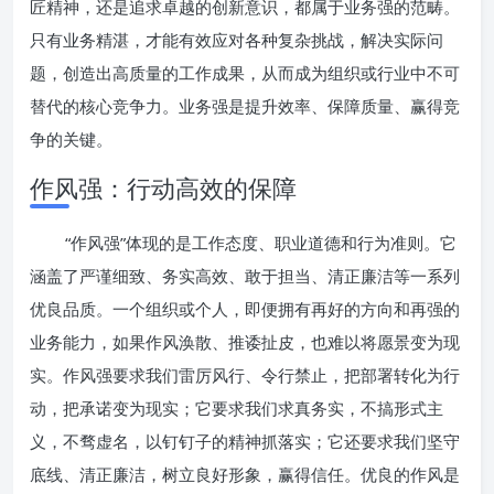
匠精神，还是追求卓越的创新意识，都属于业务强的范畴。
只有业务精湛，才能有效应对各种复杂挑战，解决实际问
题，创造出高质量的工作成果，从而成为组织或行业中不可
替代的核心竞争力。业务强是提升效率、保障质量、赢得竞
争的关键。
作风强：行动高效的保障
“作风强”体现的是工作态度、职业道德和行为准则。它
涵盖了严谨细致、务实高效、敢于担当、清正廉洁等一系列
优良品质。一个组织或个人，即便拥有再好的方向和再强的
业务能力，如果作风涣散、推诿扯皮，也难以将愿景变为现
实。作风强要求我们雷厉风行、令行禁止，把部署转化为行
动，把承诺变为现实；它要求我们求真务实，不搞形式主
义，不骛虚名，以钉钉子的精神抓落实；它还要求我们坚守
底线、清正廉洁，树立良好形象，赢得信任。优良的作风是