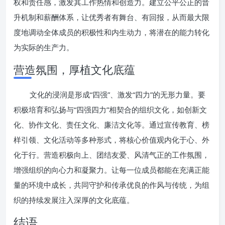
权和责任感，激发其工作热情和创造力。建立公平公正的晋
升机制和薪酬体系，让优秀者有舞台、有回报，从而最大限
度地调动全体成员的积极性和内生动力，将潜在的能力转化
为实际的生产力。
营造氛围，厚植文化底蕴
文化的浸润是形成“四强”、激发“四力”的无形力量。要
积极培育和弘扬与“四强四力”相契合的组织文化，如创新文
化、协作文化、责任文化、廉洁文化等。通过宣传教育、榜
样引领、文化活动等多种形式，将核心价值观内化于心、外
化于行。营造积极向上、团结友爱、风清气正的工作氛围，
增强组织的向心力和凝聚力。让每一位成员都能在充满正能
量的环境中成长，共同守护和传承优良的作风与传统，为组
织的持续发展注入深厚的文化底蕴。
结语