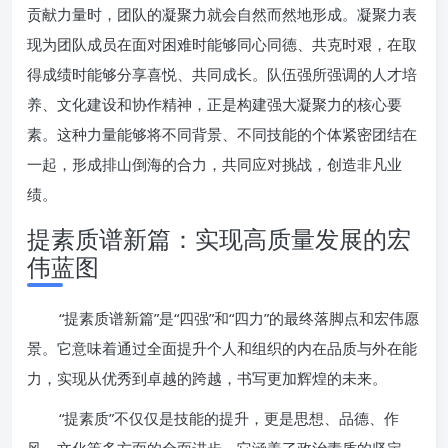
贡献力量时，团队的凝聚力就会自然而然地形成。凝聚力表
现为团队成员在面对困难时能够同心同德、共克时艰，在取
得成绩时能够分享喜悦、共同成长。队伍强所强调的人才培
养、文化建设和协作精神，正是构建强大凝聚力的核心要
素。这种力量能够将不同背景、不同技能的个体紧密团结在
一起，形成排山倒海的合力，共同应对挑战，创造非凡业
绩。
提素质谱新篇：实现高质量发展的宏
伟蓝图
“提素质谱新篇”是“四强”和“四力”的最终落脚点和宏伟愿
景。它意味着通过全面提升个人和组织的内在品质与外在能
力，实现从优秀到卓越的跨越，书写更加辉煌的未来。
“提素质”不仅仅是技能的提升，更是思想、品德、作