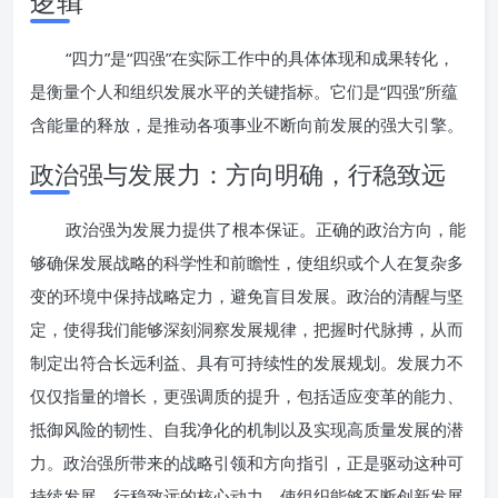
逻辑
“四力”是“四强”在实际工作中的具体体现和成果转化，
是衡量个人和组织发展水平的关键指标。它们是“四强”所蕴
含能量的释放，是推动各项事业不断向前发展的强大引擎。
政治强与发展力：方向明确，行稳致远
政治强为发展力提供了根本保证。正确的政治方向，能
够确保发展战略的科学性和前瞻性，使组织或个人在复杂多
变的环境中保持战略定力，避免盲目发展。政治的清醒与坚
定，使得我们能够深刻洞察发展规律，把握时代脉搏，从而
制定出符合长远利益、具有可持续性的发展规划。发展力不
仅仅指量的增长，更强调质的提升，包括适应变革的能力、
抵御风险的韧性、自我净化的机制以及实现高质量发展的潜
力。政治强所带来的战略引领和方向指引，正是驱动这种可
持续发展、行稳致远的核心动力，使组织能够不断创新发展