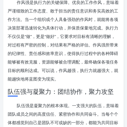
作风强是执行力的关键保障。优良的工作作风，意味着
严谨细致的工作态度、敢于担当的责任意识和务实高效的工
作方法。当一个组织或个人具备强劲的作风时，就能将各项
决策部署迅速转化为具体行动，并保质保量地完成。执行力
不仅仅是“做”，更是“做好”，它要求对目标有清晰的理解，
对过程有严密的控制，对结果有严格的评估。作风强所带来
的纪律性、责任感和效率意识，使得执行过程中的各种障碍
能够被有效克服，资源能够被合理调配，最终确保各项任务
目标的顺利达成。可以说，作风越强，执行力就越强大，就
能越快地将蓝图变为现实。
队伍强与凝聚力：团结协作，聚力攻坚
队伍强是凝聚力的根本体现。一支强大的队伍，意味着
团队成员之间的高度信任、紧密协作和共同奋斗。当每个个
体都感觉到自己是团队不可或缺的一部分，都能为共同目标