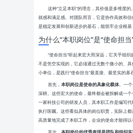
这种“立足本职”的理念，其价值是多维度
就感和满足感。对团队而言，它是协作高效和信
是稳定发展和创新进步的基石，能筑牢企业根基
为什么“本职岗位”是“使命担当
“使命担当”听起来宏大而深远，它关乎组
不是凭空实现的，它必须通过无数个微小的、具
小单位，是践行“使命担当”最直接、最坚实的基
首先，
本职岗位是使命的具象化载体
。一个
深耕。这些宏大的使命，最终都会被拆解成一个
一家科技公司的研发人员，其本职工作是编写代
执行医嘱。这些看似具体的岗位职责，实际上都
高质量地完成了本职工作，企业的使命才能得以
其次，
本职岗位的优秀表现是团队和组织实