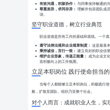
有效沟通，积极协作：
与同事保持畅通的沟
尊重差异，求同存异：
理解并包容团队成员
谐。
坚守职业道德，树立行业典范
职业道德是所有工作的基础和底线。一个真
遵守法律法规和企业规章制度：
这是最基本
秉持诚信，言行一致：
建立良好的职业信誉
维护企业形象，传递正能量：
成为企业文化
造积极向上的工作氛围。
立足本职岗位 践行使命担当
当每个人都能够立足本职岗位，积极践行使
般，扩散至团队、组织乃至整个社会。
对个人而言：成就职业人生，实