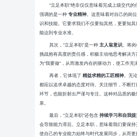
“立足本职”绝非仅仅意味着完成上级交代
强调的是一种
专业精神
。这意味着对自己的岗位
识和技能。它要求我们不仅要知其然，更要知其
能达到专业水准。
其次，“立足本职”是一种
主人翁意识
。将岗
挑战抱有高度的责任感，积极主动地思考解决方
为“我要做”，从而激发内在的驱动力，使工作充
再者，它体现了
精益求精的工匠精神
。无
都应以追求卓越的态度对待。关注细节，不断打
环节，也能折射出严谨与专注。这种对品质的极
泉。
最后，“立足本职”还包含
持续学习和自我
会导致能力滞后。立足本职，意味着我们要保持
使自己的专业能力始终与时代发展同步，从而更