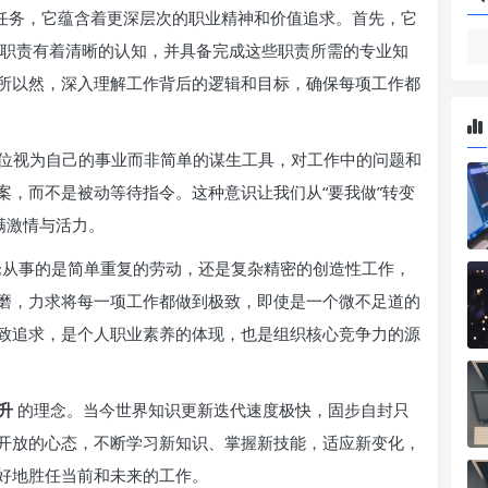
的任务，它蕴含着更深层次的职业精神和价值追求。首先，它
职责有着清晰的认知，并具备完成这些职责所需的专业知
所以然，深入理解工作背后的逻辑和目标，确保每项工作都
位视为自己的事业而非简单的谋生工具，对工作中的问题和
案，而不是被动等待指令。这种意识让我们从“要我做”转变
满激情与活力。
论从事的是简单重复的劳动，还是复杂精密的创造性工作，
磨，力求将每一项工作都做到极致，即使是一个微不足道的
致追求，是个人职业素养的体现，也是组织核心竞争力的源
提升
的理念。当今世界知识更新迭代速度极快，固步自封只
开放的心态，不断学习新知识、掌握新技能，适应新变化，
好地胜任当前和未来的工作。