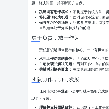
题、解决问题，并不断提升自我。
跳出固有思维模式：
不拘泥于传统方法，勇
将问题转化为机遇：
面对困难不退缩，而是
保持学习的饥渴感：
积极参与培训，阅读专
自己始终处于知识和技能的前沿。
勇于负责，敢于作为
责任意识是担当精神的核心。一个有担当的
承担工作结果的责任：
无论成功与否，都对
主动发现并解决问题：
看到工作中存在的问
关键时刻挺身而出：
在团队或组织面临挑战
团队协作，协同发展
任何伟大的事业都不是单打独斗能够完成的
现协同发展。
理解并支持团队目标：
认识到个人工作是团