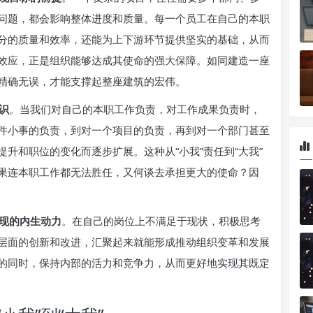
问题，都会影响整体进度和质量。每一个员工在自己的本职
分的质量和效率，还能为上下游环节提供坚实的基础，从而
效应，正是组织能够达成其使命的强大保障。如同建造一座
精确无误，才能支撑起整座建筑的宏伟。
识
。当我们对自己的本职工作负责，对工作成果负责时，
件小事的负责，到对一个项目的负责，再到对一个部门甚至
升和职位的变化而逐步扩展。这种从“小我”责任到“大我”
果连本职工作都无法胜任，又何谈去承担更大的使命？因
现的内生动力
。在自己的岗位上不满足于现状，积极思考
层面的创新和改进，汇聚起来就能形成推动组织变革和发展
的同时，保持内部的活力和竞争力，从而更好地实现其既定