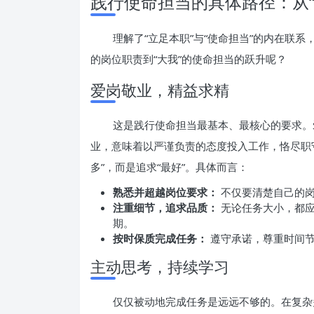
践行使命担当的具体路径：从“
理解了“立足本职”与“使命担当”的内在联
的岗位职责到“大我”的使命担当的跃升呢？
爱岗敬业，精益求精
这是践行使命担当最基本、最核心的要求。
业，意味着以严谨负责的态度投入工作，恪尽职
多”，而是追求“最好”。具体而言：
熟悉并超越岗位要求：
不仅要清楚自己的岗
注重细节，追求品质：
无论任务大小，都应
期。
按时保质完成任务：
遵守承诺，尊重时间节
主动思考，持续学习
仅仅被动地完成任务是远远不够的。在复杂