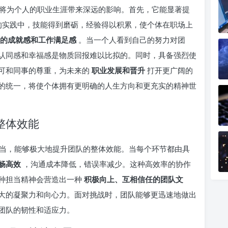
将为个人的职业生涯带来深远的影响。首先，它能显著提
的实践中，技能得到磨砺，经验得以积累，使个体在职场上
的成就感和工作满足感
。当一个人看到自己的努力对团
认同感和幸福感是物质回报难以比拟的。同时，具备强烈使
可和同事的尊重，为未来的
职业发展和晋升
打开更广阔的
的统一，将使个体拥有更明确的人生方向和更充实的精神世
整体效能
当，能够极大地提升团队的整体效能。当每个环节都由具
畅高效
，沟通成本降低，错误率减少。这种高效率的协作
种担当精神会营造出一种
积极向上、互相信任的团队文
大的凝聚力和向心力。面对挑战时，团队能够更迅速地做出
团队的韧性和适应力。