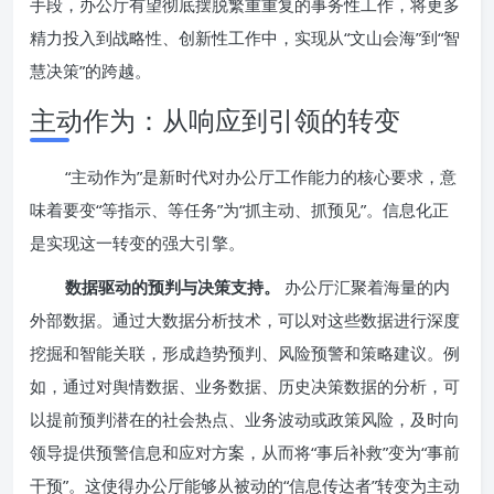
手段，办公厅有望彻底摆脱繁重重复的事务性工作，将更多
精力投入到战略性、创新性工作中，实现从“文山会海”到“智
慧决策”的跨越。
主动作为：从响应到引领的转变
“主动作为”是新时代对办公厅工作能力的核心要求，意
味着要变“等指示、等任务”为“抓主动、抓预见”。信息化正
是实现这一转变的强大引擎。
数据驱动的预判与决策支持。
办公厅汇聚着海量的内
外部数据。通过大数据分析技术，可以对这些数据进行深度
挖掘和智能关联，形成趋势预判、风险预警和策略建议。例
如，通过对舆情数据、业务数据、历史决策数据的分析，可
以提前预判潜在的社会热点、业务波动或政策风险，及时向
领导提供预警信息和应对方案，从而将“事后补救”变为“事前
干预”。这使得办公厅能够从被动的“信息传达者”转变为主动