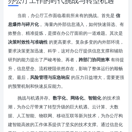
办公厅工作的时代挑战与转型机遇
当前，办公厅工作面临着前所未有的挑战。首先是
信
息爆炸与碎片化
。海量内外部信息涌入，如何快速筛选、有
效整合、精准提炼，是摆在办公厅面前的一道难题。其次是
决策时效性与准确性
的更高要求。复杂多变的内外部环境，
要求决策更加迅速、科学，这对办公厅提供信息支撑和辅助
研判的能力提出了严峻考验。再者，
跨部门协同效率
有待提
升，信息壁垒、流程梗阻依然存在，影响了整体运行的顺畅
度。最后，
风险管理与应急响应
的压力日益增大，需要更强
的预警机制和快速反应能力。
挑战与机遇并存。
数字化、网络化、智能化
的技术浪
潮，为办公厅带来了转型升级的巨大机遇。云计算、大数
据、人工智能、物联网、移动互联等新兴技术，为办公厅构
建智能高效的工作体系提供了坚实的技术支撑。通过信息化