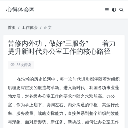
心得体会网
首页
工作体会
正文
苦修内外功，做好“三服务”——着力
提升新时代办公室工作的核心路径
86
次阅读
在浩瀚的历史长河中，每一次时代进步都伴随着对组织
肌理更深层次的锻造与革新。进入新时代，我国各项事业蓬
勃发展，对各级办公室工作的要求也随之水涨船高。办公
室，作为承上启下、协调左右、内外沟通的中枢，其运行效
率、服务质量、战略支撑能力，直接关系到整个组织的效能
与形象。面对新形势、新任务、新挑战，如何让办公室工作