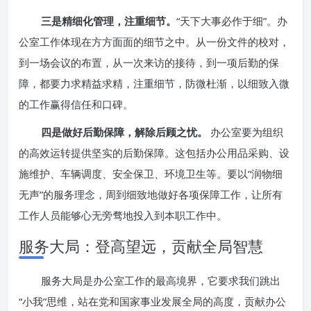
三是精细化管理，注重细节。
“天下大事必作于细”。办
公室工作体现在方方面面的细节之中。从一份文件的校对，
到一场会议的布置，从一次来访的接待，到一项后勤的保
障，都要力求精益求精，注重细节，防微杜渐，以细致入微
的工作赢得信任和口碑。
四是做好后勤保障，解除后顾之忧。
办公室要为组织
的高效运转提供坚实的后勤保障。这包括办公用品采购、设
施维护、车辆调度、安全保卫、环境卫生等。要以“润物细
无声”的服务理念，周到细致地做好各项保障工作，让所有
工作人员能够心无旁骛地投入到本职工作中。
服务大局：登高望远，贡献全局智慧
服务大局是办公室工作的最高境界，它要求我们跳出
“小我”思维，站在党和国家事业发展全局的高度，贡献办公