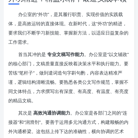
办公室的“外功”，是其履行职责、实现价值的实践载
体，是高效运转的直接体现。在新时代，这“外功”的精进，
要求我们不断学习新技能、掌握新方法，以适应日益复杂的
工作需求。
首当其冲的是
专业文稿写作能力
。办公室是“以文辅政”
的核心部门，文稿质量直接反映着决策水平和执行能力。要
苦练“笔杆子”，做到遣词造句字斟句酌，内容表达精准严
谨，逻辑结构清晰流畅。要熟悉各类公文写作规范，掌握不
同文体特点，力求撰写出有深度、有高度、有温度、有亮度
的精品文稿。
其次是
高效沟通协调能力
。办公室是各部门之间的“连
接器”和“润滑剂”。要善于运用多元沟通方式，构建顺畅的内
外沟通桥梁。这包括上传下达的准确性，横向协调的艺术