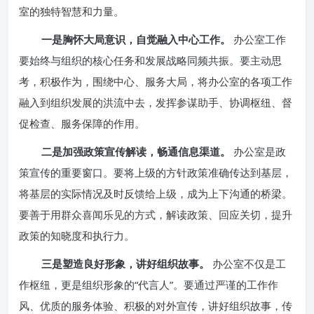
室的独特智慧和力量。
一是胸怀大局意识，自觉融入中心工作。
办公室工作
要始终与组织的核心任务和发展战略同频共振。要主动思
考，积极作为，围绕中心、服务大局，将办公室的各项工作
融入到组织发展的洪流中去，发挥参谋助手、协调枢纽、督
促检查、服务保障的作用。
二是加强政策宣传解读，畅通信息渠道。
办公室是政
策宣传的重要窗口。要将上级的方针政策准确传达到基层，
将基层的实际情况及时反馈给上级，成为上下沟通的桥梁。
要善于用群众喜闻乐见的方式，解读政策、回应关切，提升
政策的知晓度和执行力。
三是塑造良好形象，讲好组织故事。
办公室不仅是工
作枢纽，更是组织形象的“代言人”。要通过严谨的工作作
风、优质的服务体验、积极的对外宣传，讲好组织故事，传