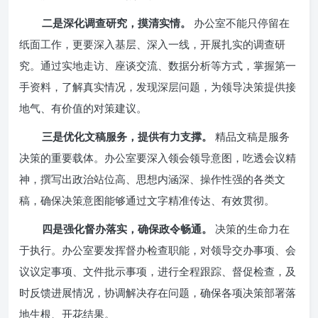
二是深化调查研究，摸清实情。
办公室不能只停留在
纸面工作，更要深入基层、深入一线，开展扎实的调查研
究。通过实地走访、座谈交流、数据分析等方式，掌握第一
手资料，了解真实情况，发现深层问题，为领导决策提供接
地气、有价值的对策建议。
三是优化文稿服务，提供有力支撑。
精品文稿是服务
决策的重要载体。办公室要深入领会领导意图，吃透会议精
神，撰写出政治站位高、思想内涵深、操作性强的各类文
稿，确保决策意图能够通过文字精准传达、有效贯彻。
四是强化督办落实，确保政令畅通。
决策的生命力在
于执行。办公室要发挥督办检查职能，对领导交办事项、会
议议定事项、文件批示事项，进行全程跟踪、督促检查，及
时反馈进展情况，协调解决存在问题，确保各项决策部署落
地生根、开花结果。