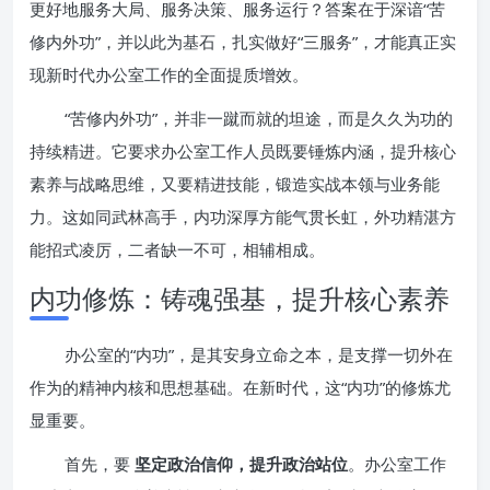
更好地服务大局、服务决策、服务运行？答案在于深谙“苦
修内外功”，并以此为基石，扎实做好“三服务”，才能真正实
现新时代办公室工作的全面提质增效。
“苦修内外功”，并非一蹴而就的坦途，而是久久为功的
持续精进。它要求办公室工作人员既要锤炼内涵，提升核心
素养与战略思维，又要精进技能，锻造实战本领与业务能
力。这如同武林高手，内功深厚方能气贯长虹，外功精湛方
能招式凌厉，二者缺一不可，相辅相成。
内功修炼：铸魂强基，提升核心素养
办公室的“内功”，是其安身立命之本，是支撑一切外在
作为的精神内核和思想基础。在新时代，这“内功”的修炼尤
显重要。
首先，要
坚定政治信仰，提升政治站位
。办公室工作