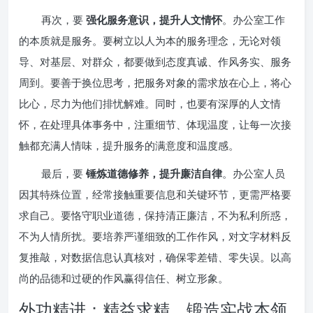
再次，要
强化服务意识，提升人文情怀
。办公室工作
的本质就是服务。要树立以人为本的服务理念，无论对领
导、对基层、对群众，都要做到态度真诚、作风务实、服务
周到。要善于换位思考，把服务对象的需求放在心上，将心
比心，尽力为他们排忧解难。同时，也要有深厚的人文情
怀，在处理具体事务中，注重细节、体现温度，让每一次接
触都充满人情味，提升服务的满意度和温度感。
最后，要
锤炼道德修养，提升廉洁自律
。办公室人员
因其特殊位置，经常接触重要信息和关键环节，更需严格要
求自己。要恪守职业道德，保持清正廉洁，不为私利所惑，
不为人情所扰。要培养严谨细致的工作作风，对文字材料反
复推敲，对数据信息认真核对，确保零差错、零失误。以高
尚的品德和过硬的作风赢得信任、树立形象。
外功精进：精益求精，锻造实战本领