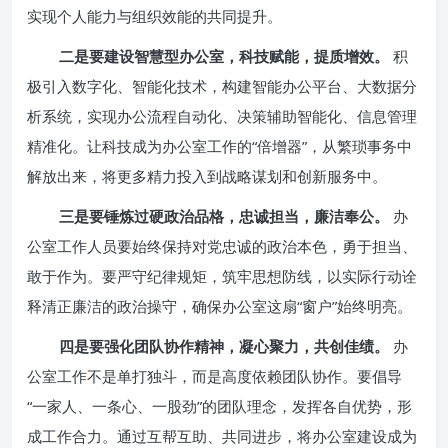
实现个人能力与组织效能的共同提升。
二是要建设智慧型办公室，科技赋能，提质增效。
积
极引入数字化、智能化技术，构建智能办公平台、大数据分
析系统，实现办公流程自动化、决策辅助智能化、信息管理
精准化。让科技成为办公室工作的“倍增器”，从繁琐事务中
解放出来，将更多精力投入到战略谋划和创新服务中。
三是要锤炼过硬政治品格，忠诚担当，廉洁奉公。
办
公室工作人员要始终保持对党忠诚的政治本色，勇于担当、
敢于作为。要严守纪律规矩，筑牢思想防线，以实际行动诠
释清正廉洁的政治操守，确保办公室这扇“窗户”始终明亮。
四是要强化团队协作精神，凝心聚力，共创佳绩。
办
公室工作不是单打独斗，而是高度依赖团队协作。要倡导
“一家人、一条心、一股劲”的团队理念，发挥各自优势，形
成工作合力。通过互帮互助、共同进步，将办公室建设成为