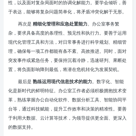
性，以及面对复杂局面时的协调化解能力。要学会倾听，善
于表达，能够将复杂问题简单化，将矛盾冲突化解于无形。
再次是
精细化管理和应急处置能力
。办公室事务繁
杂，要求具备高度的条理性、预见性和执行力。要善于运用
现代化管理工具和方法，对日常事务进行科学规划、精细管
理，确保每一项工作都能有条不紊、高效推进。同时，面对
突发事件或紧急任务，要保持沉着冷静，迅速研判、果断处
置，将负面影响降到最低，将潜在危机转化为发展契机。
最后是
熟练运用现代信息技术的能力
。数字化、智能
化是新时代的鲜明特征。办公室工作者必须积极拥抱技术变
革，熟练掌握办公自动化软件、数据分析工具、智能协同平
台等，通过科技赋能，提升工作效率和决策的精准性。要善
于利用大数据、云计算等技术，为领导提供更全面、更深入
的数据支持。