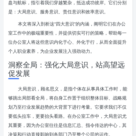
盘与航标，指引着我们穿越繁杂，抵达成功彼岸。它们分别
是：大局意识、服务意识、责任意识和效率意识。
本文将深入剖析这“四大意识”的内涵，阐明它们在办公
室工作中的极端重要性，并提供切实可行的策略，帮助每一
位办公室人将这些意识内化于心、外化于行，从而全面提升
个人职业素养，为企业发展注入强劲动力。
洞察全局：强化大局意识，站高望远
促发展
大局意识，顾名思义，是指个体在从事具体工作时，能
够跳出局部看全局，将自身工作置于组织整体目标、战略规
划乃至行业发展趋势的大背景下进行考量。它要求我们不仅
要低头拉车，更要抬头看路。在办公室工作中，大局意识尤
其重要，因为办公室往往是信息汇总、指令传达的中心，其
决策和行动直接影响到各部门乃至整个公司的运作。