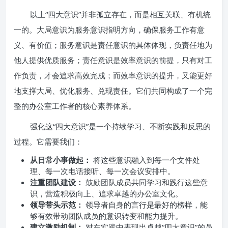
以上“四大意识”并非孤立存在，而是相互关联、有机统
一的。大局意识为服务意识指明方向，确保服务工作有意
义、有价值；服务意识是责任意识的具体体现，负责任地为
他人提供优质服务；责任意识是效率意识的前提，只有对工
作负责，才会追求高效完成；而效率意识的提升，又能更好
地支撑大局、优化服务、兑现责任。它们共同构成了一个完
整的办公室工作者的核心素养体系。
强化这“四大意识”是一个持续学习、不断实践和反思的
过程。它需要我们：
从日常小事做起：
将这些意识融入到每一个文件处
理、每一次电话接听、每一次会议安排中。
注重团队建设：
鼓励团队成员共同学习和践行这些意
识，营造积极向上、追求卓越的办公室文化。
领导带头示范：
领导者自身的言行是最好的榜样，能
够有效带动团队成员的意识转变和能力提升。
建立激励机制：
对在实践中表现出卓越“四大意识”的员