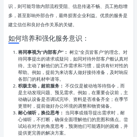
识，则可能导致内部流程受阻、信息传递不畅、员工抱怨增
多，甚至影响外部合作，最终损害企业利益。优质的服务是
建立信任和良好合作关系的关键。
如何培养和强化服务意识：
将同事视为“内部客户”：
树立“全员皆客户”的理念。对
待同事提出的请求或疑问，如同对待外部客户般认真对
待。主动了解他们的工作需求和习惯，提供有针对性的
帮助。例如，提前为来访客人做好接待准备，及时响应
各部门的耗材申请等。
积极主动，超前服务：
不仅仅是被动地等待指令，而
是主动发现问题、预见需求。例如，在重要会议前，主
动确认设备是否调试完毕、资料是否准备齐全；在季节
更替时，提前做好办公环境的调整和物资储备。
耐心倾听，换位思考：
当同事或领导提出需求时，耐
心倾听，不打断，确保全面理解他们的意图和痛点。尝
试站在对方的角度思考，预测他们可能遇到的困难，并
提供更完善的解决方案。