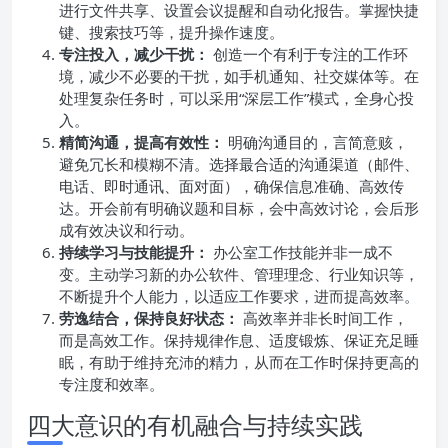
进行文件共享、设置会议提醒和自动化报告。掌握快捷
键、搜索技巧等，提升操作速度。
专注投入，减少干扰：
创造一个有利于专注的工作环
境，减少不必要的干扰，如手机通知、社交媒体等。在
处理复杂任务时，可以采用“深层工作”模式，全身心投
入。
精简沟通，提高有效性：
明确沟通目的，言简意赅，
避免冗长和模糊不清。选择最合适的沟通渠道（邮件、
电话、即时通讯、面对面），确保信息准确、高效传
达。开会前有明确议题和目标，会中高效讨论，会后形
成有效决议和行动。
持续学习与技能提升：
办公室工作技能并非一成不
变。主动学习新的办公软件、管理理念、行业知识等，
不断提升个人能力，以适应工作要求，进而提高效率。
劳逸结合，保持良好状态：
高效率并非长时间工作，
而是高效工作。保持规律作息、适度锻炼、保证充足睡
眠，有助于维持充沛的精力，从而在工作时保持更高的
专注度和效率。
四大意识的有机融合与持续实践