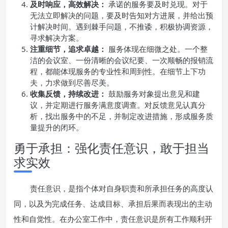
及时响应，高效解决：
承诺的服务要及时兑现。对于
无法立即解决的问题，要及时告知对方进展，并给出预
计解决时间。遇到棘手问题，不推诿，积极协调资源，
寻求解决方案。
注重细节，追求卓越：
服务体现在细微之处。一个整
洁的会议室、一份清晰的会议纪要、一次顺畅的报销流
程，都能体现服务的专业性和周到性。在细节上下功
夫，力求做到尽善尽美。
收集反馈，持续改进：
鼓励服务对象提出意见和建
议，并定期进行服务满意度调查。对反馈意见认真分
析，找出服务中的不足，并制定改进措施，形成服务质
量提升的闭环。
勇于承担：强化责任意识，敢于担当
求实效
责任意识，是指个体对自身职责和所承担任务的高度认
同，以及为完成任务、达成目标、承担后果而表现出的主动
性和自觉性。在办公室工作中，责任意识是所有工作顺利开