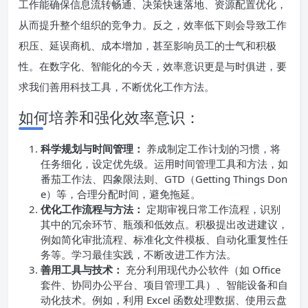
工作能确保信息流转畅通、决策快速落地、资源配置优化，
从而提升整个组织的竞争力。反之，效率低下则会导致工作
积压、延误商机、成本增加，甚至影响员工的士气和积极
性。在数字化、智能化的今天，效率意识更是与时俱进，要
求我们善用科技工具，不断优化工作方法。
如何培养和强化效率意识：
科学规划与时间管理：
养成制定工作计划的习惯，将
任务细化，设定优先级。运用时间管理工具和方法，如
番茄工作法、四象限法则、GTD（Getting Things Don
e）等，合理分配时间，避免拖延。
优化工作流程与方法：
定期审视日常工作流程，识别
其中的冗余环节、瓶颈和低效点。积极提出改进建议，
例如简化审批流程、标准化文件模板、自动化重复性任
务等。学习最佳实践，不断改进工作方法。
善用工具与技术：
充分利用现代办公软件（如 Office
套件、协同办公平台、项目管理工具）、智能设备和自
动化技术。例如，利用 Excel 函数处理数据、使用云盘