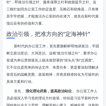
针”，即政治引领之针、服务保障之针和效能提升之针。这
三根针如同办公室工作的定盘星、压舱石和助推器，只有将
其牢牢把握，才能激活办公室的内在潜力，使其在新时代展
现出应有的价值和力量。
政治引领，把准方向的“定海神针”
新时代的办公室工作，首先要旗帜鲜明地讲政治，牢固
树立政治意识、大局意识。这根“政治引领之针”，要求办公
室成为单位贯彻落实上级决策部署的“排头兵”和“总调度”。
它不仅仅是简单的传达文件、布置任务，更是要深刻理解决
策背后的战略意图、政策精神，并将其精准转化为可操作的
具体方案和行动。
首先，
强化理论武装，提高政治站位
。办公室工作人
员必须深入学习党的理论方针政策，特别是习近平新时代中
国特色社会主义思想，理解其核心要义、精神实质。这有助