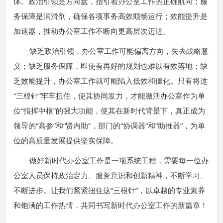
体。政治引领是方向盘，指引着办公室工作的正确航向；服
务保障是润滑剂，确保各项事务高效顺畅运行；效能提升是
加速器，推动办公室工作不断向更高层次迈进。
缺乏政治引领，办公室工作可能偏离方向，失去战略意
义；缺乏服务保障，即使有再好的规划也难以有效落地；缺
乏效能提升，办公室工作就可能陷入低效和僵化。只有将这
“三根针”牢牢扭住，使其协同发力，才能激活办公室作为单
位“指挥中枢”的强大功能，使其在新时代背景下，真正成为
领导的“高参”和“贤内助”，部门的“协调器”和“助推器”，为单
位的高质量发展提供坚实保障。
做好新时代办公室工作是一项系统工程，需要每一位办
公室人员保持政治定力、服务意识和创新精神，不断学习、
不断进步。让我们紧紧扭住这“三根针”，以卓越的专业素养
和饱满的工作热情，共同书写新时代办公室工作的新篇章！