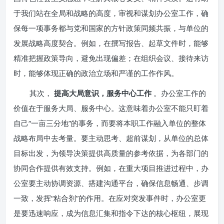
于我们站在全局和战略的高度，审视和谋划办公室工作，确
保每一项事务都与党和国家的方针政策同频共振，与单位的
发展战略高度契合。例如，在撰写报告、起草文件时，能够
精准把握政策导向，避免出现偏差；在组织会议、接待来访
时，能够体现正确的政治立场和严谨的工作作风。
其次，
提高大局意识，服务中心工作
。办公室工作的
价值在于服务大局、服务中心。这意味着办公室不能只盯着
自己“一亩三分地”的事务，而要将本职工作融入单位的整体
战略布局中去考量。要主动思考、超前谋划，从单位的总体
目标出发，为领导决策提供高质量的参考依据，为各部门的
协同合作提供有效支持。例如，在重大项目推进过程中，办
公室要主动协调资源、搭建沟通平台，确保信息畅通、步调
一致，发挥“粘合剂”的作用。在应对突发事件时，办公室更
是要迅速响应，成为信息汇集和指令下达的核心枢纽，展现