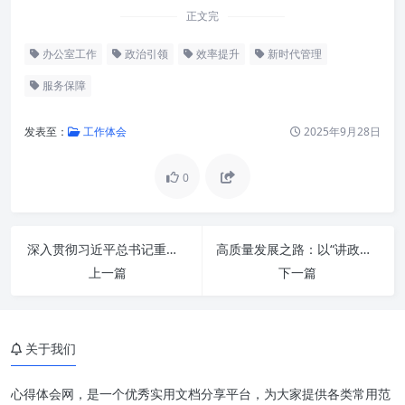
正文完
办公室工作
政治引领
效率提升
新时代管理
服务保障
发表至：
工作体会
2025年9月28日
0
深入贯彻习近平总书记重要指示精神：着力推动办公室工作高质量发展新格局
高质量发展之路：以“讲政治、守纪律、负责任、有效率”为引领
上一篇
下一篇
关于我们
政治引领，把准方向的“定海神
针”
心得体会网，是一个优秀实用文档分享平台，为大家提供各类常用范