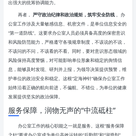
出强大的统筹协调能力。
再者，
严守政治纪律和政治规矩，筑牢安全防线
。办
公室工作涉及大量敏感信息、机密文件，是单位信息安全的
“第一道防线”。这要求办公室人员必须具备高度的保密意识
和风险防范能力，严格遵守各项规章制度，不该说的不说，
不该问的不问，不该看的不看。同时，要对意识形态领域的
风险保持高度警惕，对可能影响单位形象和稳定的舆情信
息，能够及时发现、研判并上报，为领导决策提供预警，维
护单位的政治安全和稳定。这根“定海神针”确保办公室工作
始终沿着正确的航向前进，不偏航、不错位，为单位的健康
发展提供坚实的政治保障。
服务保障，润物无声的“中流砥柱”
办公室工作的核心职能之一就是服务。这根“服务保障
之针”要求办公室成为单位高效运转的“后勤部”和“润滑剂”，