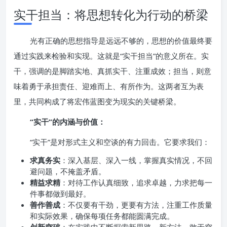
实干担当：将思想转化为行动的桥梁
光有正确的思想指导是远远不够的，思想的价值最终要
通过实践来检验和实现。这就是“实干担当”的意义所在。实
干，强调的是脚踏实地、真抓实干、注重成效；担当，则意
味着勇于承担责任、迎难而上、有所作为。这两者互为表
里，共同构成了将宏伟蓝图变为现实的关键桥梁。
“实干”的内涵与价值：
“实干”是对形式主义和空谈的有力回击。它要求我们：
求真务实
：深入基层、深入一线，掌握真实情况，不回
避问题，不掩盖矛盾。
精益求精
：对待工作认真细致，追求卓越，力求把每一
件事都做到最好。
善作善成
：不仅要有干劲，更要有方法，注重工作质量
和实际效果，确保每项任务都能圆满完成。