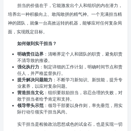
担当的价值在于，它能激发出个人和组织的内在潜力，
培养出一种积极向上、敢闯敢拼的精气神。一个充满担当精
神的团队，就像一台高效运转的机器，能够应对任何复杂局
面，实现既定目标。
如何做到实干担当？
明确责任边界
：清晰界定个人和团队的职责，避免职责
不清导致的推诿。
强化执行力
：制定详细的工作计划，明确时间节点和责
任人，并严格监督执行。
提升解决问题能力
：不断学习新知识、新技能，提升专
业素养，以应对复杂问题。
营造担当文化
：组织要鼓励担当，容忍合理的失败，对
敢于担当者给予肯定和支持。
领导带头示范
：领导干部要以身作则，率先垂范，用实
际行动引领实干担当风尚。
实干担当是检验政治思想成色的试金石，也是实现一切