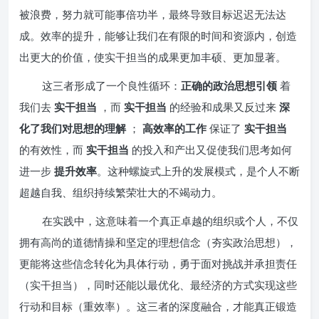
被浪费，努力就可能事倍功半，最终导致目标迟迟无法达
成。效率的提升，能够让我们在有限的时间和资源内，创造
出更大的价值，使实干担当的成果更加丰硕、更加显著。
这三者形成了一个良性循环：
正确的政治思想引领
着
我们去
实干担当
，而
实干担当
的经验和成果又反过来
深
化了我们对思想的理解
；
高效率的工作
保证了
实干担当
的有效性，而
实干担当
的投入和产出又促使我们思考如何
进一步
提升效率
。这种螺旋式上升的发展模式，是个人不断
超越自我、组织持续繁荣壮大的不竭动力。
在实践中，这意味着一个真正卓越的组织或个人，不仅
拥有高尚的道德情操和坚定的理想信念（夯实政治思想），
更能将这些信念转化为具体行动，勇于面对挑战并承担责任
（实干担当），同时还能以最优化、最经济的方式实现这些
行动和目标（重效率）。这三者的深度融合，才能真正锻造