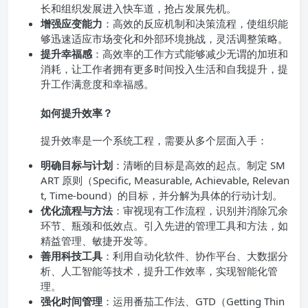
长和组织发展进入快车道，抢占发展先机。
增强应变能力
：高效的反应机制和决策流程，使组织能
够迅速适应市场变化和外部环境挑战，灵活调整策略。
提升幸福感
：高效率的工作方式能够减少无谓的加班和
消耗，让工作者拥有更多时间投入生活和自我提升，提
升工作满意度和幸福感。
如何提升效率？
提升效率是一个系统工程，需要从多个层面入手：
明确目标与计划
：清晰的目标是高效的起点。制定 SM
ART 原则（Specific, Measurable, Achievable, Relevan
t, Time-bound）的目标，并分解为具体的行动计划。
优化流程与方法
：审视现有工作流程，识别并消除冗余
环节、瓶颈和低效点。引入先进的管理工具和方法，如
精益管理、敏捷开发等。
善用科技工具
：利用自动化软件、协作平台、大数据分
析、人工智能等技术，提升工作效率，实现智能化管
理。
强化时间管理
：运用番茄工作法、GTD（Getting Thin