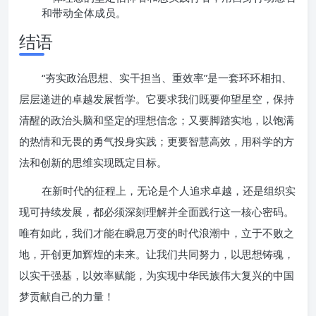
和带动全体成员。
结语
“夯实政治思想、实干担当、重效率”是一套环环相扣、
层层递进的卓越发展哲学。它要求我们既要仰望星空，保持
清醒的政治头脑和坚定的理想信念；又要脚踏实地，以饱满
的热情和无畏的勇气投身实践；更要智慧高效，用科学的方
法和创新的思维实现既定目标。
在新时代的征程上，无论是个人追求卓越，还是组织实
现可持续发展，都必须深刻理解并全面践行这一核心密码。
唯有如此，我们才能在瞬息万变的时代浪潮中，立于不败之
地，开创更加辉煌的未来。让我们共同努力，以思想铸魂，
以实干强基，以效率赋能，为实现中华民族伟大复兴的中国
梦贡献自己的力量！