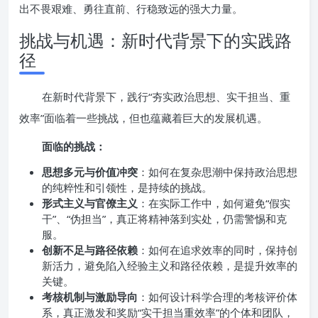
出不畏艰难、勇往直前、行稳致远的强大力量。
挑战与机遇：新时代背景下的实践路
径
在新时代背景下，践行“夯实政治思想、实干担当、重
效率”面临着一些挑战，但也蕴藏着巨大的发展机遇。
面临的挑战：
思想多元与价值冲突
：如何在复杂思潮中保持政治思想
的纯粹性和引领性，是持续的挑战。
形式主义与官僚主义
：在实际工作中，如何避免“假实
干”、“伪担当”，真正将精神落到实处，仍需警惕和克
服。
创新不足与路径依赖
：如何在追求效率的同时，保持创
新活力，避免陷入经验主义和路径依赖，是提升效率的
关键。
考核机制与激励导向
：如何设计科学合理的考核评价体
系，真正激发和奖励“实干担当重效率”的个体和团队，