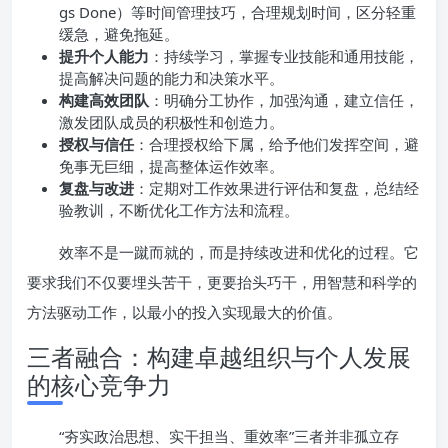
gs Done）等时间管理技巧，合理规划时间，区分轻重
缓急，避免拖延。
提升个人能力
：持续学习，掌握专业技能和通用技能，
提高解决问题的能力和决策水平。
构建高效团队
：明确分工协作，加强沟通，建立信任，
激发团队成员的积极性和创造力。
授权与信任
：合理授权给下属，给予他们发挥空间，避
免事无巨细，提高整体运作效率。
复盘与改进
：定期对工作效果进行评估和复盘，总结经
验教训，不断优化工作方法和流程。
效率不是一蹴而就的，而是持续改进和优化的过程。它
要求我们不仅要埋头苦干，更要抬头巧干，用智慧和科学的
方法驱动工作，以最小的投入实现最大的价值。
三者融合：构建卓越组织与个人发展
的核心竞争力
“夯实政治思想、实干担当、重效率”三者并非孤立存