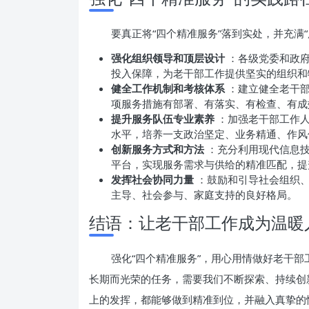
要真正将“四个精准服务”落到实处，并充满
强化组织领导和顶层设计
：各级党委和政
投入保障，为老干部工作提供坚实的组织和
健全工作机制和考核体系
：建立健全老干
项服务措施有部署、有落实、有检查、有成
提升服务队伍专业素养
：加强老干部工作
水平，培养一支政治坚定、业务精通、作风
创新服务方式和方法
：充分利用现代信息
平台，实现服务需求与供给的精准匹配，提
发挥社会协同力量
：鼓励和引导社会组织
主导、社会参与、家庭支持的良好格局。
结语：让老干部工作成为温暖
强化“四个精准服务”，用心用情做好老干
长期而光荣的任务，需要我们不断探索、持续创
上的发挥，都能够做到精准到位，并融入真挚的