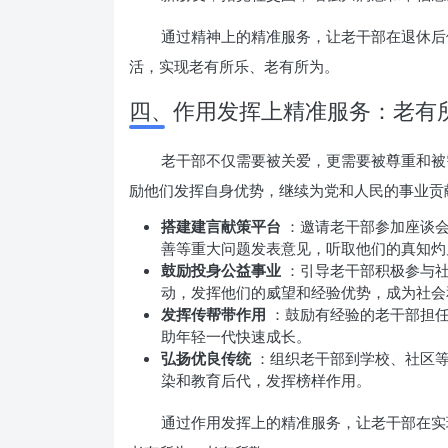
通过精神上的精准服务，让老干部在退休后
活，实现老有所乐、老有所为。
四、作用发挥上精准服务：老有
老干部不仅需要被关爱，更需要被尊重和被
励他们发挥自身优势，继续为党和人民的事业贡
搭建建言献策平台
：邀请老干部参加座谈
善等重大问题发表意见，听取他们的真知灼
鼓励投身公益事业
：引导老干部积极参与
动，发挥他们的威望和经验优势，成为社会和
发挥传帮带作用
：鼓励有经验的老干部担
助年轻一代快速成长。
弘扬优良传统
：组织老干部到学校、社区
染和教育后代，发挥榜样作用。
通过作用发挥上的精准服务，让老干部在实