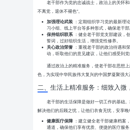
老干部作为党的忠诚战士，政治上的关怀和
不离党，退休不褪色”。
加强理论武装
：定期组织学习党的最新理
习小组、线上平台等多种形式，确保老干部
保持组织联系
：健全老干部党支部建设，
誓词，过好组织生活，增强党性修养。
关心政治荣誉
：重视老干部的政治待遇和
动，听取他们的意见建议，让他们感受到党
通过政治上的精准服务，使老干部在思想上
色，为实现中华民族伟大复兴的中国梦凝聚强大
二、生活上精准服务：细致入微
老干部的生活保障是做好一切工作的基础。
解决他们的后顾之忧，让他们衣食无忧，安享晚
健康医疗保障
：建立健全老干部健康档案
通道，确保他们享有优质、便捷的医疗服务