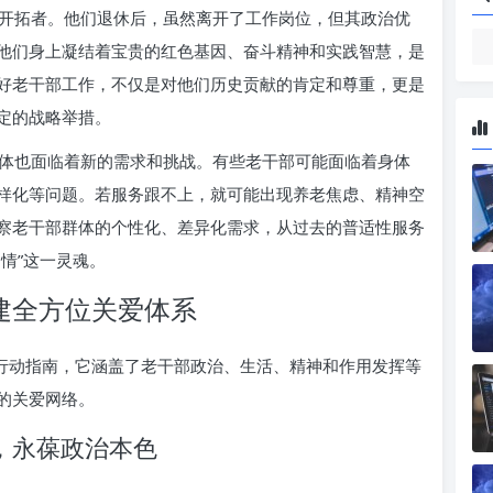
开拓者。他们退休后，虽然离开了工作岗位，但其政治优
他们身上凝结着宝贵的红色基因、奋斗精神和实践智慧，是
好老干部工作，不仅是对他们历史贡献的肯定和尊重，更是
定的战略举措。
体也面临着新的需求和挑战。有些老干部可能面临着身体
样化等问题。若服务跟不上，就可能出现养老焦虑、精神空
察老干部群体的个性化、差异化需求，从过去的普适性服务
情”这一灵魂。
建全方位关爱体系
的行动指南，它涵盖了老干部政治、生活、精神和作用发挥等
的关爱网络。
，永葆政治本色