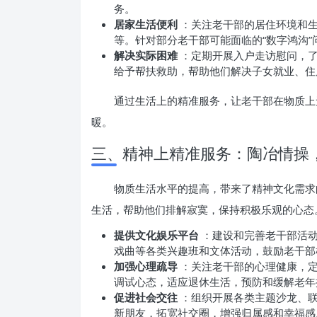
务。
居家生活便利
：关注老干部的居住环境和
等。针对部分老干部可能面临的“数字鸿沟
解决实际困难
：定期开展入户走访慰问，
给予帮扶救助，帮助他们解决子女就业、住
通过生活上的精准服务，让老干部在物质上
暖。
三、精神上精准服务：陶冶情操
物质生活水平的提高，带来了精神文化需求
生活，帮助他们排解寂寞，保持积极乐观的心态
提供文化娱乐平台
：建设和完善老干部活
戏曲等各类兴趣班和文体活动，鼓励老干部
加强心理疏导
：关注老干部的心理健康，
调试心态，适应退休生活，预防和缓解老年
促进社会交往
：组织开展各类主题沙龙、
新朋友，拓宽社交圈，增强归属感和幸福感