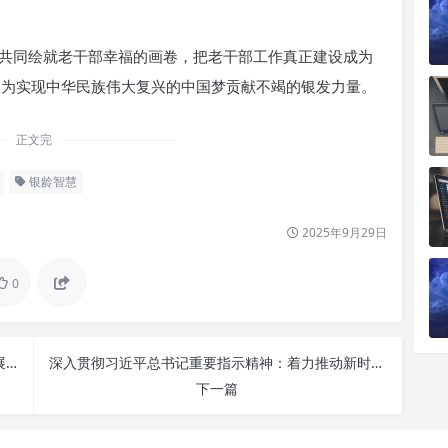
共同绘就老干部幸福的画卷，把老干部工作真正建设成为
”，为实现中华民族伟大复兴的中国梦贡献不竭的银发力量。
正文完
银龄智慧
2025年9月29日
0
立足本职岗位，践行使命担当：个人成长与组织发展的双赢之道
深入贯彻习近平总书记重要指示精神：着力推动新时代办公室工作高质量发展
下一篇