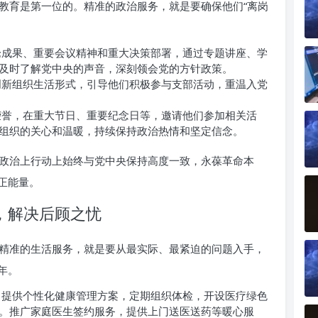
教育是第一位的。精准的政治服务，就是要确保他们“离岗
论成果、重要会议精神和重大决策部署，通过专题讲座、学
及时了解党中央的声音，深刻领会党的方针政策。
创新组织生活形式，引导他们积极参与支部活动，重温入党
荣誉，在重大节日、重要纪念日等，邀请他们参加相关活
组织的关心和温暖，持续保持政治热情和坚定信念。
政治上行动上始终与党中央保持高度一致，永葆革命本
正能量。
，解决后顾之忧
精准的生活服务，就是要从最实际、最紧迫的问题入手，
年。
，提供个性化健康管理方案，定期组织体检，开设医疗绿色
。推广家庭医生签约服务，提供上门送医送药等暖心服