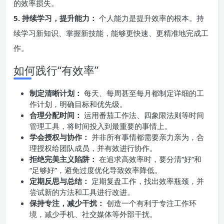
的效率损失。
5. 持续学习，提升能力：
个人能力是提升效率的根本。持
续学习新知识、掌握新技能，能够更快速、更精准地完成工
作。
如何践行“有效率”
制定清晰计划：
每天、每周甚至每月都制定详细的工
作计划，明确目标和优先级。
合理分配时间：
运用番茄工作法、四象限法则等时间
管理工具，将时间投入到最重要的事情上。
学会授权与协作：
并非所有事情都需要亲力亲为，合
理授权给团队成员，并有效进行协作。
拒绝完美主义陷阱：
在追求高效率时，要分清“好”和
“足够好”，避免过度优化导致效率降低。
定期反思与总结：
定期复盘工作，找出效率瓶颈，并
尝试新的方法和工具进行改进。
保持专注，减少干扰：
创造一个有利于专注工作环
境，减少手机、社交媒体等外部干扰。