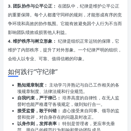
3. 团队协作与公平公正：
在团队中，纪律是维护公平公正
的重要保障。每个人都遵守同样的规则，才能形成有序的竞
争环境和高效的协作氛围。它能有效避免因个人行为不当而
影响团队绩效或损害他人利益。
4. 维护秩序与树立形象：
纪律是组织正常运转的保障，它
维护了内部秩序，提升了对外形象。一个纪律严明的组织，
会给人以专业、可靠、值得信赖的印象。
如何践行“守纪律”
熟知规章制度：
主动学习并熟记与自己工作相关的各
项规章制度、法律法规和行业规范。
自我约束，严于律己：
培养高度的自律性，在无人监
督时也能严格遵守各项规定，做到知行合一。
接受监督，敢于纠错：
虚心接受来自同事、领导的监
督和批评，对自身存在的问题及时改正。
以身作则，发挥表率：
特别是管理者，更应率先垂
范，用自己的模范行为影响和带动团队成员。