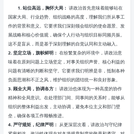
1. 站位高远，胸怀大局：
讲政治首先意味着能够站在
国家大局、行业趋势、组织战略的高度，理解我们所从事工
作的背景和意义。它要求我们深刻领会组织的使命愿景、发
展战略和核心价值观，确保个人行动与组织目标同频共振。
这不是盲从，而是基于深刻理解的自觉认同和主动融入。
2. 坚定立场，旗帜鲜明：
在纷繁复杂的环境中，讲政治意
味着在原则问题上立场坚定，对事关组织声誉、核心利益的
问题有清晰的判断和坚守。它要求我们明辨是非，抵制各种
负面思潮和不正之风，维护组织的团结统一和良好形象。
3. 顾全大局，协调各方：
讲政治也体现为一种高度的协作
精神和全局意识。在处理部门间、同事间的关系时，能够从
组织的整体利益出发，主动协调，避免本位主义和部门壁
垒，确保各项工作顺畅推进。
4. 严守规矩，纪律严明：
从更深层次看，讲政治与守纪律
紧密相连。政治性体现在对各项规章制度的敬畏和遵守，对