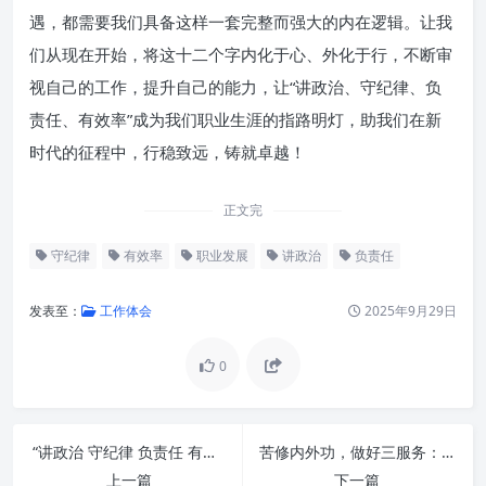
遇，都需要我们具备这样一套完整而强大的内在逻辑。让我
们从现在开始，将这十二个字内化于心、外化于行，不断审
视自己的工作，提升自己的能力，让“讲政治、守纪律、负
责任、有效率”成为我们职业生涯的指路明灯，助我们在新
时代的征程中，行稳致远，铸就卓越！
正文完
守纪律
有效率
职业发展
讲政治
负责任
发表至：
工作体会
2025年9月29日
0
讲政治：明大局、辨方向、顾全
局的战略自觉
“讲政治 守纪律 负责任 有效率”：新时代个人与组织成功的核心密码
苦修内外功，做好三服务：新时代办公室工作的智慧与担当
守纪律：筑牢底线，规范行为的
上一篇
下一篇