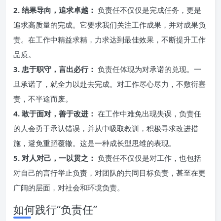
2. 结果导向，追求卓越：
负责任不仅仅是完成任务，更是
追求高质量的完成。它要求我们关注工作成果，并对成果负
责。在工作中精益求精，力求达到最佳效果，不断提升工作
品质。
3. 忠于职守，言出必行：
负责任体现为对承诺的兑现。一
旦承诺了，就全力以赴去完成。对工作尽心尽力，不敷衍塞
责，不半途而废。
4. 敢于面对，善于改进：
在工作中难免出现失误，负责任
的人会勇于承认错误，并从中吸取教训，积极寻求改进措
施，避免重蹈覆辙。这是一种成长型思维的表现。
5. 对人对己，一以贯之：
负责任不仅仅是对工作，也包括
对自己的言行举止负责，对团队的共同目标负责，甚至在更
广阔的层面，对社会和环境负责。
如何践行“负责任”