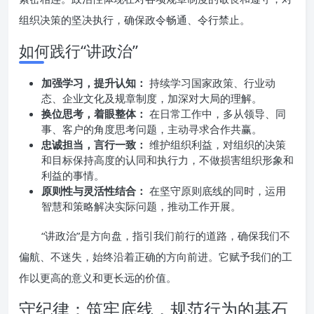
组织决策的坚决执行，确保政令畅通、令行禁止。
如何践行“讲政治”
加强学习，提升认知：
持续学习国家政策、行业动
态、企业文化及规章制度，加深对大局的理解。
换位思考，着眼整体：
在日常工作中，多从领导、同
事、客户的角度思考问题，主动寻求合作共赢。
忠诚担当，言行一致：
维护组织利益，对组织的决策
和目标保持高度的认同和执行力，不做损害组织形象和
利益的事情。
原则性与灵活性结合：
在坚守原则底线的同时，运用
智慧和策略解决实际问题，推动工作开展。
“讲政治”是方向盘，指引我们前行的道路，确保我们不
偏航、不迷失，始终沿着正确的方向前进。它赋予我们的工
作以更高的意义和更长远的价值。
守纪律：筑牢底线，规范行为的基石