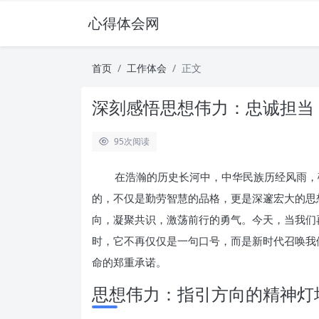
心得体会网
首页
工作体会
正文
深刻感悟思想伟力：忠诚担当
95
次阅读
在浩瀚的历史长河中，中华民族历经风雨，
的，不仅是勤劳智慧的品格，更是深邃宏大的思
向，凝聚共识，激荡前行的勇气。今天，当我们
时，它不再仅仅是一句口号，而是新时代召唤我
命的郑重承诺。
思想伟力：指引方向的精神灯