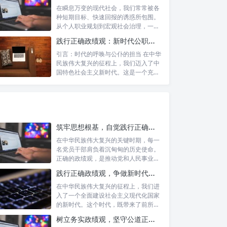
在瞬息万变的现代社会，我们常常被各
种短期目标、快速回报的诱惑所包围。
从个人职业规划到宏观社会治理，一种
名为“功...
践行正确政绩观：新时代公职人员的使命与担当
引言：时代的呼唤与公仆的担当 在中华
民族伟大复兴的征程上，我们迈入了中
国特色社会主义新时代。这是一个充满
机遇与...
筑牢思想根基，自觉践行正确政绩观：新时代党员干部的价值指引
在中华民族伟大复兴的关键时期，每一
名党员干部肩负着沉甸甸的历史使命。
正确的政绩观，是推动党和人民事业发
展的根本...
践行正确政绩观，争做新时代合格公职人员：新征程的使命与担当
在中华民族伟大复兴的征程上，我们进
入了一个全面建设社会主义现代化国家
的新时代。这个时代，既带来了前所未
有的发展...
树立务实政绩观，坚守公道正派底线：新时代领导干部高质量发展指南