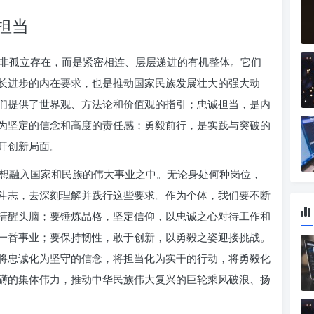
担当
非孤立存在，而是紧密相连、层层递进的有机整体。它们
长进步的内在要求，也是推动国家民族发展壮大的强大动
们提供了世界观、方法论和价值观的指引；忠诚担当，是内
为坚定的信念和高度的责任感；勇毅前行，是实践与突破的
开创新局面。
想融入国家和民族的伟大事业之中。无论身处何种岗位，
斗志，去深刻理解并践行这些要求。作为个体，我们要不断
清醒头脑；要锤炼品格，坚定信仰，以忠诚之心对待工作和
一番事业；要保持韧性，敢于创新，以勇毅之姿迎接挑战。
将忠诚化为坚守的信念，将担当化为实干的行动，将勇毅化
礴的集体伟力，推动中华民族伟大复兴的巨轮乘风破浪、扬