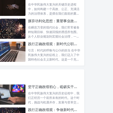
在中华民族伟大复兴的关键历史进程
中，如何构建一个高效、公正、充满活
力的治理体系，是摆在我们面前的重要
课题。新时...
摒弃功利化思想：重塑事业政绩观，驱动社会高质量发展
在瞬息万变的现代社会，我们常常被各
种短期目标、快速回报的诱惑所包围。
从个人职业规划到宏观社会治理，一种
名为“功...
践行正确政绩观：新时代公职人员的使命与担当
引言：时代的呼唤与公仆的担当 在中华
民族伟大复兴的征程上，我们迈入了中
国特色社会主义新时代。这是一个充满
机遇与...
坚守正确政绩初心，砥砺实干担当精神：锚定新时代高质量发展的精神坐标
在中华民族伟大复兴的历史征程中，我
们正经历一个前所未有的时代。这个时
代，挑战与机遇并存，发展与变革交
织。面对复...
践行正确政绩观：争做新时代合格公职人员的根本遵循与行动自觉