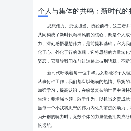
个人与集体的共鸣：新时代的
思想伟力、忠诚担当、勇毅前行，这三者并
共同构成了新时代精神风貌的核心，既是个人成
力。深刻感悟思想伟力，是前提和基础，它为我
化于心、外化于行的体现，它将思想的力量转化
姿态，它引导我们在前进道路上披荆斩棘，不断
新时代呼唤着每一位中华儿女都能将个人理
从事何种工作，我们都应以饱满的热情、昂扬的
加强学习，提高认识，在纷繁复杂的世界中保持
生活；要增强本领，敢于作为，以担当之责成就
当每一个小我将思想的伟力内化为前进的动力，
为开创的魄力时，无数个体的力量便会汇聚成磅
帆远航。