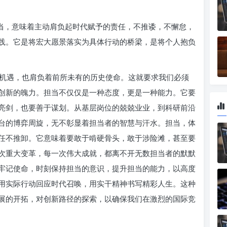
担当，意味着主动肩负起时代赋予的责任，不推诿，不懈怠，
践。它是将宏大愿景落实为具体行动的桥梁，是将个人抱负
机遇，也肩负着前所未有的历史使命。这就要求我们必须
创新的魄力。担当不仅仅是一种态度，更是一种能力。它要
亮剑，也要善于谋划。从基层岗位的兢兢业业，到科研前沿
台的博弈周旋，无不彰显着担当者的智慧与汗水。担当，体
任不推卸。它意味着要敢于啃硬骨头，敢于涉险滩，甚至要
次重大变革，每一次伟大成就，都离不开无数担当者的默默
牢记使命，时刻保持担当的意识，提升担当的能力，以高度
用实际行动回应时代召唤，用实干精神书写精彩人生。这种
展的开拓，对创新路径的探索，以确保我们在激烈的国际竞