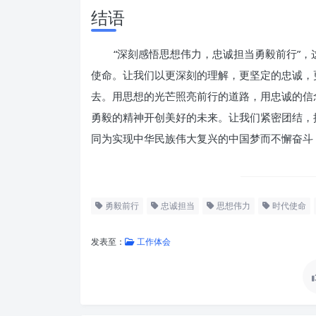
结语
“深刻感悟思想伟力，忠诚担当勇毅前行”
使命。让我们以更深刻的理解，更坚定的忠诚，
去。用思想的光芒照亮前行的道路，用忠诚的信
勇毅的精神开创美好的未来。让我们紧密团结，
同为实现中华民族伟大复兴的中国梦而不懈奋斗
勇毅前行
忠诚担当
思想伟力
时代使命
发表至：
工作体会