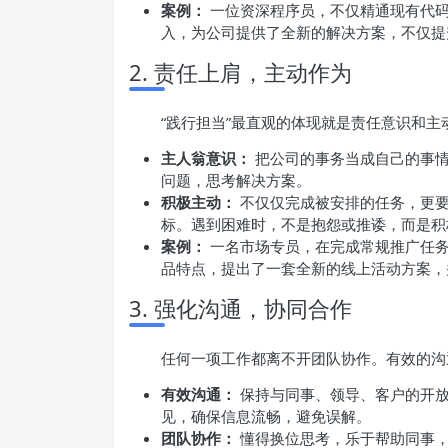
案例：
一位资深程序员，不仅精通现有代码
入，为公司提供了全新的解决方案，不仅提
2. 责任上肩，主动作为
“践行担当”最直观的体现就是责任意识和
主人翁意识：
把公司的事务当成自己的事情
问题，思考解决方案。
积极主动：
不仅仅完成被安排的任务，更要
标。遇到困难时，不是抱怨或推诿，而是积
案例：
一名市场专员，在完成常规推广任务
品特点，提出了一套全新的线上活动方案，
3. 强化沟通，协同合作
任何一项工作都离不开团队协作。有效的沟
有效沟通：
保持与同事、领导、客户的开放
见，确保信息流畅，避免误解。
团队协作：
懂得换位思考，乐于帮助同事，