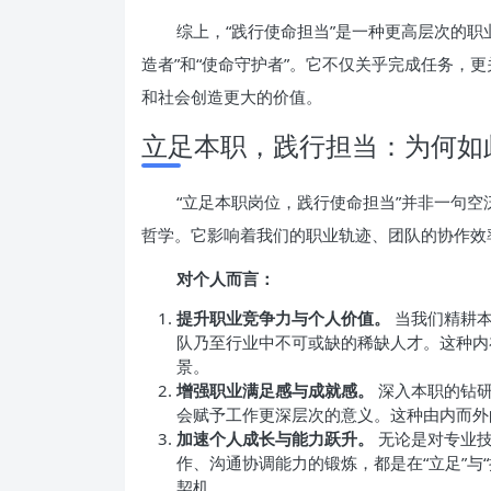
综上，“践行使命担当”是一种更高层次的职
造者”和“使命守护者”。它不仅关乎完成任务，
和社会创造更大的价值。
立足本职，践行担当：为何如
“立足本职岗位，践行使命担当”并非一句
哲学。它影响着我们的职业轨迹、团队的协作效
对个人而言：
提升职业竞争力与个人价值。
当我们精耕本
队乃至行业中不可或缺的稀缺人才。这种内
景。
增强职业满足感与成就感。
深入本职的钻研
会赋予工作更深层次的意义。这种由内而外
加速个人成长与能力跃升。
无论是对专业技
作、沟通协调能力的锻炼，都是在“立足”与
契机。