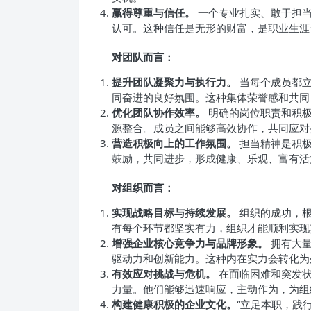
赢得尊重与信任。
一个专业扎实、敢于担当
认可。这种信任是无形的财富，是职业生涯
对团队而言：
提升团队凝聚力与执行力。
当每个成员都立
同奋进的良好氛围。这种集体荣誉感和共同
优化团队协作效率。
明确的岗位职责和积极
源整合。成员之间能够高效协作，共同应对
营造积极向上的工作氛围。
担当精神是积极
鼓励，共同进步，形成健康、乐观、富有活
对组织而言：
实现战略目标与持续发展。
组织的成功，根
有每个环节都坚实有力，组织才能顺利实现
增强企业核心竞争力与品牌形象。
拥有大量
驱动力和创新能力。这种内在实力会转化为
有效应对挑战与危机。
在面临困难和突发状
力量。他们能够迅速响应，主动作为，为组
构建健康积极的企业文化。
“立足本职，践