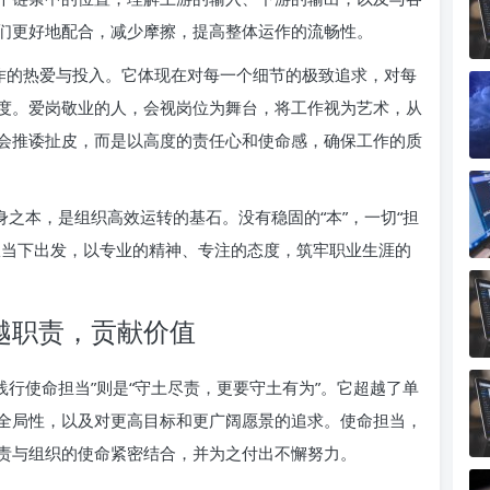
们更好地配合，减少摩擦，提高整体运作的流畅性。
作的热爱与投入。它体现在对每一个细节的极致追求，对每
度。爱岗敬业的人，会视岗位为舞台，将工作视为艺术，从
会推诿扯皮，而是以高度的责任心和使命感，确保工作的质
身之本，是组织高效运转的基石。没有稳固的“本”，一切“担
从当下出发，以专业的精神、专注的态度，筑牢职业生涯的
越职责，贡献价值
“践行使命担当”则是“守土尽责，更要守土有为”。它超越了单
全局性，以及对更高目标和更广阔愿景的追求。使命担当，
责与组织的使命紧密结合，并为之付出不懈努力。