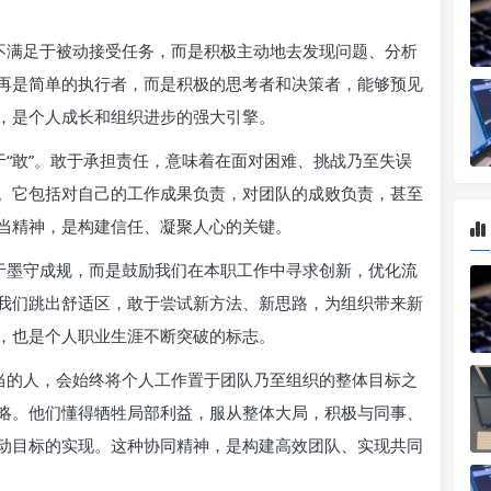
不满足于被动接受任务，而是积极主动地去发现问题、分析
再是简单的执行者，而是积极的思考者和决策者，能够预见
，是个人成长和组织进步的强大引擎。
于“敢”。敢于承担责任，意味着在面对困难、挑战乃至失误
。它包括对自己的工作成果负责，对团队的成败负责，甚至
当精神，是构建信任、凝聚人心的关键。
于墨守成规，而是鼓励我们在本职工作中寻求创新，优化流
我们跳出舒适区，敢于尝试新方法、新思路，为组织带来新
，也是个人职业生涯不断突破的标志。
当的人，会始终将个人工作置于团队乃至组织的整体目标之
略。他们懂得牺牲局部利益，服从整体大局，积极与同事、
动目标的实现。这种协同精神，是构建高效团队、实现共同