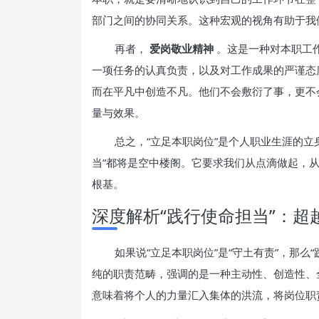
部门之间的协同关系。这种宏观的视角有助于我
再者，
爱岗敬业精神
。这是一种对本职工
一项任务的认真负责，以及对工作成果的严谨态
而在平凡中创造不凡。他们不会敷衍了事，更不
量与效果。
总之，“立足本职岗位”是个人职业生涯的立
当”都将是空中楼阁。它要求我们从点滴做起，
根基。
深度解析“践行使命担当”：超
如果说“立足本职岗位”是“守土有责”，那么
纯的职责范畴，强调的是一种主动性、创造性、
意味着将个人的力量汇入集体的洪流，将岗位职