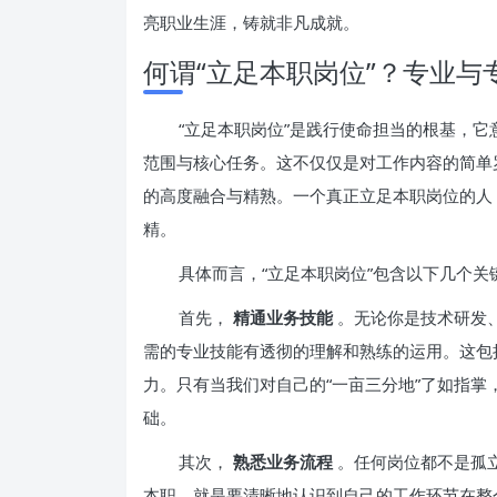
亮职业生涯，铸就非凡成就。
何谓“立足本职岗位”？专业与
“立足本职岗位”是践行使命担当的根基，
范围与核心任务。这不仅仅是对工作内容的简单
的高度融合与精熟。一个真正立足本职岗位的人
精。
具体而言，“立足本职岗位”包含以下几个关
首先，
精通业务技能
。无论你是技术研发
需的专业技能有透彻的理解和熟练的运用。这包
力。只有当我们对自己的“一亩三分地”了如指
础。
其次，
熟悉业务流程
。任何岗位都不是孤
本职，就是要清晰地认识到自己的工作环节在整