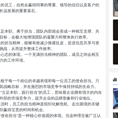
的员工，自然会赢得同事的尊重、领导的信任以及客户的
长远发展的重要基石。
足本职、勇于担当，团队内部就会形成一种相互支撑、共
目标，会极大地增强团队的凝聚力和整体执行效率。
的担当精神，能够有效减少推诿扯皮，促进信息共享与资
挑战，从而提升整体工作效率。
心态的体现。一个充满担当精神的团队，成员之间会相互
力的工作环境。
植于每一个岗位的卓越表现和每一位员工的使命担当。只
其战略目标，并在激烈的市场竞争中保持持续的生命力。
“立足本职，践行担当”的员工，意味着企业拥有强大的内在
外部的市场竞争力，提升企业的品牌形象和行业地位。
况时，员工的担当精神是组织化解危机、走出困境的关键
织赢得宝贵的时间和机会。
行使命担当”是一种核心价值观的体现。当这种理念被广泛认