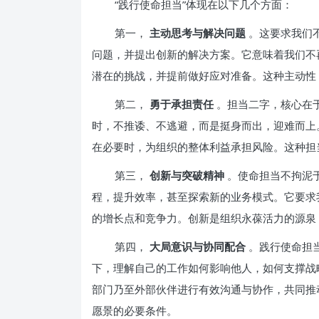
“践行使命担当”体现在以下几个方面：
第一，
主动思考与解决问题
。这要求我们
问题，并提出创新的解决方案。它意味着我们不
潜在的挑战，并提前做好应对准备。这种主动性
第二，
勇于承担责任
。担当二字，核心在
时，不推诿、不逃避，而是挺身而出，迎难而上
在必要时，为组织的整体利益承担风险。这种担
第三，
创新与突破精神
。使命担当不拘泥
程，提升效率，甚至探索新的业务模式。它要求
的增长点和竞争力。创新是组织永葆活力的源泉
第四，
大局意识与协同配合
。践行使命担
下，理解自己的工作如何影响他人，如何支撑战
部门乃至外部伙伴进行有效沟通与协作，共同推
愿景的必要条件。