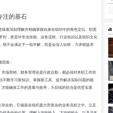
专注的基石
它意味着深刻理解并精确掌握自身在组织中的角色定位、职责
罗列，更是对专业技能、业务流程、行业知识以及组织文化
，绝不会满足于一知半解，而是会深入钻研，力求精益求
键层面：
、市场营销、财务管理还是行政后勤，都必须对本职工作所
括不断学习新知识、掌握新工具、提升解决实际问题的能
掌，才能确保工作的质量与效率，为后续的担当提供坚实基
立存在的，它镶嵌在组织庞大而复杂的业务流程之中。立足
个链条中的位置，理解上游的输入、下游的输出，以及与各