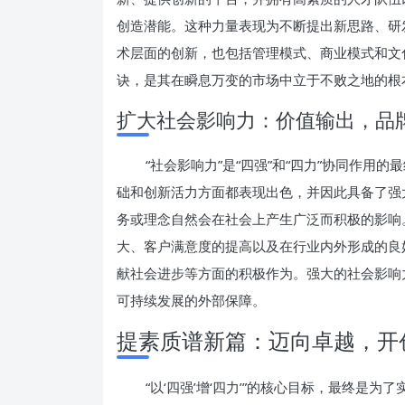
创造潜能。这种力量表现为不断提出新思路、研
术层面的创新，也包括管理模式、商业模式和文
诀，是其在瞬息万变的市场中立于不败之地的根
扩大社会影响力：价值输出，品
“社会影响力”是“四强”和“四力”协同作
础和创新活力方面都表现出色，并因此具备了强
务或理念自然会在社会上产生广泛而积极的影响
大、客户满意度的提高以及在行业内外形成的良
献社会进步等方面的积极作为。强大的社会影响
可持续发展的外部保障。
提素质谱新篇：迈向卓越，开
“以‘四强’增‘四力’”的核心目标，最终是为