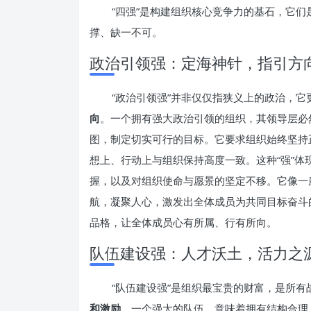
“四强”是构建组织核心竞争力的基石，它
撑、缺一不可。
政治引领强：定海神针，指引方
“政治引领强”并非仅仅指狭义上的政治，
向
。一个拥有强大政治引领的组织，其领导层必
图，制定切实可行的目标。它要求组织始终坚持
想上、行动上与组织保持高度一致。这种“强”
握，以及对组织使命与愿景的坚定不移。它像一
航，凝聚人心，激发出全体成员为共同目标奋斗
品格，让全体成员心有所属、行有所向。
队伍建设强：人才沃土，活力之
“队伍建设强”是组织最宝贵的财富，是所
和激励
。一个强大的队伍，意味着拥有结构合理