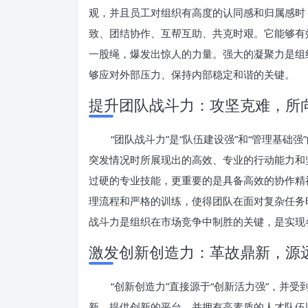
观，并且员工对组织有高度的认同感和归属感时
致、团结协作、互帮互助、共克时艰。它能够有
一股绳，爆发出惊人的力量。强大的凝聚力是组
够应对外部压力、保持内部稳定和谐的关键。
提升团队战斗力：攻坚克难，所
“团队战斗力”是“队伍建设强”和“管理基
突发情况时所展现出的高效、专业的行动能力和
过硬的专业技能，更重要的是具备高效的协作精
理流程和严格的训练，使得团队在面对复杂任务
战斗力是组织在市场竞争中制胜的关键，是实现
激发创新创造力：革故鼎新，源
“创新创造力”直接源于“创新活力强”，并受
新、提供创新的平台，并拥有高素质的人才队伍