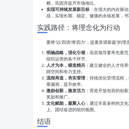
赖，巩固并提升市场地位。
实现可持续发展新目标
：在强大的内在驱动
战，实现长期、稳定、健康的永续发展，书
实践路径：将理念化为行动
要将“以‘四强’增‘四力’，提素质谱新篇”
明确战略，强化引领
：高层领导要率先垂范
组织运营的各个环节。
人才为本，锻造精兵
：建立健全的人才培养
阔空间和有力支持。
流程再造，夯实管理
：持续优化管理流程，
塞漏洞，提升效率。
激励创新，激发活力
：营造开放包容的创新
奖励和推广。
文化赋能，凝聚人心
：通过丰富多样的文化
上、团结奋进的组织氛围。
结语