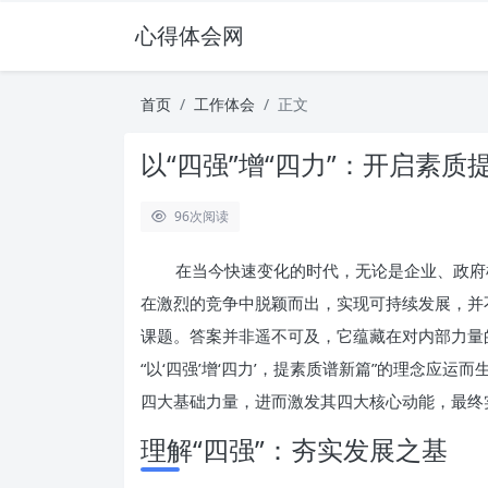
心得体会网
首页
工作体会
正文
以“四强”增“四力”：开启素
96
次阅读
在当今快速变化的时代，无论是企业、政府
在激烈的竞争中脱颖而出，实现可持续发展，并
课题。答案并非遥不可及，它蕴藏在对内部力量
“以‘四强’增‘四力’，提素质谱新篇”的理念应
四大基础力量，进而激发其四大核心动能，最终
理解“四强”：夯实发展之基