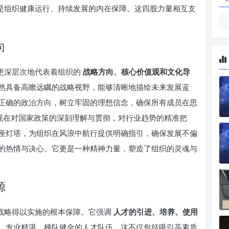
们是组织健康运行、持续发展的内在保障。这四股力量相互支
向
它更深层次地代表着组织的
战略方向、核心价值观和文化导
然具备高瞻远瞩的战略视野，能够清晰地描绘未来发展蓝
正确的政治方向，树立牢固的理想信念，确保所有成员在思
体现在对国家政策的深刻理解与贯彻，对行业趋势的精准把
座灯塔，为组织在风浪中航行提供明确指引，确保发展不偏
的热情与决心。它更是一种精神力量，塑造了组织的灵魂与
源
有战略得以实施的根本保障。它强调
人才的引进、培养、使用
、专业精湛、梯队健全的人才队伍。这不仅包括吸引高素质