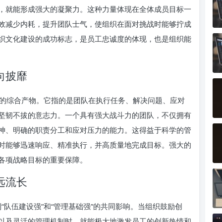
，就能形成强大的凝聚力。这种力量体现在全体成员目标一
效减少内耗，提升团队士气，使组织在面对挑战时能够拧成
织文化建设的成功标志，是员工忠诚度的体现，也是组织能
向披靡
础强”的综合产物。它指的是团队在执行任务、解决问题、应对
坚韧不拔的意志力。一个具有强大战斗力的团队，不仅拥有
神、明确的职责分工和应对压力的能力。这得益于科学的管
时能够迅速响应、精准执行，并高质量地完成目标。强大的
各项战略目标的重要保障。
远流长
到“队伍建设强”和“管理基础强”的共同影响。当组织鼓励创
以及灵活的管理机制时，就能极大地激发员工的创新热情和