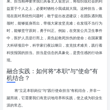
果。担当精神要求我们具备主人翁意识，将组织或社会的利
益置于个人之上，必要时牺牲小我成就大我。这种担当，体
现在面对系统性问题时，敢于提出改进建议；在团队遇到瓶
颈时，能够挺身而出，带领大家攻坚克难；在发现不当行为
时，能够坚守原则，勇于纠正。例如，在突发公共卫生事件
中，医护人员逆行而上，肩负起救死扶伤的使命；在国家重
大科研项目中，科学家们夜以继日，攻克技术难关，践行着
科技报国的担当。担当是信念的具象化，是责任感的行动体
现。
融合实践：如何将“本职”与“使命”有
机结合？
将“立足本职岗位”与“践行使命担当”有机结合，并非一
蹴而就，它需要我们有意识地培养和实践，使之成为职业生
涯的常态。