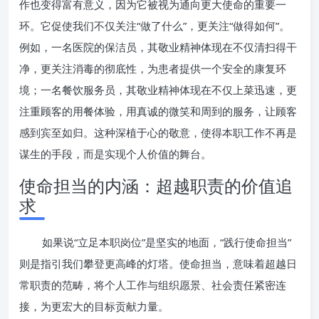
作也变得富有意义，因为它被视为通向更大使命的重要一
环。它促使我们不仅关注“做了什么”，更关注“做得如何”。
例如，一名医院的保洁员，其敬业精神体现在不仅清扫得干
净，更关注消毒的彻底性，为患者提供一个安全的康复环
境；一名餐饮服务员，其敬业精神体现在不仅上菜迅速，更
注重顾客的用餐体验，用真诚的微笑和周到的服务，让顾客
感到宾至如归。这种深植于心的敬意，使得本职工作不再是
谋生的手段，而是实现个人价值的舞台。
使命担当的内涵：超越职责的价值追
求
如果说“立足本职岗位”是坚实的地面，“践行使命担当”
则是指引我们攀登更高峰的灯塔。使命担当，意味着超越日
常职责的范畴，将个人工作与组织愿景、社会责任紧密连
接，为更宏大的目标贡献力量。