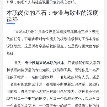
引擎，实现个人与社会双重价值的核心密码。
本职岗位的基石：专业与敬业的深度
诠释
“立足本职岗位”并非仅仅意味着按部就班地完成上级交
代的任务，它蕴含着对专业能力的极致追求和对工作本身的
深沉敬意。这是所有卓越成就的起点，也是践行更大使命的
基础。
首先，
专业性是立足本职的根本
。它要求我们深入学习
和掌握岗位所需的专业知识、技能和工具。无论你是一名严
谨的工程师，一名耐心的教师，一名细致的财务人员，还是
一名富有创意的设计师，都需要不断更新知识体系，紧跟行
业前沿，将所学转化为实际解决问题的能力。这种专业性体
现在对每一个细节的把控，对每一个流程的优化，以及对每
一个难题的攻克上。一个真正专业的员工，能凭借过硬的技