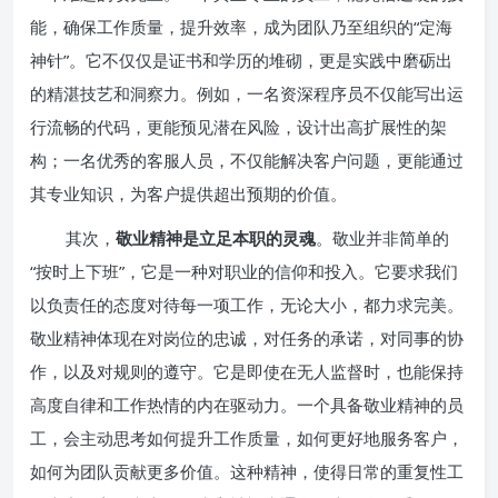
能，确保工作质量，提升效率，成为团队乃至组织的“定海
神针”。它不仅仅是证书和学历的堆砌，更是实践中磨砺出
的精湛技艺和洞察力。例如，一名资深程序员不仅能写出运
行流畅的代码，更能预见潜在风险，设计出高扩展性的架
构；一名优秀的客服人员，不仅能解决客户问题，更能通过
其专业知识，为客户提供超出预期的价值。
其次，
敬业精神是立足本职的灵魂
。敬业并非简单的
“按时上下班”，它是一种对职业的信仰和投入。它要求我们
以负责任的态度对待每一项工作，无论大小，都力求完美。
敬业精神体现在对岗位的忠诚，对任务的承诺，对同事的协
作，以及对规则的遵守。它是即使在无人监督时，也能保持
高度自律和工作热情的内在驱动力。一个具备敬业精神的员
工，会主动思考如何提升工作质量，如何更好地服务客户，
如何为团队贡献更多价值。这种精神，使得日常的重复性工