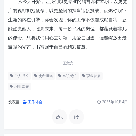
从今天开始，让我们以更专业的精神深耕本职，以更宽
广的视野拥抱使命，以更坚韧的担当迎接挑战。点燃你职业
生涯的内在引擎，你会发现，你的工作不仅能成就自我，更
能点亮他人，照亮未来。每一份平凡的岗位，都蕴藏着非凡
的使命。只要我们用心去耕耘，用爱去担当，便能绽放出最
耀眼的光芒，书写属于自己的精彩篇章。
正文完
个人成长
使命担当
本职岗位
职业发展
职业素养
发表至：
工作体会
2025年10月4日
0