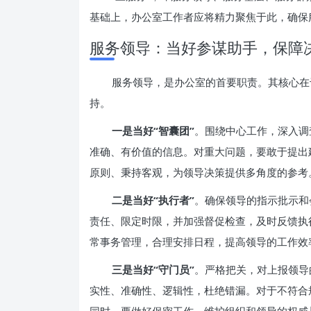
基础上，办公室工作者应将精力聚焦于此，确保
服务领导：当好参谋助手，保障
服务领导，是办公室的首要职责。其核心在
持。
一是当好“智囊团”
。围绕中心工作，深入调
准确、有价值的信息。对重大问题，要敢于提出
原则、秉持客观，为领导决策提供多角度的参考
二是当好“执行者”
。确保领导的指示批示和
责任、限定时限，并加强督促检查，及时反馈执
常事务管理，合理安排日程，提高领导的工作效
三是当好“守门员”
。严格把关，对上报领导
实性、准确性、逻辑性，杜绝错漏。对于不符合