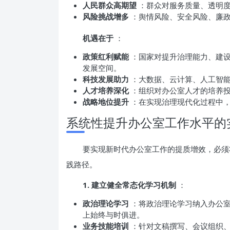
人民群众高期望
：群众对服务质量、透明
风险挑战增多
：舆情风险、安全风险、廉
机遇在于
：
政策红利赋能
：国家对提升治理能力、建
发展空间。
科技发展助力
：大数据、云计算、人工智
人才培养深化
：组织对办公室人才的培养
战略地位提升
：在实现治理现代化过程中
系统性提升办公室工作水平的
要实现新时代办公室工作的提质增效，必须将
践路径。
1. 建立健全常态化学习机制
：
政治理论学习
：将政治理论学习纳入办公
上始终与时俱进。
业务技能培训
：针对文稿撰写、会议组织