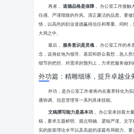
再者，
道德品格是保障
。办公室工作接触
任感、严谨细致的作风、清正廉洁的品质。要做
情，以高尚的职业道德赢得信任和尊重。同时，
大局之中。
最后，
服务意识是灵魂
。办公室工作的本
念，设身处地为领导、基层和群众着想，急人所
细节的把控、对需求的预判上，力求把服务做到
外功篇：精雕细琢，提升卓越业
外功，是办公室工作者将内在素养转化为实
通协调、信息管理等一系列具体技能。
文稿撰写能力是基本功
。办公室承担着大
稿，要求主题鲜明、观点明确、逻辑严谨、文字
实的政策理论水平以及高超的谋篇布局能力。要