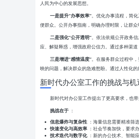
人民为中心的发展思想。
一是提升“办事效率”
。优化办事流程，简化
便群众。公开办事指南，明确办理时限，让群众
二是强化“公开透明”
。依法依规公开政务信
应、解疑释惑，增强政府公信力。通过多种渠道
三是增进“感情温度”
。在服务群众过程中，
映的问题，解决群众的急难愁盼。通过人性化的
新时代办公室工作的挑战与机
新时代对办公室工作提出了更高要求，也带
挑战在于
：
信息爆炸与复杂性
：海量信息需要精准筛
快速变化与高效率
：社会节奏加快，要求
技术迭代与数字化
：新的办公技术、智能