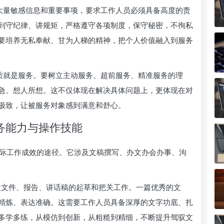
大量敏感信息和重要事项，要求工作人员必须具备高度的责
到守纪律、讲规矩，严格遵守各项制度，保守秘密，不徇私
要培养无私奉献、甘为人梯的精神，把个人价值融入到服务
质就是服务。要树立主动服务、超前服务、精准服务的理
急、想人所想。这不仅体现在解决具体问题上，更体现在对
极致，让被服务对象感到满意和舒心。
务能力与操作技能
际工作成效的途径。它涉及文稿撰写、办文办会办事、沟
量文件、报告、讲话稿的起草和把关工作。一篇优秀的文
精炼、表达准确。这需要工作人员具备深厚的文字功底、扎
多学多练，从模仿到创新，从粗糙到精细，不断提升驾驭文