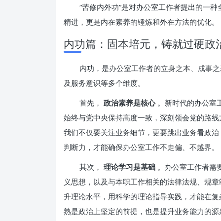
“苦修内外功”是对办公室工作者提出的一
精进，更是内在素养的锤炼和外在方法的优化。
内功篇：固本培元，铸就过硬政
内功，是办公室工作者的立身之本、成事之
及服务意识等多个维度。
首先，
政治素养是核心
。新时代的办公室
始终与党中央保持高度一致，深刻领会党的路线
我们不仅要关注业务细节，更要跳出业务看政治
判断力，才能确保办公室工作不走偏、不越界。
其次，
理论学习是基础
。办公室工作者需
义思想，以及与本职工作相关的法律法规、规章
升理论水平，用科学的理论指导实践，才能在复
熟是政治上坚定的前提，也是提升业务能力的源