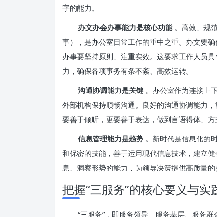
字的能力。
办文办会办事能力是核心功能
。高效、规
事），是办公室日常工作的重中之重。办文要确
办事要坚持原则、注重实效。这要求工作人员具
力，确保各项事务有条不紊、高效运转。
沟通协调能力是关键
。办公室作为连接上
外部机构保持顺畅沟通。良好的沟通协调能力，
要善于倾听，更要善于表达，做到言语得体、方
信息管理能力是趋势
。新时代是信息化的
和保密的技能，善于运用现代信息技术，建立健
息、洞察形势的能力，为领导决策提供高质量的
把握“三服务”的核心要义与实
“三服务”，即服务领导、服务基层、服务群