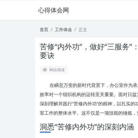
心得体会网
首页
工作体会
正文
苦修“内外功”，做好“三服务
要诀
86
次阅读
在瞬息万变的新时代背景下，办公室作为承
效率对一个组织机构的运转至关重要。面对日益
深刻理解并践行“苦修内外功”的精神，以扎实的
室工作的整体水平。这不仅是一项技能的锤炼，
洞悉“苦修内外功”的深刻内涵