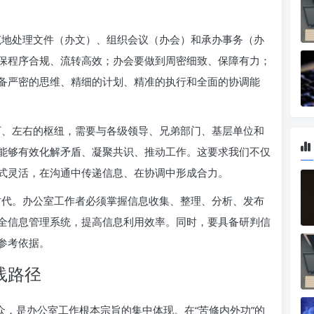
范地处理文件（办文）、组织会议（办会）和承办事务（办
保程序合规、流转高效；办会要做到周密细致、保障有力；
备严密的思维、精细的计划、精准的执行和全面的协调能
下、左右的枢纽，需要与各级领导、兄弟部门、基层单位和
能够有效化解矛盾、凝聚共识、推动工作。这要求我们不仅
式灵活，在沟通中传递信息、在协调中形成合力。
时代。办公室工作者必须掌握信息收集、整理、分析、发布
全信息管理系统，提高信息利用效率。同时，要具备研判信
参考依据。
践路径
众，是办公室工作根本宗旨的集中体现。在“苦修内外功”的