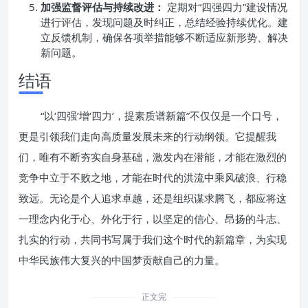
加强监督评估与持续改进：
定期对“四强四力”建设情况
进行评估，发现问题及时纠正，总结经验持续优化。建
立反馈机制，确保各项举措能够不断适应新形势、解决
新问题。
结语
“以‘四强’增‘四力’，提素质谱新篇”不仅仅是一个口号，
更是引领我们走向高质量发展未来的行动纲领。它提醒我
们，唯有不断夯实自身基础，激发内在潜能，才能在激烈的
竞争中立于不败之地，才能在时代的洪流中乘风破浪、行稳
致远。无论是个人追求卓越，还是组织谋求腾飞，都应将这
一理念内化于心、外化于行，以坚定的信心、昂扬的斗志、
扎实的行动，共同书写属于我们这个时代的新篇章，为实现
中华民族伟大复兴的中国梦贡献自己的力量。
正文完