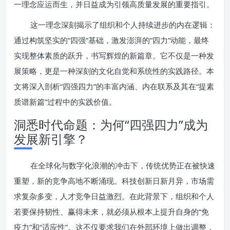
一理念应运而生，并日益成为引领高质量发展的重要指引。
这一理念深刻揭示了组织和个人持续进步的内在逻辑：
通过构筑坚实的“四强”基础，激发澎湃的“四力”动能，最终
实现整体素质的跃升，书写辉煌的新篇章。它不仅是一种发
展策略，更是一种深刻的文化自觉和系统性的实践路径。本
文将深入剖析“四强四力”的丰富内涵、内在联系及其在“提素
质谱新篇”过程中的实践价值。
洞悉时代命题：为何“四强四力”成为
发展新引擎？
在全球化与数字化浪潮的冲击下，传统优势正在被快速
重塑，新的竞争高地不断涌现。科技创新日新月异，市场需
求复杂多变，人才竞争日益激烈。在此背景下，组织和个人
若要保持韧性、赢得未来，就必须从根本上提升自身的“免
疫力”和“适应性”。这不仅要求我们在外部环境上做出调整，