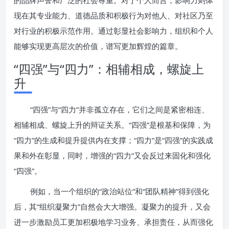
的品牌声誉和广泛的社会尊重。对于个人而言，影响力则体
现在其专业能力、道德品质和积极行为对他人、对社区乃至
对行业的积极示范作用。通过彰显社会影响力，组织和个人
能够实现更高层次的价值，谱写更加辉煌的篇章。
“四强”与“四力”：相辅相成，螺旋上
升
“四强”与“四力”并非孤立存在，它们之间是紧密相连、
相辅相成、螺旋上升的辩证关系。“四强”是根基和保障，为
“四力”的生成和提升提供内在支撑；“四力”是“四强”的实践成
果和外在彰显，同时，增强的“四力”又会反过来固化和强化
“四强”。
例如，当一个组织的“政治站位”和“团队精神”得到强化
后，其“组织凝聚力”自然会大大增强。凝聚力的提升，又会
进一步激励员工更加积极地学习业务、承担责任，从而强化