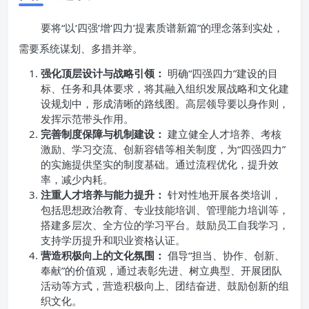
要将“以‘四强’增‘四力’提素质谱新篇”的理念落到实处，
需要系统谋划、多措并举。
强化顶层设计与战略引领：
明确“四强四力”建设的目
标、任务和具体要求，将其融入组织发展战略和文化建
设规划中，形成清晰的路线图。高层领导要以身作则，
发挥示范带头作用。
完善制度保障与机制建设：
建立健全人才培养、考核
激励、学习交流、创新容错等相关制度，为“四强四力”
的实施提供坚实的制度基础。通过流程优化，提升效
率，减少内耗。
注重人才培养与能力提升：
针对性地开展各类培训，
包括思想政治教育、专业技能培训、管理能力培训等，
搭建多层次、全方位的学习平台。鼓励员工自我学习，
支持学历提升和职业资格认证。
营造积极向上的文化氛围：
倡导“担当、协作、创新、
奉献”的价值观，通过表彰先进、树立典型、开展团队
活动等方式，营造积极向上、团结奋进、鼓励创新的组
织文化。