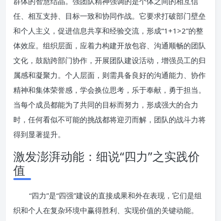
群体的智慧结晶。强团队精神强调的是个体之间的相互信
任、相互支持、目标一致和协同作战。它要求打破部门壁垒
和个人主义，促进信息共享和经验交流，形成“1+1>2”的整
体效应。组织层面，应着力构建开放包容、沟通顺畅的团队
文化，鼓励跨部门协作，开展团队建设活动，增强员工的归
属感和凝聚力。个人层面，则需具备良好的沟通能力、协作
精神和集体荣誉感，学会换位思考，乐于奉献，勇于担当。
当每个成员都能为了共同的目标而努力，形成强大的合力
时，任何看似不可能的挑战都将迎刃而解，团队的战斗力将
得到显著提升。
激发澎湃动能：细说“四力”之实践价
值
“四力”是“四强”建设的直接成果和外在表现，它们是组
织和个人在复杂环境中赢得胜利、实现价值的关键动能。