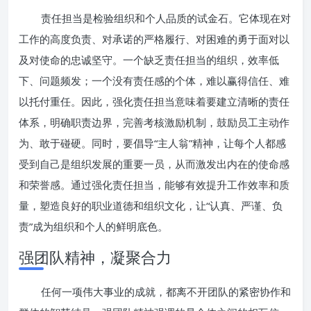
责任担当是检验组织和个人品质的试金石。它体现在对
工作的高度负责、对承诺的严格履行、对困难的勇于面对以
及对使命的忠诚坚守。一个缺乏责任担当的组织，效率低
下、问题频发；一个没有责任感的个体，难以赢得信任、难
以托付重任。因此，强化责任担当意味着要建立清晰的责任
体系，明确职责边界，完善考核激励机制，鼓励员工主动作
为、敢于碰硬。同时，要倡导“主人翁”精神，让每个人都感
受到自己是组织发展的重要一员，从而激发出内在的使命感
和荣誉感。通过强化责任担当，能够有效提升工作效率和质
量，塑造良好的职业道德和组织文化，让“认真、严谨、负
责”成为组织和个人的鲜明底色。
强团队精神，凝聚合力
任何一项伟大事业的成就，都离不开团队的紧密协作和