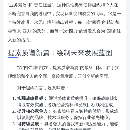
“业务素质”和“责任担当”。这种良性循环使得组织和个人在
不断完善自我的过程中，实现从量变到质变的飞跃。它是一
个持续改进、永无止境的动态过程，每一次“四强”的精进都
会带来“四力”的跃升，而每一次“四力”的爆发又会为“四强”注
入新的活力。
提素质谱新篇：绘制未来发展蓝图
“以‘四强’增‘四力’，提素质谱新篇”的最终目标，在于实
现组织和个人的全面、高质量发展，开创全新的局面。
对于组织而言，这意味着：
实现战略目标：
通过整体素质的提升，确保战略规划
得以有效实施，各项经营指标和发展目标顺利达成。
提升核心竞争力：
在市场中建立独特的优势，形成难
以复制的品牌、技术或服务，保持行业领先地位。
可持续发展：
具备强大的自我革新和适应能力，能够