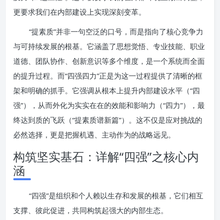
更要求我们在内部建设上实现深刻变革。
“提素质”并非一句空泛的口号，而是指向了核心竞争力
与可持续发展的根基。它涵盖了思想觉悟、专业技能、职业
道德、团队协作、创新意识等多个维度，是一个系统而全面
的提升过程。而“四强四力”正是为这一过程提供了清晰的框
架和明确的抓手。它强调从根本上提升内部建设水平（“四
强”），从而外化为实实在在的效能和影响力（“四力”），最
终达到质的飞跃（“提素质谱新篇”）。这不仅是应对挑战的
必然选择，更是把握机遇、主动作为的战略远见。
构筑坚实基石：详解“四强”之核心内
涵
“四强”是组织和个人赖以生存和发展的根基，它们相互
支撑、彼此促进，共同构筑起强大的内部生态。