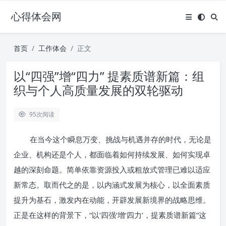
心得体会网
首页
工作体会
正文
以“四强”增“四力” 提素质谱新篇：组
织与个人高质量发展的双轮驱动
95
次阅读
在当今这个瞬息万变、挑战与机遇并存的时代，无论是
企业、机构还是个人，都面临着如何持续发展、如何实现卓
越的深刻命题。简单依靠资源投入或粗放式管理已难以适应
新常态。取而代之的是，以内涵式发展为核心，以全面素质
提升为基石，激发内在动能，开辟发展新境界的战略思维。
正是在这样的背景下，“以‘四强’增‘四力’，提素质谱新篇”这