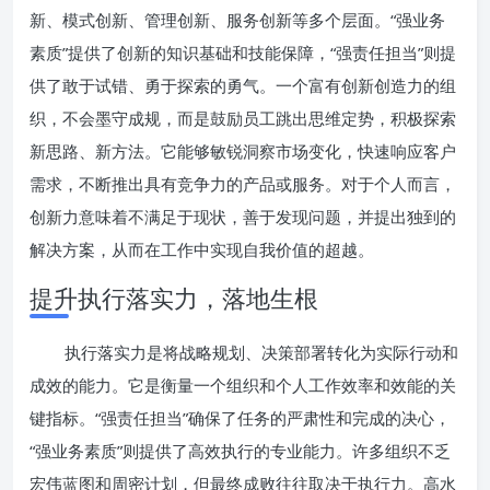
新、模式创新、管理创新、服务创新等多个层面。“强业务
素质”提供了创新的知识基础和技能保障，“强责任担当”则提
供了敢于试错、勇于探索的勇气。一个富有创新创造力的组
织，不会墨守成规，而是鼓励员工跳出思维定势，积极探索
新思路、新方法。它能够敏锐洞察市场变化，快速响应客户
需求，不断推出具有竞争力的产品或服务。对于个人而言，
创新力意味着不满足于现状，善于发现问题，并提出独到的
解决方案，从而在工作中实现自我价值的超越。
提升执行落实力，落地生根
执行落实力是将战略规划、决策部署转化为实际行动和
成效的能力。它是衡量一个组织和个人工作效率和效能的关
键指标。“强责任担当”确保了任务的严肃性和完成的决心，
“强业务素质”则提供了高效执行的专业能力。许多组织不乏
宏伟蓝图和周密计划，但最终成败往往取决于执行力。高水