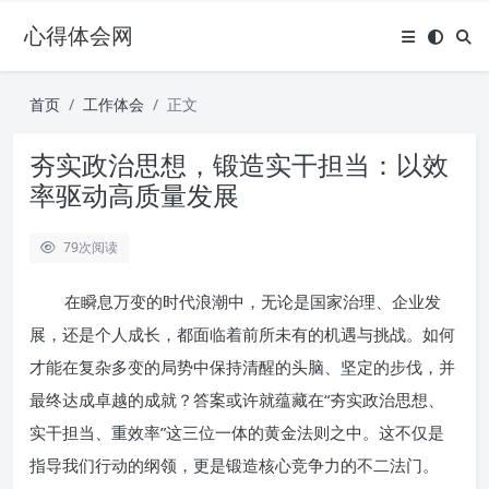
心得体会网
首页
工作体会
正文
夯实政治思想，锻造实干担当：以效
率驱动高质量发展
79
次阅读
在瞬息万变的时代浪潮中，无论是国家治理、企业发
展，还是个人成长，都面临着前所未有的机遇与挑战。如何
才能在复杂多变的局势中保持清醒的头脑、坚定的步伐，并
最终达成卓越的成就？答案或许就蕴藏在“夯实政治思想、
实干担当、重效率”这三位一体的黄金法则之中。这不仅是
指导我们行动的纲领，更是锻造核心竞争力的不二法门。