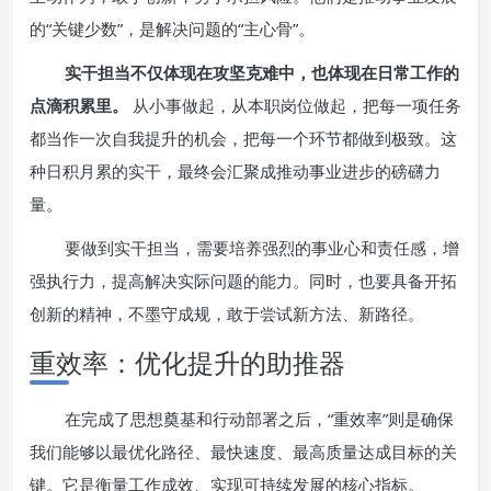
的“关键少数”，是解决问题的“主心骨”。
实干担当不仅体现在攻坚克难中，也体现在日常工作的
点滴积累里。
从小事做起，从本职岗位做起，把每一项任务
都当作一次自我提升的机会，把每一个环节都做到极致。这
种日积月累的实干，最终会汇聚成推动事业进步的磅礴力
量。
要做到实干担当，需要培养强烈的事业心和责任感，增
强执行力，提高解决实际问题的能力。同时，也要具备开拓
创新的精神，不墨守成规，敢于尝试新方法、新路径。
重效率：优化提升的助推器
在完成了思想奠基和行动部署之后，“重效率”则是确保
我们能够以最优化路径、最快速度、最高质量达成目标的关
键。它是衡量工作成效、实现可持续发展的核心指标。