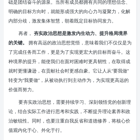
础是团结奋斗的源泉。当所有成员都拥有共同的理想信念、
明确的目标方向时，就能形成强大的向心力与凝聚力，化解
内部分歧，激发集体智慧，朝着既定目标协同发力。
再者，
夯实政治思想是激发内生动力、提升格局境界
的关键。
拥有高远的政治思想觉悟，意味着我们不仅仅是为
了完成任务而工作，更是为了实现更宏大的目标而奋斗。这
种境界的提升，能使我们在面对困难时更具韧性，在取得成
就时更懂谦逊，在贡献社会时更感自豪。它让人从“要我做”
转变为“我要做”，从被动执行到主动作为，为实现更高远的
价值而努力。
要夯实政治思想，需要持续学习、深刻领悟党的创新理
论，结合实际工作进行思考和实践，不断提升理论素养和政
治敏锐性。同时，也要注重自我反省和道德修养，将核心价
值观内化于心、外化于行。