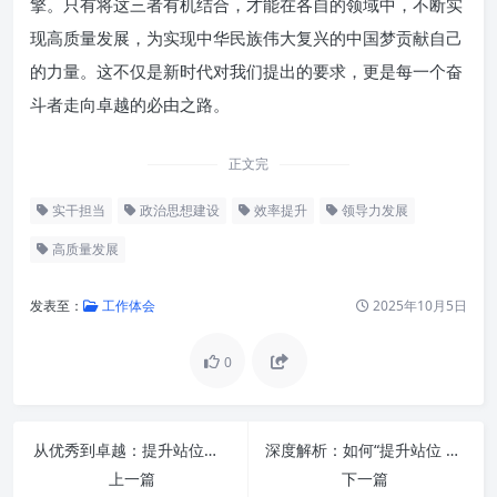
擎。只有将这三者有机结合，才能在各自的领域中，不断实
现高质量发展，为实现中华民族伟大复兴的中国梦贡献自己
的力量。这不仅是新时代对我们提出的要求，更是每一个奋
斗者走向卓越的必由之路。
正文完
实干担当
政治思想建设
效率提升
领导力发展
高质量发展
发表至：
工作体会
2025年10月5日
0
从优秀到卓越：提升站位、提高水平，推进办公室工作再上新台阶
深度解析：如何“提升站位 提高水平 推进办公室工作再上新台阶”
上一篇
下一篇