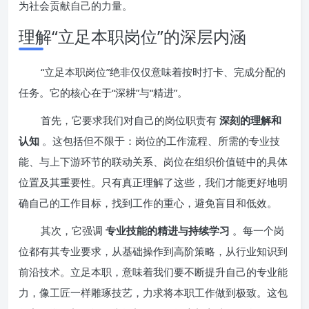
为社会贡献自己的力量。
理解“立足本职岗位”的深层内涵
“立足本职岗位”绝非仅仅意味着按时打卡、完成分配的
任务。它的核心在于“深耕”与“精进”。
首先，它要求我们对自己的岗位职责有
深刻的理解和
认知
。这包括但不限于：岗位的工作流程、所需的专业技
能、与上下游环节的联动关系、岗位在组织价值链中的具体
位置及其重要性。只有真正理解了这些，我们才能更好地明
确自己的工作目标，找到工作的重心，避免盲目和低效。
其次，它强调
专业技能的精进与持续学习
。每一个岗
位都有其专业要求，从基础操作到高阶策略，从行业知识到
前沿技术。立足本职，意味着我们要不断提升自己的专业能
力，像工匠一样雕琢技艺，力求将本职工作做到极致。这包