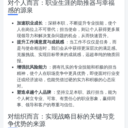
对个人而言：职业生涯的助推器与幸福
感的源泉
加速职业成长
：深耕本职，不断提升专业技能，使个
人在岗位上不可替代；担当使命，则让个人获得更多展
现领导力和解决复杂问题的机会，从而快速晋升。
提升工作满意度与成就感
：当工作不仅仅是任务，而
是与使命相连时，我们会从中获得更深层次的满足感。
克服挑战、实现目标带来的成就感，远超单纯的物质回
报。
增强抗风险能力
：拥有扎实的专业技能和积极的担当
精神，使个人在职场竞争中更具优势，即使面对行业变
迁或经济波动，也能凭借过硬的实力和积极的心态应
对。
塑造卓越个人品牌
：坚持立足本职、践行担当，能为
个人树立专业、可靠、有责任心的职业形象，赢得同
事、领导和客户的尊重与信任。
对组织而言：实现战略目标的关键与竞
争优势的来源