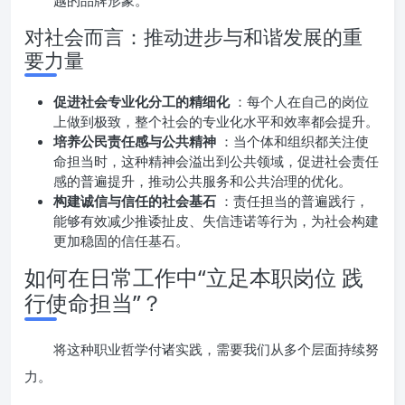
越的品牌形象。
对社会而言：推动进步与和谐发展的重
要力量
促进社会专业化分工的精细化
：每个人在自己的岗位
上做到极致，整个社会的专业化水平和效率都会提升。
培养公民责任感与公共精神
：当个体和组织都关注使
命担当时，这种精神会溢出到公共领域，促进社会责任
感的普遍提升，推动公共服务和公共治理的优化。
构建诚信与信任的社会基石
：责任担当的普遍践行，
能够有效减少推诿扯皮、失信违诺等行为，为社会构建
更加稳固的信任基石。
如何在日常工作中“立足本职岗位 践
行使命担当”？
将这种职业哲学付诸实践，需要我们从多个层面持续努
力。