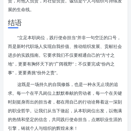
责，对他人负责，对社会负责。诚信是个人与组织可持续发
展的生命线。
结语
“立足本职岗位，践行使命担当”并非一句空泛的口号，
而是新时代职场人实现自我价值、推动组织发展、贡献社会
进步的实践指南。它要求我们不仅要精通自己的“方寸之
地”，更要有胸怀天下的“广阔视野”；不仅要完成“份内之
事”，更要勇挑“份外之责”。
这既是一场持久的自我修炼，也是一种永无止境的追
求。每一个在平凡岗位上默默奉献的劳动者，每一个在关键
时刻挺身而出的担当者，都在用自己的行动诠释着这一深刻
的职业哲学。让我们从当下做起，从本职岗位出发，以饱满
的热情和坚定的信念，共同践行使命担当，点燃职业生涯的
引擎，铸就个人与组织的辉煌未来！