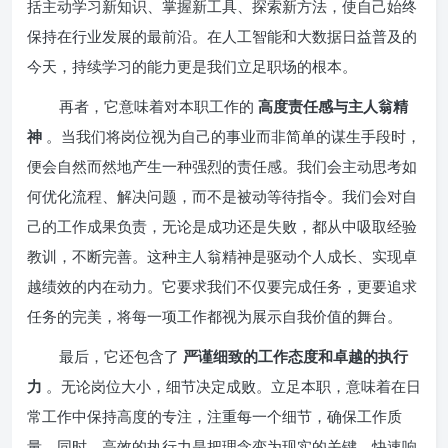
括主动学习新知识、掌握新工具、探索新方法，使自己始终
保持在行业发展的最前沿。在人工智能和大数据日益普及的
今天，持续学习的能力更是我们立足职场的根本。
再者，它意味着对本职工作的
高度责任感与主人翁精
神
。当我们将岗位视为自己的事业而非简单的谋生手段时，
便会自然而然地产生一种强烈的责任感。我们会主动思考如
何优化流程、解决问题，而不是被动等待指令。我们会对自
己的工作成果负责，无论是成功还是失败，都从中吸取经验
教训，不断完善。这种主人翁精神是驱动个人成长、实现卓
越绩效的内在动力。它要求我们不仅要完成任务，更要追求
任务的完美，将每一项工作都视为展示自我价值的舞台。
最后，它还包含了
严谨细致的工作态度和卓越的执行
力
。无论岗位大小，细节决定成败。立足本职，意味着在日
常工作中保持高度的专注，注重每一个细节，确保工作质
量。同时，高效的执行力是把理念变为现实的关键。快速响