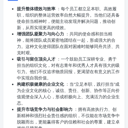
提升整体绩效与效率
：每个员工都立足本职、高效履
职，组织的整体运营效率自然大幅提升。当他们还具备
使命担当精神时，便能主动发现并解决问题，推动创
新，从而实现更高的绩效。
增强团队凝聚力与向心力
：共同的使命感和担当精
神，能将团队成员紧密地团结在一起，形成强大的合
力。这种文化使得团队在面对困难时能够同舟共济、共
克时艰。
吸引与留住顶尖人才
：一个鼓励员工深耕专业、勇于
担当的组织文化，对有志青年和优秀人才具有强大的吸
引力。他们不仅追求物质回报，更渴望在有意义的工作
中实现自我价值。
构建积极健康的企业文化
：当“立足本职，践行担当”成
为企业文化的核心，诚信、责任、创新、协作等正向价
值观便会深入人心，形成积极向上、充满活力的企业生
态。
提升市场竞争力与社会影响力
：拥有高效执行力、创
新精神和强烈社会责任感的组织，不仅能在市场竞争中
脱颖而出，更能赢得客户的信赖和社会的尊重，建立卓