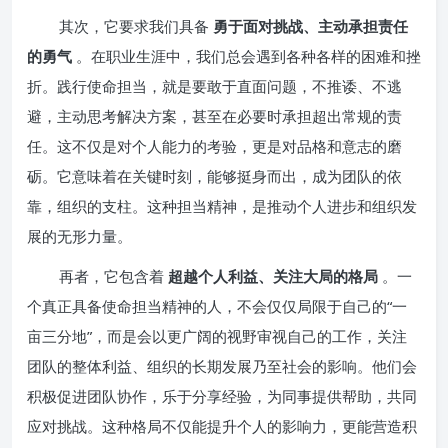
其次，它要求我们具备
勇于面对挑战、主动承担责任
的勇气
。在职业生涯中，我们总会遇到各种各样的困难和挫
折。践行使命担当，就是要敢于直面问题，不推诿、不逃
避，主动思考解决方案，甚至在必要时承担超出常规的责
任。这不仅是对个人能力的考验，更是对品格和意志的磨
砺。它意味着在关键时刻，能够挺身而出，成为团队的依
靠，组织的支柱。这种担当精神，是推动个人进步和组织发
展的无形力量。
再者，它包含着
超越个人利益、关注大局的格局
。一
个真正具备使命担当精神的人，不会仅仅局限于自己的“一
亩三分地”，而是会以更广阔的视野审视自己的工作，关注
团队的整体利益、组织的长期发展乃至社会的影响。他们会
积极促进团队协作，乐于分享经验，为同事提供帮助，共同
应对挑战。这种格局不仅能提升个人的影响力，更能营造积