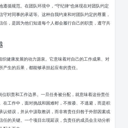
地遵循规范。在团队环境中，“守纪律”也体现在对团队约定
信守对同事的承诺等。这种自我约束和对团队约定的尊重，
信任，是因为他们知道每个人都会履行自己的职责，遵守共
越
是组织健康发展的动力源泉。它意味着对自己的工作成果、对
所产生的后果，都能够承担起应有的责任。
的岗位职责和工作边界。一旦任务被分配，就意味着这份责任
。在工作中，面对挑战和困难时，不推诿、不逃避，而是积
承认错误，并从中汲取教训，而非将责任归咎于外部因素或
信任的关键。一个项目出现延误，负责任的成员会主动分析