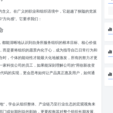
同的含义。在广义的职业和组织语境中，它超越了狭隘的党派
“方向感”。它要求我们：
命
级，都能清晰地认识到自身所服务组织的根本目标、核心价值
，而是要将组织的愿景内化于心，成为指导自己日常行为和
合时，个体的能动性才能最大化地被激发，所有的努力才更
一家科技公司的员工，如果能深刻理解公司的“用创新改变
注代码的实现，更会思考如何让产品真正惠及用户，如何通
分地”，学会从组织整体、产业链乃至行业生态的宏观视角来
部门或短期利益的影响，更要权衡其对整个组织长期发展、