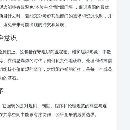
念能够有效避免“本位主义”和“部门墙”，促进资源的最优
项目计划时，若能充分考虑其他部门的需求和资源限制，并
，避免未来可能出现的冲突和延误。
全意识
安全意识上。这包括保守组织商业秘密、维护组织形象、不散
等。在信息爆炸的时代，如何负责任地获取、处理和传播信
组织核心价值观的坚守，对组织声誉的维护，是每一个成员
力的基石。
序
础。它强调的是对规则、制度、程序和伦理规范的尊重与遵
在共享空间中能够有序协作、公平竞争的必要边界。