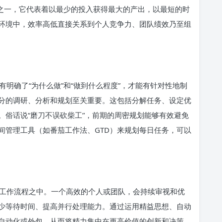
标之一，它代表着以最少的投入获得最大的产出，以最短的时
环境中，效率高低直接关系到个人竞争力、团队绩效乃至组
明确了“为什么做”和“做到什么程度”，才能有针对性地制
分的调研、分析和规划至关重要。这包括分解任务、设定优
。俗话说“磨刀不误砍柴工”，前期的周密规划能够有效避免
间管理工具（如番茄工作法、GTD）来规划每日任务，可以
工作流程之中。一个高效的个人或团队，会持续审视和优
少等待时间、提高并行处理能力。通过运用精益思想、自动
自动化或外包，从而将精力集中在更高价值的创新和决策