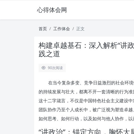
心得体会网
首页
工作体会
正文
构建卓越基石：深入解析“讲
践之道
90
次阅读
在当今复杂多变、竞争日益激烈的社会环境
的持续发展与壮大，都离不开一套清晰的行为准
这十二字箴言，不仅是中国特色社会主义建设中
团队协作乃至个人成长中，被广泛视为塑造卓越
如何思考、如何行动，以及如何与他人协作，以
“讲政治”：锚定方向，胸怀大