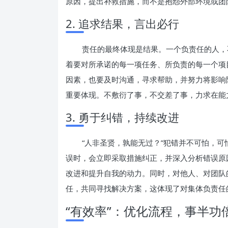
原因，提出补救措施，而不是抱怨外部环境或团
2. 追求结果，言出必行
责任的最终体现是结果。一个负责任的人，
着要对所承诺的每一项任务、所负责的每一个项
因素，也要及时沟通，寻求帮助，并努力将影响
重要体现。不敷衍了事，不交差了事，力求在能
3. 勇于纠错，持续改进
“人非圣贤，孰能无过？”犯错并不可怕，
误时，会立即采取措施纠正，并深入分析错误原
改进和提升自我的动力。同时，对他人、对团队
任，共同寻找解决方案，这体现了对集体负责任
“有效率”：优化流程，事半功