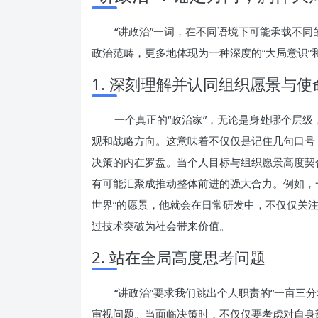
“讲政治”一词，在不同语境下可能承载不
政治范畴，更多地体现为一种深度的“大局意识”和
1. 深刻理解并认同组织愿景与使
一个真正的“政治家”，无论是身处哪个层
观和战略方向。这意味着不仅仅是记住几句口号
决策的内在罗盘。当个人目标与组织愿景高度契
有可能汇聚成推动整体前进的强大合力。例如，
世界”的愿景，他就会在日常研发中，不仅仅关
过技术突破为社会带来价值。
2. 站在全局高度思考问题
“讲政治”要求我们跳出个人职责的“一亩三
审视问题。当面临决策时，不仅仅要考虑对自身