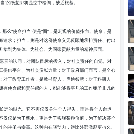
当”的畅想都将是空中楼阁，缺乏根基。
，那么“使命担当”便是“面”，是宏观的价值指向。使命，是
悔追求；担当，则是对这份使命义无反顾地承担责任、付出
升华到为集体、为社会、为国家贡献力量的精神层面。
愿景的认同，对团队目标的投入，对社会责任的自觉。对
工提供平台、为社会贡献力量；对于政府部门而言，是全心
；对于教育工作者，是教书育人，启迪智慧；对于科研人
拥有使命感和责任感的人，都能够将平凡的工作赋予非凡的
长远的眼光。它不再仅仅关注个人得失，而是将个人命运
不仅仅是为了薪水，更是为了实现某种价值，为了解决某个
作的神圣与崇高。这种内在驱动力，远比外部激励更持久、