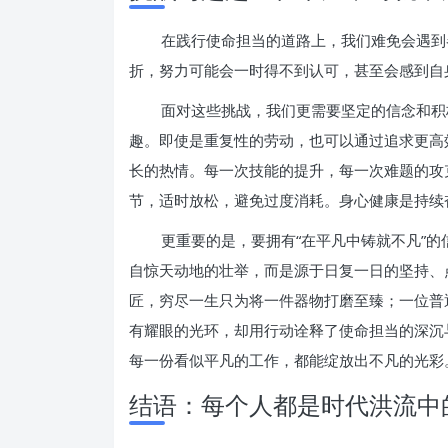
在践行使命担当的道路上，我们难免会遇到
折，努力可能会一时得不到认可，甚至会感到自
面对这些挑战，我们更需要坚定的信念和积
趣。即使是重复性的劳动，也可以通过追求更高
长的热情。每一次技能的提升，每一次难题的攻
节，适时放松，避免过度消耗。身心健康是持续
更重要的是，要拥有“在平凡中铸就不凡”
自惊天动地的壮举，而是源于日复一日的坚持、
匠，穷尽一生只为将一件器物打磨至臻；一位普
有耀眼的光环，却用行动诠释了使命担当的深沉
每一份看似平凡的工作，都能绽放出不凡的光彩
结语：每个人都是时代洪流中