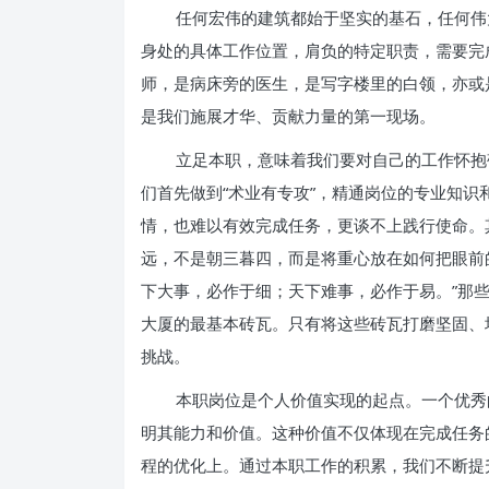
任何宏伟的建筑都始于坚实的基石，任何伟
身处的具体工作位置，肩负的特定职责，需要完
师，是病床旁的医生，是写字楼里的白领，亦或
是我们施展才华、贡献力量的第一现场。
立足本职，意味着我们要对自己的工作怀抱
们首先做到“术业有专攻”，精通岗位的专业知
情，也难以有效完成任务，更谈不上践行使命。
远，不是朝三暮四，而是将重心放在如何把眼前
下大事，必作于细；天下难事，必作于易。”那
大厦的最基本砖瓦。只有将这些砖瓦打磨坚固、
挑战。
本职岗位是个人价值实现的起点。一个优秀
明其能力和价值。这种价值不仅体现在完成任务
程的优化上。通过本职工作的积累，我们不断提