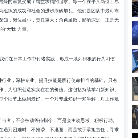
枯燥的重复变成了精益求精的追求。每一个在平凡岗位上尽
为组织的成功和社会的进步添砖加瓦。他们是团队中最可靠
深知，岗位虽小，责任重大；角色虽微，影响深远。正是无
的“大我”力量。
我们在日常工作中付诸实践，形成一系列积极的行为习惯
种行业，深耕专业、提升技能是践行使命担当的基础。只有
作，为组织创造实实在在的价值。这包括持续学习新知识、
每个细节上做到最好。一个对专业知识一知半解，对工作敷
担当者，不会被动等待指令，而是会主动思考、积极行动。
在遇到困难时，不推诿、不逃避，而是敢于承担责任，寻求