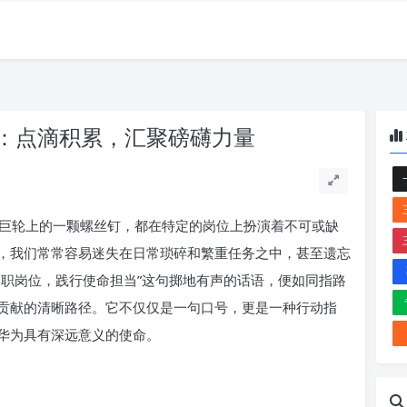
：点滴积累，汇聚磅礴力量
巨轮上的一颗螺丝钉，都在特定的岗位上扮演着不可或缺
，我们常常容易迷失在日常琐碎和繁重任务之中，甚至遗忘
本职岗位，践行使命担当”这句掷地有声的话语，便如同指路
贡献的清晰路径。它不仅仅是一句口号，更是一种行动指
华为具有深远意义的使命。