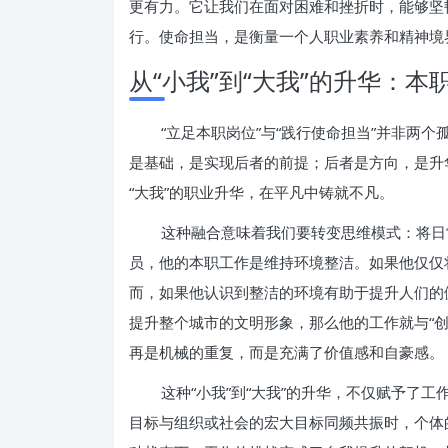
更有力。它让我们在面对困难和挫折时，能够坚
行。使命担当，是衡量一个人职业素养和精神境
从“小我”到“大我”的升华：
“立足本职岗位”与“践行使命担当”并非两
是基础，是实现后者的前提；后者是方向，是升
“大我”的职业升华，在平凡中铸就不凡。
这种融合意味着我们要转变思维模式：将日
员，他的本职工作是维持环境整洁。如果他仅仅
而，如果他认识到整洁的环境有助于提升人们的
提升整个城市的文明形象，那么他的工作就与“
再是机械的重复，而是充满了价值感和自豪感。
这种“小我”到“大我”的升华，不仅赋予了
目标与组织或社会的宏大目标同频共振时，个体