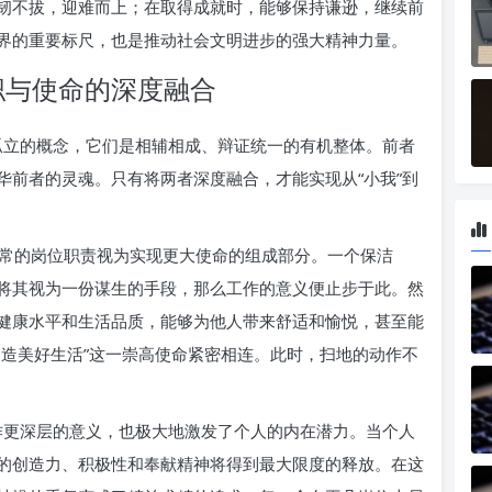
韧不拔，迎难而上；在取得成就时，能够保持谦逊，继续前
界的重要标尺，也是推动社会文明进步的强大精神力量。
本职与使命的深度融合
个孤立的概念，它们是相辅相成、辩证统一的有机整体。前者
华前者的灵魂。只有将两者深度融合，才能实现从“小我”到
常的岗位职责视为实现更大使命的组成部分。一个保洁
将其视为一份谋生的手段，那么工作的意义便止步于此。然
健康水平和生活品质，能够为他人带来舒适和愉悦，甚至能
创造美好生活”这一崇高使命紧密相连。此时，扫地的动作不
工作更深层的意义，也极大地激发了个人的内在潜力。当个人
的创造力、积极性和奉献精神将得到最大限度的释放。在这