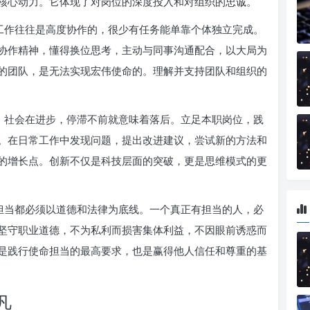
核心动力。它体现了对岗位的深度投入和对组织的忠诚。
工作往往是高度协作的，很少有任务能单靠个体独立完成。
协作精神，懂得换位思考，主动与同事沟通配合，以大局为
的团队，是无法实现宏伟使命的。理解并支持团队和组织的
，社会在进步，停滞不前就意味着落后。立足本职岗位，践
。在日常工作中发现问题，提出改进建议，尝试新的方法和
的增长点。创新不仅是科技层面的突破，更是思维模式的更
担当都必须以道德和法律为底线。一个真正有担当的人，必
坚守职业道德，不为私利而损害集体利益，不因眼前诱惑而
是践行使命担当的最高要求，也是赢得他人信任和尊重的基
凡