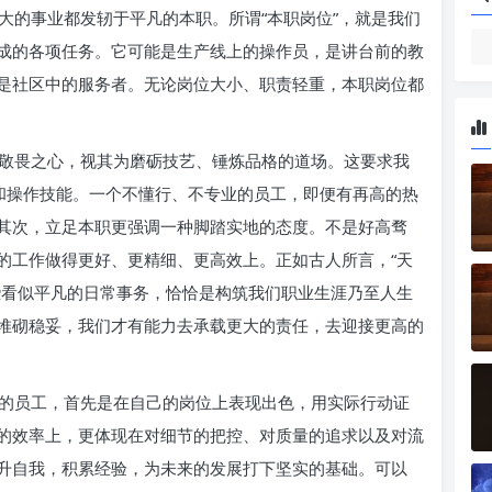
大的事业都发轫于平凡的本职。所谓“本职岗位”，就是我们
成的各项任务。它可能是生产线上的操作员，是讲台前的教
是社区中的服务者。无论岗位大小、职责轻重，本职岗位都
敬畏之心，视其为磨砺技艺、锤炼品格的道场。这要求我
识和操作技能。一个不懂行、不专业的员工，即便有再高的热
其次，立足本职更强调一种脚踏实地的态度。不是好高骛
的工作做得更好、更精细、更高效上。正如古人所言，“天
些看似平凡的日常事务，恰恰是构筑我们职业生涯乃至人生
堆砌稳妥，我们才有能力去承载更大的责任，去迎接更高的
的员工，首先是在自己的岗位上表现出色，用实际行动证
的效率上，更体现在对细节的把控、对质量的追求以及对流
升自我，积累经验，为未来的发展打下坚实的基础。可以