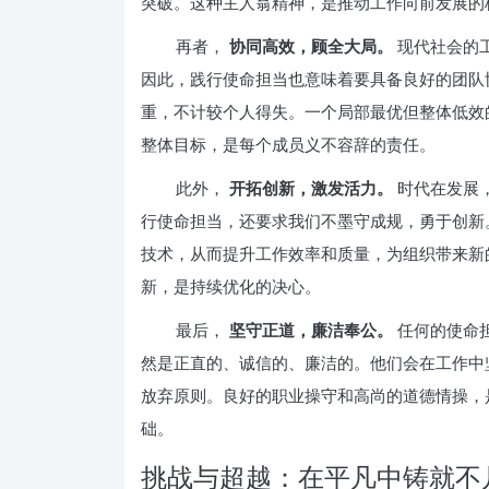
突破。这种主人翁精神，是推动工作向前发展的
再者，
协同高效，顾全大局。
现代社会的
因此，践行使命担当也意味着要具备良好的团队
重，不计较个人得失。一个局部最优但整体低效
整体目标，是每个成员义不容辞的责任。
此外，
开拓创新，激发活力。
时代在发展
行使命担当，还要求我们不墨守成规，勇于创新
技术，从而提升工作效率和质量，为组织带来新
新，是持续优化的决心。
最后，
坚守正道，廉洁奉公。
任何的使命
然是正直的、诚信的、廉洁的。他们会在工作中
放弃原则。良好的职业操守和高尚的道德情操，
础。
挑战与超越：在平凡中铸就不