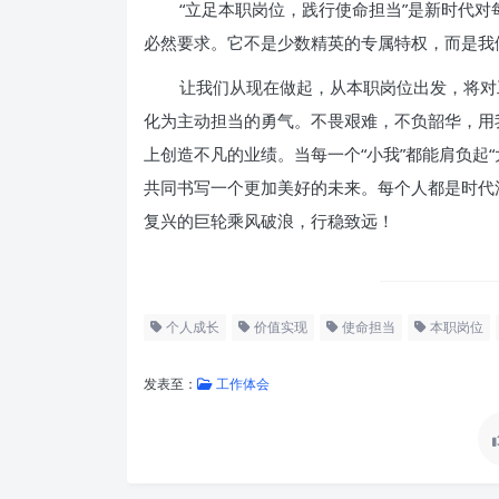
“立足本职岗位，践行使命担当”是新时代
必然要求。它不是少数精英的专属特权，而是我
让我们从现在做起，从本职岗位出发，将对
化为主动担当的勇气。不畏艰难，不负韶华，用
上创造不凡的业绩。当每一个“小我”都能肩负起
共同书写一个更加美好的未来。每个人都是时代
复兴的巨轮乘风破浪，行稳致远！
个人成长
价值实现
使命担当
本职岗位
发表至：
工作体会