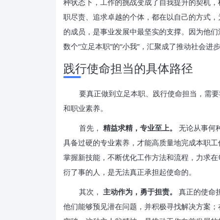
种状态下，工作的挑战变成了自我提升的契机，
职尽责、追求卓越的个体，都在以自己的方式，
的成员，是事业发展中最坚实的支撑。因为他们
数个“立足本职”的“小我”，汇聚成了推动社会进步
践行使命担当的具体路径
要真正做到立足本职、践行使命担当，需要
和职业素养。
首先，
精益求精，专业至上。
无论从事何
具备过硬的专业素养，才能高质量地完成本职工
掌握新技能，不断优化工作方法和流程，力求在
衍了事的人，是无法真正承担起使命的。
其次，
主动作为，勇于担责。
真正的使命
他们能够预见潜在问题，并积极寻找解决方案；