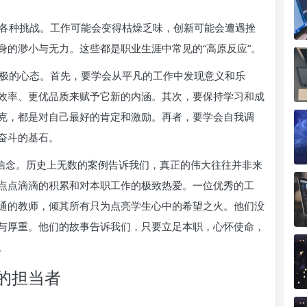
各种挑战。工作可能会变得枯燥乏味，创新可能会遭遇挫
身的渺小与无力。这些都是职业生涯中常见的“高原反应”。
极的心态。首先，要学会从平凡的工作中发现意义和乐
效率、更优品质来赋予它新的内涵。其次，要保持学习和成
克，都是对自己最好的肯定和激励。再者，要学会自我调
奋斗的基石。
的信念。历史上无数的案例告诉我们，真正的伟大往往并非来
点点滴滴的积累和对本职工作的极致热爱。一位优秀的工
通的教师，倾其所有只为点亮学生心中的希望之火。他们没
与厚重。他们的故事告诉我们，只要立足本职，心怀使命，
。
的担当者