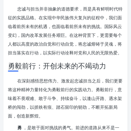
忠诚与担当并非抽象的道德要求，而是具有鲜明时代特
征的实践品格。在实现中华民族伟大复兴的征程中，我们面
临着前所未有的机遇，也面临着前所未有的挑战。国际风云
变幻，国内改革发展任务艰巨。在这种背景下，更需要每个
人都以高度的政治自觉和行动自觉，将忠诚熔铸于灵魂，将
担当落实在行动，以实际行动诠释对党和人民的无限热爱。
勇毅前行：开创未来的不竭动力
在深刻感悟思想伟力、激发起忠诚担当之后，我们更要
将这种精神力量转化为勇毅前行的实践动力。勇毅前行，意
味着不畏艰难、敢于斗争、持续奋斗，以逢山开路、遇水架
桥的闯劲，以抓铁有痕、踏石留印的韧劲，不断开拓新局
面，创造新辉煌。
勇
，是敢于面对挑战的勇气。前进的道路从来不是一