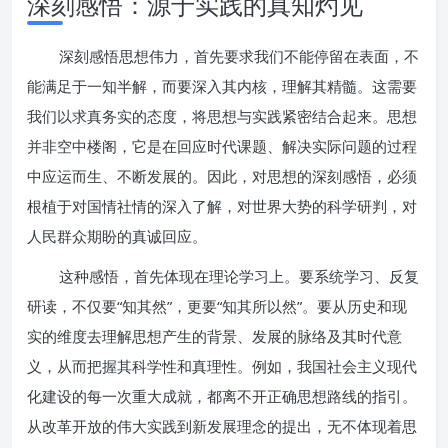
深刻感悟：源于实践的真知灼见
深刻感悟思想伟力，首先要求我们不能停留在表面，不
能满足于一知半解，而要深入其内核，理解其精髓。这需要
我们以求真务实的态度，将思想与实践紧密结合起来。思想
并非空中楼阁，它是在回应时代课题、解决实际问题的过程
中应运而生、不断发展的。因此，对思想的深刻感悟，必须
根植于对国情社情的深入了解，对世界大势的科学研判，对
人民群众期盼的真诚回应。
这种感悟，首先体现在理论学习上。要系统学习、反复
研读，不仅要“知其然”，更要“知其所以然”。要从历史和现
实的维度去理解思想产生的背景、发展的脉络及其时代意
义，从而把握其科学性和真理性。例如，我国社会主义现代
化建设的每一次重大成就，都离不开正确思想路线的指引。
从改革开放的伟大实践到新发展理念的提出，无不体现着思