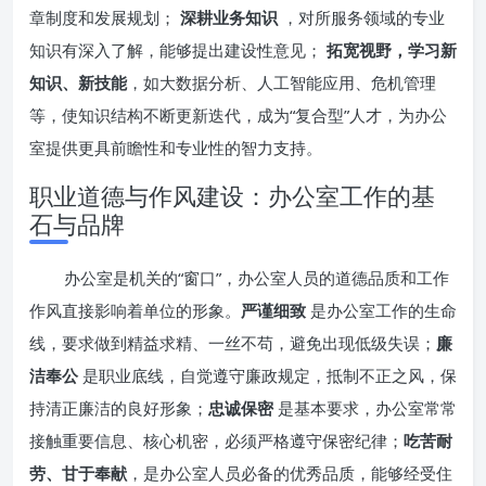
章制度和发展规划；
深耕业务知识
，对所服务领域的专业
知识有深入了解，能够提出建设性意见；
拓宽视野，学习新
知识、新技能
，如大数据分析、人工智能应用、危机管理
等，使知识结构不断更新迭代，成为“复合型”人才，为办公
室提供更具前瞻性和专业性的智力支持。
职业道德与作风建设：办公室工作的基
石与品牌
办公室是机关的“窗口”，办公室人员的道德品质和工作
作风直接影响着单位的形象。
严谨细致
是办公室工作的生命
线，要求做到精益求精、一丝不苟，避免出现低级失误；
廉
洁奉公
是职业底线，自觉遵守廉政规定，抵制不正之风，保
持清正廉洁的良好形象；
忠诚保密
是基本要求，办公室常常
接触重要信息、核心机密，必须严格遵守保密纪律；
吃苦耐
劳、甘于奉献
，是办公室人员必备的优秀品质，能够经受住