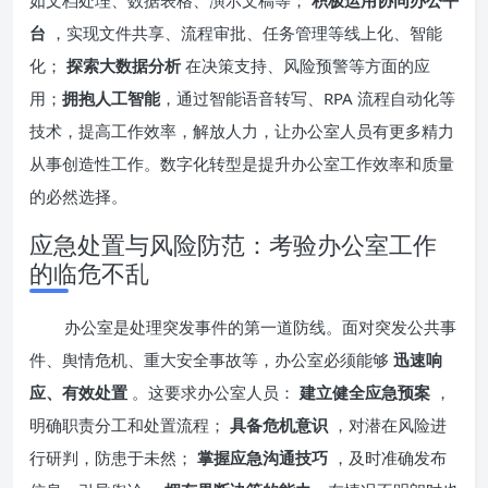
如文档处理、数据表格、演示文稿等；
积极运用协同办公平
台
，实现文件共享、流程审批、任务管理等线上化、智能
化；
探索大数据分析
在决策支持、风险预警等方面的应
用；
拥抱人工智能
，通过智能语音转写、RPA 流程自动化等
技术，提高工作效率，解放人力，让办公室人员有更多精力
从事创造性工作。数字化转型是提升办公室工作效率和质量
的必然选择。
应急处置与风险防范：考验办公室工作
的临危不乱
办公室是处理突发事件的第一道防线。面对突发公共事
件、舆情危机、重大安全事故等，办公室必须能够
迅速响
应、有效处置
。这要求办公室人员：
建立健全应急预案
，
明确职责分工和处置流程；
具备危机意识
，对潜在风险进
行研判，防患于未然；
掌握应急沟通技巧
，及时准确发布