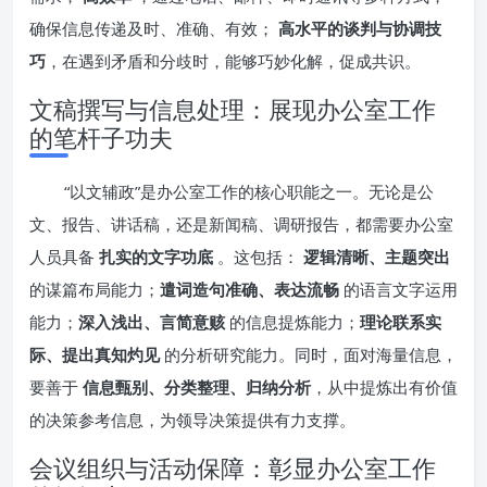
确保信息传递及时、准确、有效；
高水平的谈判与协调技
巧
，在遇到矛盾和分歧时，能够巧妙化解，促成共识。
文稿撰写与信息处理：展现办公室工作
的笔杆子功夫
“以文辅政”是办公室工作的核心职能之一。无论是公
文、报告、讲话稿，还是新闻稿、调研报告，都需要办公室
人员具备
扎实的文字功底
。这包括：
逻辑清晰、主题突出
的谋篇布局能力；
遣词造句准确、表达流畅
的语言文字运用
能力；
深入浅出、言简意赅
的信息提炼能力；
理论联系实
际、提出真知灼见
的分析研究能力。同时，面对海量信息，
要善于
信息甄别、分类整理、归纳分析
，从中提炼出有价值
的决策参考信息，为领导决策提供有力支撑。
会议组织与活动保障：彰显办公室工作