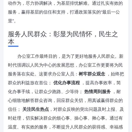
动作为，尽力协调解决，为基层排忧解难。通过扎实有效的
服务，赢得基层的信任和支持，打通政策落实的“最后一公
里”。
服务人民群众：彰显为民情怀，民生之
本
办公室工作最终目的，是为了更好地服务人民群众。新
时代强调以人民为中心的发展思想，办公室工作更要将为民
服务落在实处。这要求办公室人员：
树牢群众观念
，始终把
群众的利益放在首位；
优化办事流程
，提高办事效率，简
化办事手续，让群众少跑路、少等待；
热情周到服务
，耐
心细致地解答群众咨询，回应群众关切，用真诚赢得群众的
信任；
关注民生热点
，对群众反映的突出问题及时上报、及
时处理，切实解决群众的烦心事、操心事、揪心事。通过有
温度、有实效的服务，不断提升人民群众的获得感、幸福感