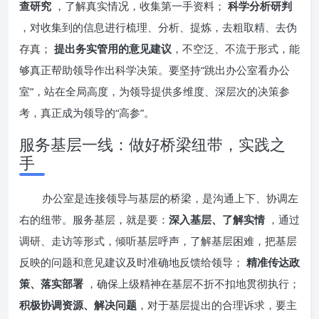
查研究
，了解真实情况，收集第一手资料；
科学分析研判
，对收集到的信息进行梳理、分析、提炼，去粗取精、去伪
存真；
提出务实管用的意见建议
，不空泛、不流于形式，能
够真正帮助领导作出科学决策。要坚持“跳出办公室看办公
室”，站在全局高度，为领导提供多维度、深层次的决策参
考，真正成为领导的“高参”。
服务基层一线：做好桥梁纽带，实践之
手
办公室是连接领导与基层的桥梁，是沟通上下、协调左
右的纽带。服务基层，就是要：
深入基层、了解实情
，通过
调研、走访等形式，倾听基层呼声，了解基层困难，把基层
反映的问题和意见建议及时准确地反馈给领导；
精准传达政
策、落实部署
，确保上级精神在基层不折不扣地贯彻执行；
积极协调资源、解决问题
，对于基层提出的合理诉求，要主