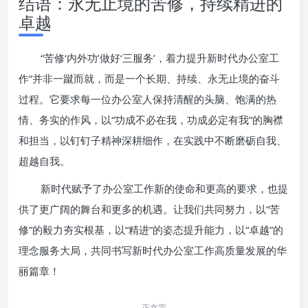
结语：永无止境的苦修，持续精进的
卓越
“苦修‘内外功’做好‘三服务’，着力提升新时代办公室工
作”并非一蹴而就，而是一个长期、持续、永无止境的奋斗
过程。它要求每一位办公室人保持清醒的头脑、饱满的热
情、务实的作风，以“功成不必在我，功成必定有我”的胸襟
和担当，以钉钉子精神深耕细作，在实践中不断磨砺自我、
超越自我。
新时代赋予了办公室工作新的使命和更高的要求，也提
供了更广阔的舞台和更多的机遇。让我们共同努力，以“苦
修”的毅力夯实根基，以“精进”的姿态提升能力，以“卓越”的
理念服务大局，共同书写新时代办公室工作高质量发展的华
丽篇章！
正文完