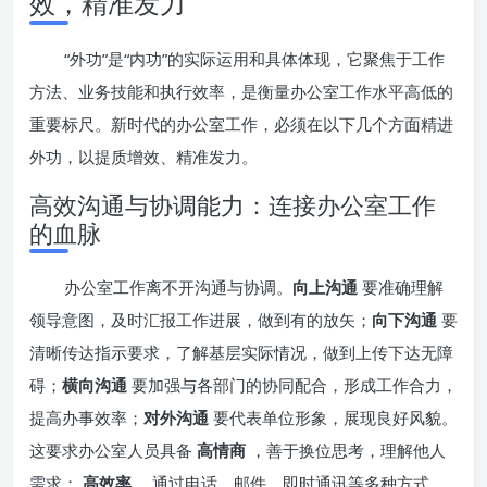
效，精准发力
“外功”是“内功”的实际运用和具体体现，它聚焦于工作
方法、业务技能和执行效率，是衡量办公室工作水平高低的
重要标尺。新时代的办公室工作，必须在以下几个方面精进
外功，以提质增效、精准发力。
高效沟通与协调能力：连接办公室工作
的血脉
办公室工作离不开沟通与协调。
向上沟通
要准确理解
领导意图，及时汇报工作进展，做到有的放矢；
向下沟通
要
清晰传达指示要求，了解基层实际情况，做到上传下达无障
碍；
横向沟通
要加强与各部门的协同配合，形成工作合力，
提高办事效率；
对外沟通
要代表单位形象，展现良好风貌。
这要求办公室人员具备
高情商
，善于换位思考，理解他人
需求；
高效率
，通过电话、邮件、即时通讯等多种方式，