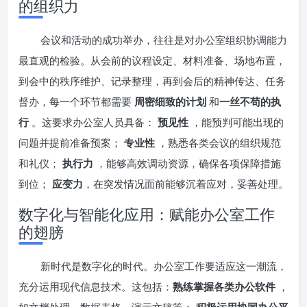
的组织力
会议和活动的成功举办，往往是对办公室组织协调能力
最直观的检验。从会前的议程设定、材料准备、场地布置，
到会中的秩序维护、记录整理，再到会后的精神传达、任务
督办，每一个环节都需要
周密细致的计划
和
一丝不苟的执
行
。这要求办公室人员具备：
预见性
，能预判可能出现的
问题并提前准备预案；
专业性
，熟悉各类会议的组织规范
和礼仪；
执行力
，能够高效调动资源，确保各项保障措施
到位；
应变力
，在突发情况面前能够沉着应对，妥善处理。
数字化与智能化应用：赋能办公室工作
的翅膀
新时代是数字化的时代。办公室工作要适应这一潮流，
充分运用现代信息技术。这包括：
熟练掌握各类办公软件
，