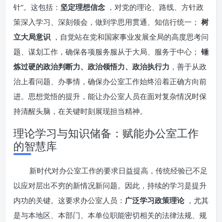
针”。这包括：
坚定理想信念
，对党的理论、路线、方针政
策深入学习、深刻领会，做到学思用贯通、知信行统一；
树
立大局意识
，自觉站在党和国家事业发展全局的高度思考问
题、谋划工作，确保各项服务服从于大局、服务于中心；
锤
炼过硬的政治判断力、政治领悟力、政治执行力
，善于从政
治上看问题、办事情，确保办公室工作始终沿着正确方向前
进。思想觉悟的提升，能让办公室人员在面对复杂情况时保
持清醒头脑，在关键时刻展现担当精神。
理论学习与知识储备：赋能办公室工作
的智慧库
新时代对办公室工作的要求日益提高，传统经验已不足
以应对层出不穷的新情况新问题。因此，持续的学习是提升
内功的关键。这要求办公室人员：
广泛学习政策理论
，尤其
是与本地区、本部门、本单位职能密切相关的法律法规、规