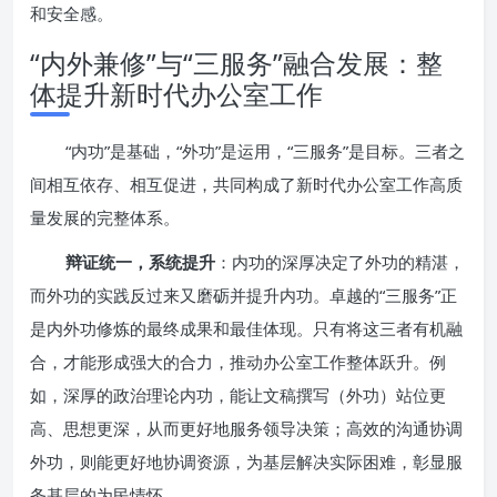
和安全感。
“内外兼修”与“三服务”融合发展：整
体提升新时代办公室工作
“内功”是基础，“外功”是运用，“三服务”是目标。三者之
间相互依存、相互促进，共同构成了新时代办公室工作高质
量发展的完整体系。
辩证统一，系统提升
：内功的深厚决定了外功的精湛，
而外功的实践反过来又磨砺并提升内功。卓越的“三服务”正
是内外功修炼的最终成果和最佳体现。只有将这三者有机融
合，才能形成强大的合力，推动办公室工作整体跃升。例
如，深厚的政治理论内功，能让文稿撰写（外功）站位更
高、思想更深，从而更好地服务领导决策；高效的沟通协调
外功，则能更好地协调资源，为基层解决实际困难，彰显服
务基层的为民情怀。