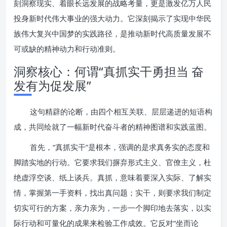
刻洞察现实、着眼长远发展的战略考量，更是激发亿万人民
投身新时代伟大事业的强大动力。它深刻揭示了实现中华民
族伟大复兴中国梦的实践路径，是推动新时代高质量发展不
可或缺的精神动力和行动准则。
洞察核心：何谓“真抓实干勇担当 奋
发有为促发展”
这句精辟的论断，由四个相互关联、层层递进的短语构
成，共同绘就了一幅新时代奋斗者的精神图谱和实践蓝图。
首先，“真抓实干”是根本，强调的是求真务实的态度和
脚踏实地的行动。它要求我们摒弃形式主义、官僚主义，杜
绝虚浮空谈、纸上谈兵。真抓，意味着要深入实际、了解实
情，掌握第一手资料，找出真问题；实干，则要求我们制定
切实可行的方案，亲力亲为，一步一个脚印地去落实，以实
际行动和可量化的成果来检验工作成效。它反对“坐而论