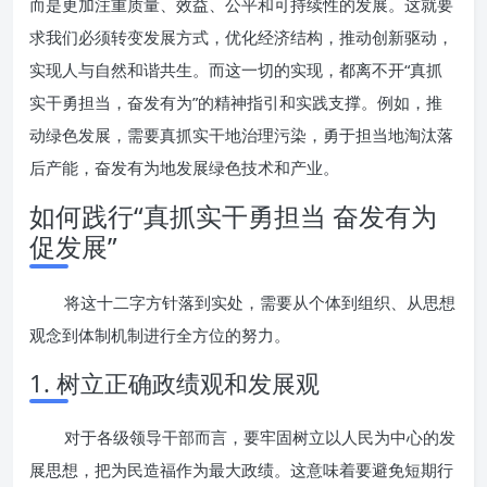
而是更加注重质量、效益、公平和可持续性的发展。这就要
求我们必须转变发展方式，优化经济结构，推动创新驱动，
实现人与自然和谐共生。而这一切的实现，都离不开“真抓
实干勇担当，奋发有为”的精神指引和实践支撑。例如，推
动绿色发展，需要真抓实干地治理污染，勇于担当地淘汰落
后产能，奋发有为地发展绿色技术和产业。
如何践行“真抓实干勇担当 奋发有为
促发展”
将这十二字方针落到实处，需要从个体到组织、从思想
观念到体制机制进行全方位的努力。
1. 树立正确政绩观和发展观
对于各级领导干部而言，要牢固树立以人民为中心的发
展思想，把为民造福作为最大政绩。这意味着要避免短期行