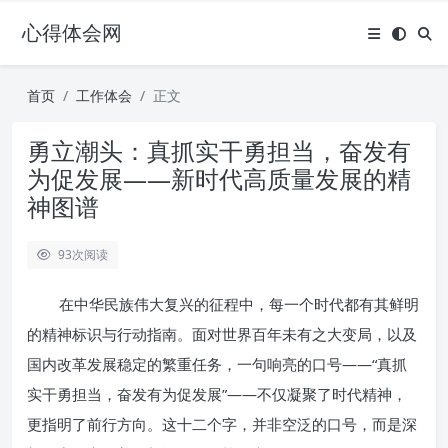
心得体会网
首页
工作体会
正文
勇立潮头：真抓实干勇担当，奋发有
为促发展——新时代高质量发展的精
神图谱
93
次阅读
在中华民族伟大复兴的征程中，每一个时代都有其鲜明
的精神标识与行动指南。面对世界百年未有之大变局，以及
国内改革发展稳定的繁重任务，一句响亮的口号——“真抓
实干勇担当，奋发有为促发展”——不仅凝聚了时代精神，
更指明了前行方向。这十二个字，并非空泛的口号，而是深