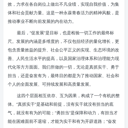
效，力求在各自岗位上做出不凡业绩，实现自我价值，为集
体和社会贡献力量。这是一种永葆青春活力的精神风貌，是
推动事业不断向前发展的内在动力。
最后，“促发展”是目标，也是检验一切工作的最终标
尺。发展的内涵是多维度的，不仅包括经济的量化增长，更
包含质量效益的提升、社会公平正义的实现、生态环境的改
善、人民生活水平的提高，以及国家治理体系和治理能力现
代化等方方面面。我们所做的一切，无论是真抓实干、勇于
担当，还是奋发有为，最终目的都是为了推动国家、社会和
个人的全面发展、可持续发展和高质量发展。
这四个层面相互依存、互为因果，构成了一个有机的整
体。“真抓实干”是基础和前提，没有实干就没有担当的底
气，就没有有为的可能；“勇担当”是保障和动力，有担当才
能在困难面前不退缩，才能为实干和有为开辟道路；“奋发