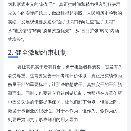
为和形式主义的“花架子”，真正把时间和精力投入到解决群
众关心的实际问题上，做出经得起实践、人民和历史检验的
实绩。发展观也要从追求“面子工程”转向注重“里子工程”，
从“速度情结”转向“质量效益优先”，从“盲目扩张”转向“内涵
式增长”。
2. 健全激励约束机制
要让真抓实干者有舞台，勇于担当者得褒奖，奋发有为
者受尊重。这需要完善干部考核评价体系，真正把实绩作为
衡量干部的重要标准，让那些敢想敢干、真抓实干的干部脱
颖而出。同时，也要建立容错纠错机制，为那些在改革创新
中因公失误的干部提供保护，让他们卸下包袱，轻装上阵，
激发干事创业的积极性。对于不作为、慢作为、假作为的，
则要严肃问责，形成鲜明的用人导向。