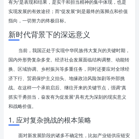
有为”是表现和结果，是实干和担当精神的集中体现，也是
实现发展的有效途径；而“促发展”则是最终的落脚点和价值
指向，一切努力的终极目标。
新时代背景下的深远意义
当前，我国正处于实现中华民族伟大复兴的关键时期，
国内外形势复杂多变。经济社会发展面临结构调整、动能转
换、区域协调、乡村振兴等多重任务，同时还要应对全球经
济下行、贸易保护主义抬头、地缘政治风险加剧等外部挑
战。在这样一个承前启后、继往开来的关键节点，强调“真
抓实干勇担当，奋发有为促发展”具有尤为深刻的现实意义
和战略价值。
1. 应对复杂挑战的根本策略
面对新发展阶段的诸多不确定性，比如产业链供应链安