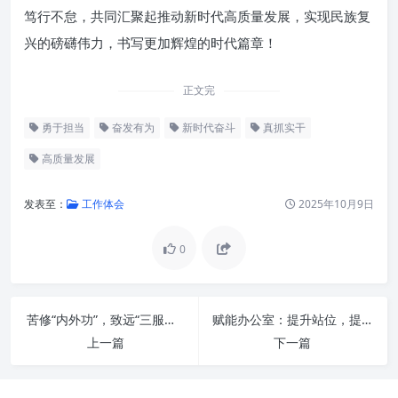
笃行不怠，共同汇聚起推动新时代高质量发展，实现民族复
兴的磅礴伟力，书写更加辉煌的时代篇章！
正文完
勇于担当
奋发有为
新时代奋斗
真抓实干
高质量发展
发表至：
工作体会
2025年10月9日
0
苦修“内外功”，致远“三服务”：新时代办公室工作的卓越之道
赋能办公室：提升站位，提高水平，推进工作再上新台阶的全面指南
上一篇
下一篇