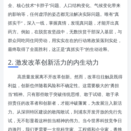
全、核心技术“卡脖子”问题、人口结构变化、气候变化带来
的影响等，任何虚浮的姿态都无法解决实际问题。唯有“真
抓实干”，深入一线，掌握真情，发现真问题，才能开出真
药方。例如，在脱贫攻坚战中，无数扶贫干部深入基层，与
群众同吃同住同劳动，用实实在在的行动将政策落到实处，
最终取得了全面胜利，这正是“真抓实干”的生动诠释。
2. 激发改革创新活力的内生动力
高质量发展离不开改革创新。然而，改革往往触及既得
利益，创新也伴随着风险和不确定性。这需要极大的“勇担
当”精神。只有那些敢于突破传统思维、敢于试错、敢于承
担责任的改革者和创新者，才能冲破藩篱，为发展注入新活
力。从深圳特区建设的敢闯敢试，到浦东开发开放的先行先
试，无不彰显着这种担当精神的伟力。当今世界科技竞争日
趋激烈，我们更需要一大批科学家、工程师和企业家，勇挑