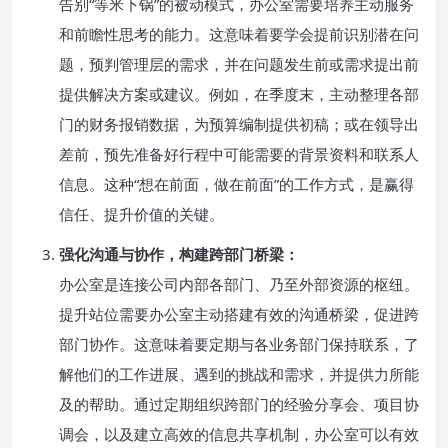
告别“等米下锅”的被动模式，办公室需要培养主动服务
和前瞻性思考的能力。这意味着要学会提前识别潜在问
题，预判管理层的需求，并在问题发生前或需求提出前
提供解决方案或建议。例如，在季度末，主动整理各部
门的财务报销数据，为预算编制提供初稿；或在领导出
差前，预先准备好行程中可能需要的背景资料和联系人
信息。这种“想在前面，做在前面”的工作方式，是赢得
信任、提升价值的关键。
强化沟通与协作，构建跨部门桥梁：
办公室是连接公司内部各部门、乃至外部资源的枢纽。
提升站位需要办公室主动搭建有效的沟通桥梁，促进跨
部门协作。这意味着要定期与各业务部门保持联系，了
解他们的工作进展、遇到的挑战和需求，并提供力所能
及的帮助。通过定期组织跨部门的经验分享会、项目协
调会，以及建立高效的信息共享机制，办公室可以有效