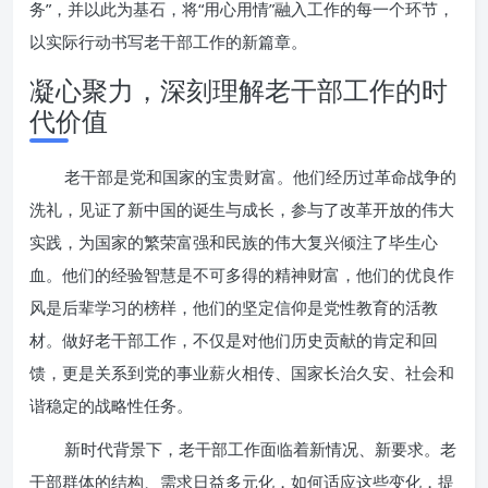
务”，并以此为基石，将“用心用情”融入工作的每一个环节，
以实际行动书写老干部工作的新篇章。
凝心聚力，深刻理解老干部工作的时
代价值
老干部是党和国家的宝贵财富。他们经历过革命战争的
洗礼，见证了新中国的诞生与成长，参与了改革开放的伟大
实践，为国家的繁荣富强和民族的伟大复兴倾注了毕生心
血。他们的经验智慧是不可多得的精神财富，他们的优良作
风是后辈学习的榜样，他们的坚定信仰是党性教育的活教
材。做好老干部工作，不仅是对他们历史贡献的肯定和回
馈，更是关系到党的事业薪火相传、国家长治久安、社会和
谐稳定的战略性任务。
新时代背景下，老干部工作面临着新情况、新要求。老
干部群体的结构、需求日益多元化，如何适应这些变化，提