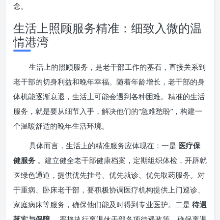
念。
生活上照顾服务精准：细致入微的温
情港湾
生活上的照顾服务，是老干部工作的基石，直接关系到
老干部的切身利益和晚年幸福。随着年龄增长，老干部的身
体机能逐渐衰退，生活上可能会遇到各种困难。精准的生活
服务，就是要从细节入手，解决他们的“急难愁盼”，构建一
个温暖舒适的晚年生活环境。
具体而言，生活上的精准服务应体现在：一是
医疗保
健服务
。建立健全老干部健康档案，定期组织体检，开辟就
医绿色通道，提供优先挂号、优先就诊、优先取药服务。对
于重病、卧床老干部，要积极协调医疗机构提供上门巡诊、
家庭病床等服务，确保他们能及时得到专业医护。二是
待遇
落实与保障
。严格执行离退休干部各项待遇政策，确保离退