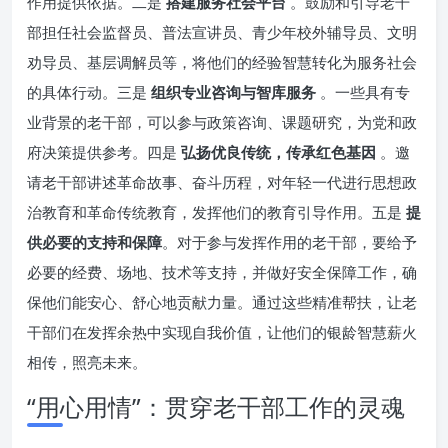
作用提供依据。二是
搭建服务社会平台
。鼓励和引导老干
部担任社会监督员、普法宣讲员、青少年校外辅导员、文明
劝导员、基层调解员等，将他们的经验智慧转化为服务社会
的具体行动。三是
组织专业咨询与智库服务
。一些具有专
业背景的老干部，可以参与政策咨询、课题研究，为党和政
府决策提供参考。四是
弘扬优良传统，传承红色基因
。邀
请老干部讲述革命故事、奋斗历程，对年轻一代进行思想政
治教育和革命传统教育，发挥他们的教育引导作用。五是
提
供必要的支持和保障
。对于参与发挥作用的老干部，要给予
必要的经费、场地、技术等支持，并做好安全保障工作，确
保他们能安心、舒心地贡献力量。通过这些精准帮扶，让老
干部们在发挥余热中实现自我价值，让他们的银龄智慧薪火
相传，照亮未来。
“用心用情”：贯穿老干部工作的灵魂