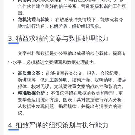
合作伙伴建立良好的信任关系，营造积极和谐的工作氛
围。
危机沟通与斡旋：
在敏感或冲突情境下，能够沉着冷
静地进行沟通，化解矛盾，维护组织形象。
3. 精益求精的文案与数据处理能力
文字材料和数据是办公室输出成果的核心载体。提高专
业水平，必须精进文案撰写和数据处理能力。
高质量文案：
能够撰写各类公文、报告、会议纪要、
演讲稿等，做到主题鲜明、结构严谨、逻辑清晰、措辞
得体、校对无误。尤其要注重文案的战略性和影响力。
精准数据分析：
不仅仅停留在数据的收集和整理，更
要学会运用统计方法、图表工具对数据进行深入分析，
从数据中发现问题、揭示规律，并提出有洞察力的建
议。
4. 细致严谨的组织策划与执行能力