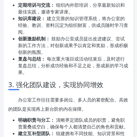
定期培训与交流：
组织内外部培训，分享最新知识和
最佳实践，邀请专家讲座。
知识库建设：
建立完善的知识管理系统，将办公室的
经验、教训、资料沉淀为组织财富，供成员随时学习查
阅。
创新激励机制：
鼓励办公室成员提出改进建议、尝试
新的工作方法，对创新成果予以肯定和奖励，形成积极
创新的氛围。
复盘与总结：
每次重大项目或活动结束后，及时进行
复盘总结，分析成功经验和不足之处，形成新的学习成
果。
3. 强化团队建设，实现协同增效
办公室工作往往需要多岗位、多人员的紧密配合。高效
的团队是实现再上新台阶的内在保障。
明确职责与分工：
清晰界定团队成员的职责，避免职
责重叠或空白，确保每个人都清楚自己的角色和贡献。
建立互补型团队：
组建拥有不同技能、知识背景和性