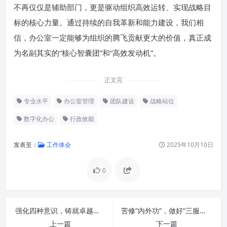
不再仅仅是辅助部门，更是驱动组织高效运转、实现战略目
标的核心力量。通过持续的自我革新和能力建设，我们相
信，办公室一定能够为组织的腾飞贡献更大的价值，真正成
为名副其实的“核心智囊团”和“高效发动机”。
正文完
专业水平
办公室管理
团队建设
战略站位
数字化办公
行政效能
发表至：
工作体会
2025年10月10日
0
强化四种意识，铸就卓越办公室工作典范
苦修“内外功”，做好“三服务”：新时代办公室工作的深度实践与智慧提升
上一篇
下一篇