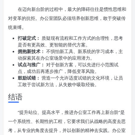
在迈向新台阶的过程中，最大的障碍往往是惯性思维和
对变革的抗拒。办公室团队必须培养创新思维，敢于突破传
统束缚。
打破定式：
质疑现有流程和工作方式的合理性，思考
是否有更高效、更智能的替代方案。
拥抱新技术：
不惧怕新工具、新系统的学习成本，主
动探索其在办公室场景中的应用潜力。
试点与推广：
对于创新方案，可以先进行小范围试
点，成功后再逐步推广，降低变革风险。
鼓励试错：
营造一个允许适度试错的文化环境，让员
工敢于尝试新方法，从失败中吸取经验。
结语
“提升站位、提高水平，推进办公室工作再上新台阶”是
一个系统性、长期性的工程，它要求我们从战略的高度去思
考，从专业的角度去提升，并以创新的精神去实践。办公室