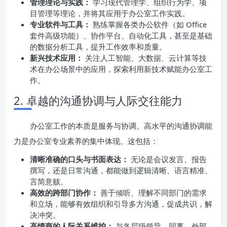
管理理论与实践：
学习现代管理学、组织行为学、项
目管理等理论，并将其应用于办公室工作实践。
专业软件与工具：
熟练掌握各类办公软件（如 Office
套件高级功能）、协作平台、自动化工具，甚至是基础
的数据分析工具，提升工作效率和质量。
新兴技术应用：
关注人工智能、大数据、云计算等技
术在办公场景中的应用，探索利用新技术赋能办公室工
作。
2. 卓越的沟通协调与人际交往能力
办公室工作的本质是服务与协调。高水平的沟通协调能
力是办公室专业素养的集中体现。这包括：
清晰准确的口头与书面表达：
无论是会议发言、报告
撰写，还是日常沟通，都能做到逻辑清晰、语言精准、
言简意赅。
高效的跨部门协作：
善于倾听、理解不同部门的需求
和立场，能够有效组织和引导多方沟通，促成共识，解
决冲突。
高情商的人际关系维护：
与各层级领导、同事、外部