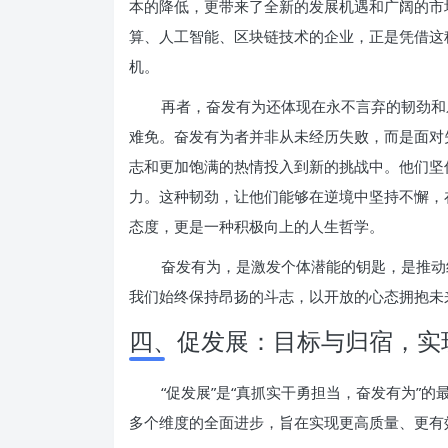
本的降低，更带来了全新的发展机遇和广阔的市
算、人工智能、区块链技术的企业，正是凭借这
机。
再者，奋发有为还体现在永不言弃的韧劲和
难免。奋发有为者并非从未经历失败，而是面对
志和更加饱满的热情投入到新的挑战中。他们坚
力。这种韧劲，让他们能够在逆境中坚持不懈，
态度，更是一种积极向上的人生哲学。
奋发有为，是激发个体潜能的钥匙，是推动
我们始终保持昂扬的斗志，以开放的心态拥抱未
四、促发展：目标与归宿，实
“促发展”是“真抓实干勇担当，奋发有为”
多个维度的全面进步，旨在实现更高质量、更有