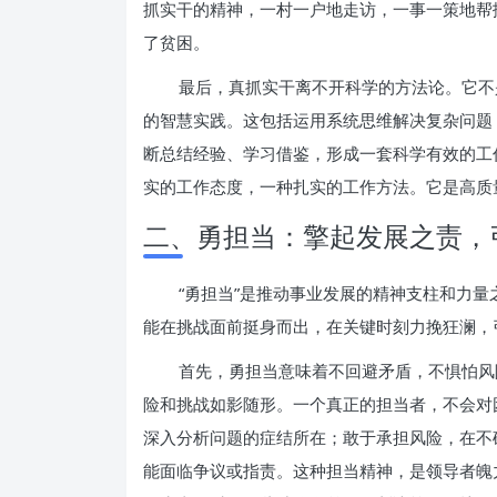
抓实干的精神，一村一户地走访，一事一策地帮
了贫困。
最后，真抓实干离不开科学的方法论。它不
的智慧实践。这包括运用系统思维解决复杂问题
断总结经验、学习借鉴，形成一套科学有效的工
实的工作态度，一种扎实的工作方法。它是高质
二、勇担当：擎起发展之责，
“勇担当”是推动事业发展的精神支柱和力
能在挑战面前挺身而出，在关键时刻力挽狂澜，
首先，勇担当意味着不回避矛盾，不惧怕风
险和挑战如影随形。一个真正的担当者，不会对
深入分析问题的症结所在；敢于承担风险，在不
能面临争议或指责。这种担当精神，是领导者魄