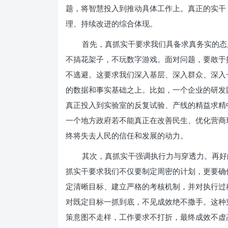
题，将智慧投入到推动具体工作上。真正的实干
理、持续改进的综合体现。
首先，真抓实干要求我们具备求真务实的态
不搞花架子，不玩数字游戏。面对问题，要敢于
不逃避。这要求我们深入基层、深入群众、深入
的数据和事实基础之上。比如，一个企业的研发
真正投入到实验室的反复试验、产线的精益求精
一个地方政府若不能真正在改善民生、优化营商
终将失去人民的信任和发展的动力。
其次，真抓实干强调执行力与穿透力。再好
抓实干要求我们不仅要制定周密的计划，更要确
定清晰目标、建立严格的考核机制，并对执行过
对既定目标一抓到底，不见成效绝不撒手。这种
策意图不走样，工作要求不打折，最终成效不虚