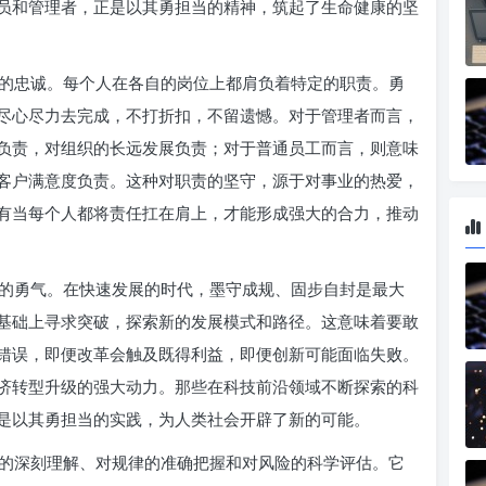
员和管理者，正是以其勇担当的精神，筑起了生命健康的坚
的忠诚。每个人在各自的岗位上都肩负着特定的职责。勇
尽心尽力去完成，不打折扣，不留遗憾。对于管理者而言，
负责，对组织的长远发展负责；对于普通员工而言，则意味
客户满意度负责。这种对职责的坚守，源于对事业的热爱，
有当每个人都将责任扛在肩上，才能形成强大的合力，推动
的勇气。在快速发展的时代，墨守成规、固步自封是最大
基础上寻求突破，探索新的发展模式和路径。这意味着要敢
错误，即便改革会触及既得利益，即便创新可能面临失败。
济转型升级的强大动力。那些在科技前沿领域不断探索的科
是以其勇担当的实践，为人类社会开辟了新的可能。
的深刻理解、对规律的准确把握和对风险的科学评估。它