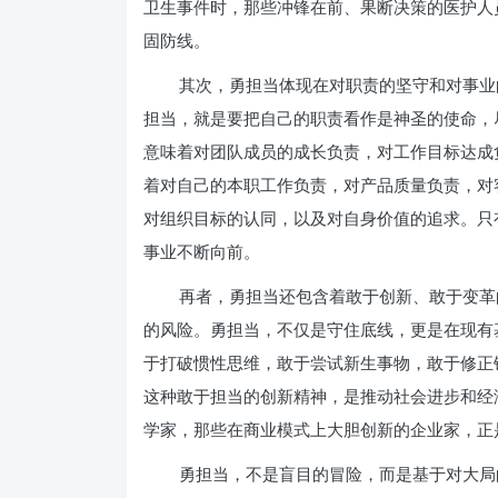
卫生事件时，那些冲锋在前、果断决策的医护人
固防线。
其次，勇担当体现在对职责的坚守和对事业
担当，就是要把自己的职责看作是神圣的使命，
意味着对团队成员的成长负责，对工作目标达成
着对自己的本职工作负责，对产品质量负责，对
对组织目标的认同，以及对自身价值的追求。只
事业不断向前。
再者，勇担当还包含着敢于创新、敢于变革
的风险。勇担当，不仅是守住底线，更是在现有
于打破惯性思维，敢于尝试新生事物，敢于修正
这种敢于担当的创新精神，是推动社会进步和经
学家，那些在商业模式上大胆创新的企业家，正
勇担当，不是盲目的冒险，而是基于对大局