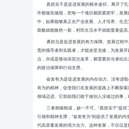
真抓实干是促进发展的根本途径。离开了扎
作都做实做细，把每一个项目都抓紧抓牢，发展
中，如果能够真正在产业发展、人才培养、生态
面貌就能焕然一新，村民生活水平就能显著提高
勇担当是促进发展的有力保障。发展过程中
责的领导者和实践者，才能攻坚克难，为发展开
点，亦或是推动深层次改革，都需要担当者站出
的政治保障和行动支撑。
奋发有为是促进发展的内在动力。没有进取
有为的精神，促使我们在发展的道路上不断探索
领域迈进。它鼓励我们敢于做别人没做过的事，
三者相辅相成，缺一不可。“真抓实干”提供
引领和精神支撑，“奋发有为”则提供了发展的
代高质量发展的强大合力。这种发展，不仅仅是