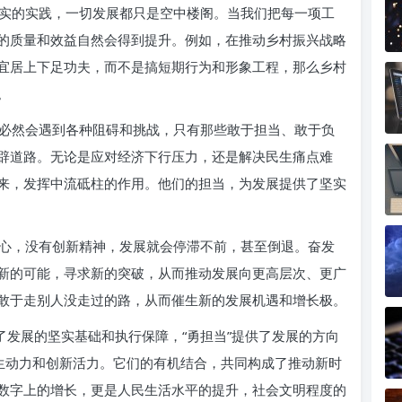
实的实践，一切发展都只是空中楼阁。当我们把每一项工
的质量和效益自然会得到提升。例如，在推动乡村振兴战略
宜居上下足功夫，而不是搞短期行为和形象工程，那么乡村
。
必然会遇到各种阻碍和挑战，只有那些敢于担当、敢于负
辟道路。无论是应对经济下行压力，还是解决民生痛点难
来，发挥中流砥柱的作用。他们的担当，为发展提供了坚实
心，没有创新精神，发展就会停滞不前，甚至倒退。奋发
新的可能，寻求新的突破，从而推动发展向更高层次、更广
敢于走别人没走过的路，从而催生新的发展机遇和增长极。
了发展的坚实基础和执行保障，“勇担当”提供了发展的方向
内生动力和创新活力。它们的有机结合，共同构成了推动新时
数字上的增长，更是人民生活水平的提升，社会文明程度的