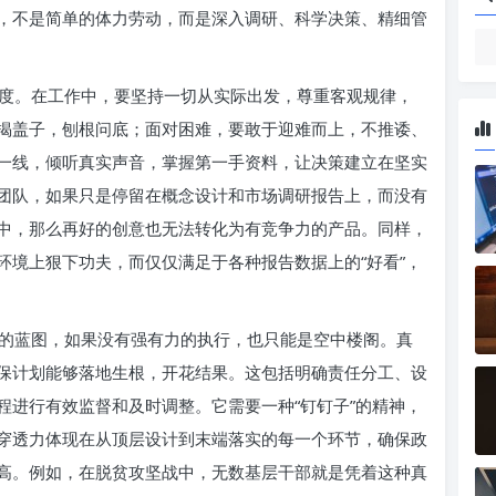
，不是简单的体力劳动，而是深入调研、科学决策、精细管
度。在工作中，要坚持一切从实际出发，尊重客观规律，
揭盖子，刨根问底；面对困难，要敢于迎难而上，不推诿、
一线，倾听真实声音，掌握第一手资料，让决策建立在坚实
团队，如果只是停留在概念设计和市场调研报告上，而没有
中，那么再好的创意也无法转化为有竞争力的产品。同样，
环境上狠下功夫，而仅仅满足于各种报告数据上的“好看”，
的蓝图，如果没有强有力的执行，也只能是空中楼阁。真
保计划能够落地生根，开花结果。这包括明确责任分工、设
程进行有效监督和及时调整。它需要一种“钉钉子”的精神，
穿透力体现在从顶层设计到末端落实的每一个环节，确保政
高。例如，在脱贫攻坚战中，无数基层干部就是凭着这种真