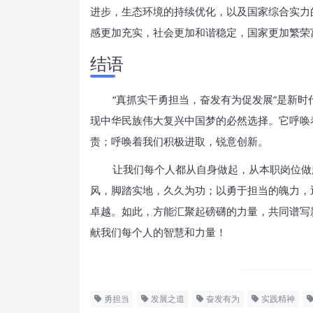
进步，生态环境的持续优化，以及国家综合实力
感更加充实，社会更加和谐稳定，国家更加繁荣
结语
“真抓实干勇担当，奋发有为促发展”是新
现中华民族伟大复兴中国梦的必然选择。它呼唤
责；呼唤着我们积极进取，锐意创新。
让我们每个人都从自身做起，从本职岗位做
风，脚踏实地，久久为功；以勇于担当的魄力，
卓越。如此，方能汇聚起磅礴的力量，共同谱写
献我们每个人的智慧和力量！
勇担当
发展之道
奋发有为
实践精神