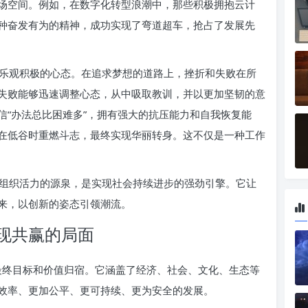
场空间。例如，在数字化转型浪潮中，那些积极拥抱云计
种奋发有为的精神，成功实现了弯道超车，抢占了发展先
乐观积极的心态。在追求梦想的道路上，挫折和失败在所
失败能够迅速调整心态，从中吸取教训，并以更加坚韧的意
信“办法总比困难多”，拥有强大的抗压能力和自我恢复能
在低谷时重燃斗志，最终实现华丽转身。这不仅是一种工作
组织活力的源泉，是实现社会持续进步的强劲引擎。它让
来，以创新的姿态引领潮流。
现共赢的局面
的最终目标和价值归宿。它涵盖了经济、社会、文化、生态等
效率、更加公平、更可持续、更为安全的发展。