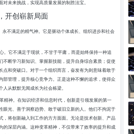
面对未来挑战，实现高质量发展的制胜法宝。
，开创崭新局面
取、永不满足的精气神。它是驱动个体成长、组织进步和社会
心。它不满足于现状，不甘于平庸，而是始终保持一种追
们不断学习新知识、掌握新技能，提升自身综合素质；促使
长点和突破口。对于一个组织而言，奋发有为则意味着敢于
内部管理，提升核心竞争力。正是这种不懈的追求，使得众
个人从默默无闻成长为社会栋梁。
革精神。在知识经济和信息时代，创新是引领发展的第一
性眼光、善于洞察趋势、敢于破旧立新的人。他们不拘泥于
式，将创新融入到工作的方方面面。无论是技术创新、产品
为的深层内涵。这种变革精神，不仅带来了效率的提升和成