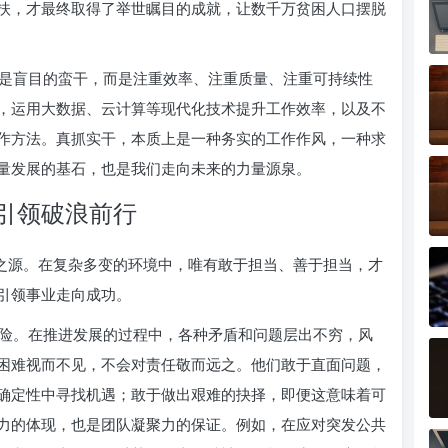
扶，才最终取得了举世瞩目的成就，让数千万贫困人口摆脱
是盲目的蛮干，而是注重效率、注重质量、注重可持续性
，运用大数据、云计算等现代化技术提升工作效率，以及不
作方法。真抓实干，本质上是一种务实的工作作风，一种求
量发展的基石，也是我们走向未来的力量源泉。
引领破浪前行
量之源。在复杂多变的环境中，唯有敢于担当、善于担当，才
引领事业走向成功。
险。在推进发展的过程中，各种矛盾和问题层出不穷，风
困难视而不见，不会对责任敬而远之。他们敢于直面问题，
确定性中寻找机遇；敢于做出艰难的抉择，即便这意味着可
力的体现，也是团队凝聚力的保证。例如，在应对突发公共