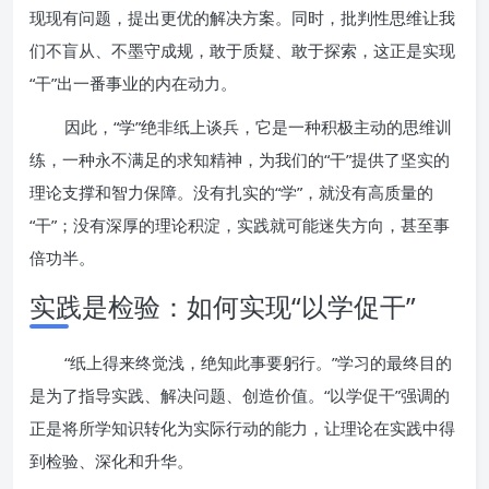
现现有问题，提出更优的解决方案。同时，批判性思维让我
们不盲从、不墨守成规，敢于质疑、敢于探索，这正是实现
“干”出一番事业的内在动力。
因此，“学”绝非纸上谈兵，它是一种积极主动的思维训
练，一种永不满足的求知精神，为我们的“干”提供了坚实的
理论支撑和智力保障。没有扎实的“学”，就没有高质量的
“干”；没有深厚的理论积淀，实践就可能迷失方向，甚至事
倍功半。
实践是检验：如何实现“以学促干”
“纸上得来终觉浅，绝知此事要躬行。”学习的最终目的
是为了指导实践、解决问题、创造价值。“以学促干”强调的
正是将所学知识转化为实际行动的能力，让理论在实践中得
到检验、深化和升华。