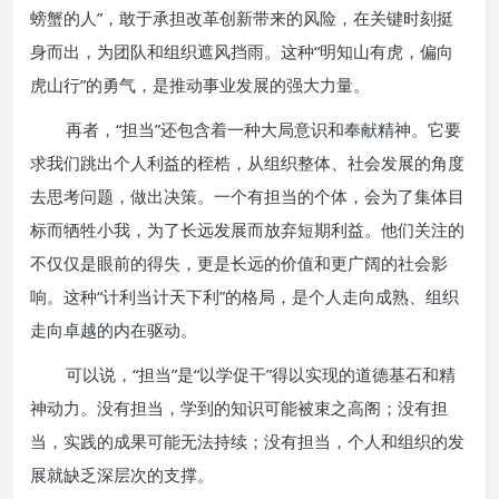
螃蟹的人”，敢于承担改革创新带来的风险，在关键时刻挺
身而出，为团队和组织遮风挡雨。这种“明知山有虎，偏向
虎山行”的勇气，是推动事业发展的强大力量。
再者，“担当”还包含着一种大局意识和奉献精神。它要
求我们跳出个人利益的桎梏，从组织整体、社会发展的角度
去思考问题，做出决策。一个有担当的个体，会为了集体目
标而牺牲小我，为了长远发展而放弃短期利益。他们关注的
不仅仅是眼前的得失，更是长远的价值和更广阔的社会影
响。这种“计利当计天下利”的格局，是个人走向成熟、组织
走向卓越的内在驱动。
可以说，“担当”是“以学促干”得以实现的道德基石和精
神动力。没有担当，学到的知识可能被束之高阁；没有担
当，实践的成果可能无法持续；没有担当，个人和组织的发
展就缺乏深层次的支撑。