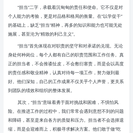
“担当”二字，承载着沉甸甸的责任和使命。它不仅是对
个人能力的考验，更是对品格和格局的衡量。在“以学促干”
的基础上，缺乏“担当”精神，再多的知识和能力也可能无处
施展，甚至沦为“精致的利己主义”。
“担当”首先体现在对职责的坚守和对承诺的兑现。无论
身处何种岗位，每个人都有自己的职责范围和工作任务。真
正的担当者，不会推诿扯皮，不会敷衍塞责，而是会以高度
的责任感和敬业精神，认真对待每一项工作，努力做到最
好。他们深知，自己的工作成果不仅关乎个人声誉，更关系
到团队的绩效和组织的整体发展。
其次，“担当”意味着勇于面对挑战和困难，不惧怕风
险。在推进工作的过程中，我们常常会遇到意想不到的问题
和障碍，甚至是来自各方的质疑和压力。担当者不会选择退
缩，而是会迎难而上，积极寻求解决方案。他们敢于做“吃