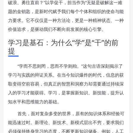
破浪、勇往直前？“以学促干，担当作为”无疑是破解这一难
题的金钥匙，是新时代赋予我们每个个体和组织的使命与能
力要求。它不仅仅是一种方法论，更是一种精神状态、一种
价值追求，是驱动我们不断向前发展的核心引擎。
学习是基石：为什么“学”是“干”的前
提
“学而不思则罔，思而不学则殆。”这句古语深刻揭示了
学习与实践的辩证关系。在当今知识爆炸的时代，信息的获
取变得空前容易，但真正的智慧和洞察力却需要通过持续深
入的学习才能获得。学习，是掌握新知识、新技能，提升认
知水平和思维能力的基础。
首先，面对复杂多变的世界，原有的知识体系和经验可
能迅速过时。新理论、新技术、新模式层出不穷，要求我们
必须保持终身学习的态度，不断更新知识储备。例如，人工