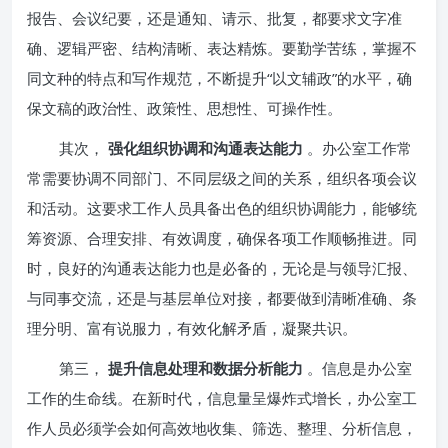
报告、会议纪要，还是通知、请示、批复，都要求文字准
确、逻辑严密、结构清晰、表达精炼。要勤学苦练，掌握不
同文种的特点和写作规范，不断提升“以文辅政”的水平，确
保文稿的政治性、政策性、思想性、可操作性。
其次，
强化组织协调和沟通表达能力
。办公室工作常
常需要协调不同部门、不同层级之间的关系，组织各项会议
和活动。这要求工作人员具备出色的组织协调能力，能够统
筹资源、合理安排、有效调度，确保各项工作顺畅推进。同
时，良好的沟通表达能力也是必备的，无论是与领导汇报、
与同事交流，还是与基层单位对接，都要做到清晰准确、条
理分明、富有说服力，有效化解矛盾，凝聚共识。
第三，
提升信息处理和数据分析能力
。信息是办公室
工作的生命线。在新时代，信息量呈爆炸式增长，办公室工
作人员必须学会如何高效地收集、筛选、整理、分析信息，