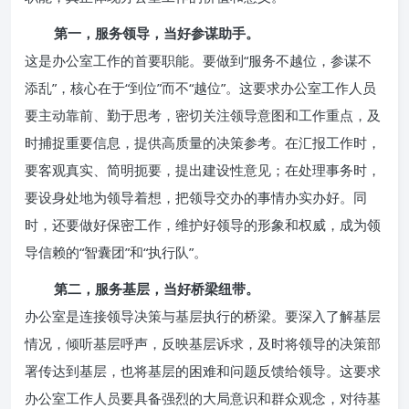
第一，服务领导，当好参谋助手。
这是办公室工作的首要职能。要做到“服务不越位，参谋不
添乱”，核心在于“到位”而不“越位”。这要求办公室工作人员
要主动靠前、勤于思考，密切关注领导意图和工作重点，及
时捕捉重要信息，提供高质量的决策参考。在汇报工作时，
要客观真实、简明扼要，提出建设性意见；在处理事务时，
要设身处地为领导着想，把领导交办的事情办实办好。同
时，还要做好保密工作，维护好领导的形象和权威，成为领
导信赖的“智囊团”和“执行队”。
第二，服务基层，当好桥梁纽带。
办公室是连接领导决策与基层执行的桥梁。要深入了解基层
情况，倾听基层呼声，反映基层诉求，及时将领导的决策部
署传达到基层，也将基层的困难和问题反馈给领导。这要求
办公室工作人员要具备强烈的大局意识和群众观念，对待基