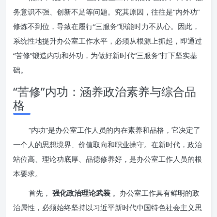
务意识不强、创新不足等问题。究其原因，往往是“内外功”
修炼不到位，导致在履行“三服务”职能时力不从心。因此，
系统性地提升办公室工作水平，必须从根源上抓起，即通过
“苦修”锻造内功和外功，为做好新时代“三服务”打下坚实基
础。
“苦修”内功：涵养政治素养与综合品
格
“内功”是办公室工作人员的内在素养和品格，它决定了
一个人的思想境界、价值取向和职业操守。在新时代，政治
站位高、理论功底厚、品德修养好，是办公室工作人员的根
本要求。
首先，
强化政治理论武装
。办公室工作具有鲜明的政
治属性，必须始终坚持以习近平新时代中国特色社会主义思