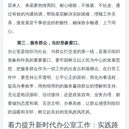
层来人、来函要热情周到、耐心细致，不推诿、不扯皮。通
过有效的沟通协调，帮助基层解决实际困难，理顺工作关
系，激发基层干事创业的积极性，确保政令畅通、上下同
心。
第三，服务群众，当好形象窗口。
办公室是组织与社会、与群众打交道的第一线，是展示组织
形象和作风的重要窗口。要牢固树立以人民为中心的发展思
想，把服务群众作为一切工作的出发点和落脚点。在日常工
作中，要坚持公开透明、公平公正的原则，简化办事流程，
提高办事效率，用热情周到的服务赢得群众的理解和支持。
无论是电话接听、信访接待，还是政策咨询、业务办理，都
要做到态度和蔼、言语文明、办事高效，让群众感受到组织
的温暖和关怀，树立起良好的党风政风民风。
着力提升新时代办公室工作：实践路