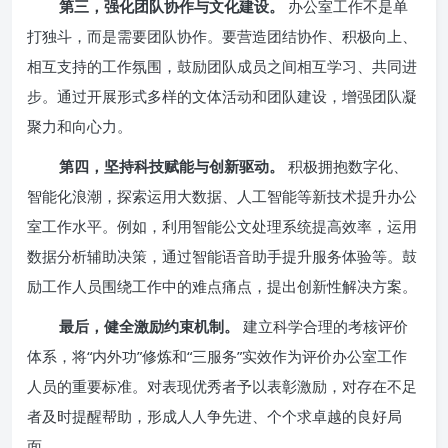
第三，强化团队协作与文化建设。
办公室工作不是单
打独斗，而是需要团队协作。要营造团结协作、积极向上、
相互支持的工作氛围，鼓励团队成员之间相互学习、共同进
步。通过开展形式多样的文体活动和团队建设，增强团队凝
聚力和向心力。
第四，坚持科技赋能与创新驱动。
积极拥抱数字化、
智能化浪潮，探索运用大数据、人工智能等新技术提升办公
室工作水平。例如，利用智能公文处理系统提高效率，运用
数据分析辅助决策，通过智能语音助手提升服务体验等。鼓
励工作人员围绕工作中的难点痛点，提出创新性解决方案。
最后，健全激励约束机制。
建立科学合理的考核评价
体系，将“内外功”修炼和“三服务”实效作为评价办公室工作
人员的重要标准。对表现优秀者予以表彰激励，对存在不足
者及时提醒帮助，形成人人争先进、个个求卓越的良好局
面。