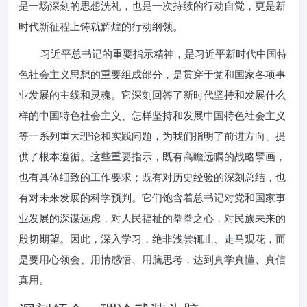
是一场深刻的思想洗礼，也是一次持续的行动自觉，更是新
时代新征程上铸就辉煌的行动纲领。
习近平总书记的重要指示精神，是习近平新时代中国特
色社会主义思想的重要组成部分，是贯穿于党和国家各项事
业发展的主线和灵魂。它深刻回答了新时代坚持和发展什么
样的中国特色社会主义、怎样坚持和发展中国特色社会主义
等一系列重大理论和实践问题，为我们指明了前进方向、提
供了根本遵循。这些重要指示，既有高瞻远瞩的战略擘画，
也有具体细致的工作要求；既有对历史经验的深刻总结，也
有对未来发展的科学预判。它们饱含着总书记对党和国家事
业发展的深谋远虑，对人民福祉的拳拳之心，对民族未来的
殷切期望。因此，深入学习，绝非浅尝辄止、走马观花，而
是要用心领会、用情感悟、用脑思考，达到真学真懂、真信
真用。