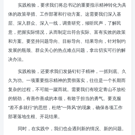
实践检验，要求我们将总书记的重要指示精神转化为具
体的政策举措、工作部署和行动方案。这需要我们深入基
层、深入群众、深入一线，调查研究，倾听民声，了解民
意，把握实际情况，从而制定出符合实际、富有实效的政策
和方案。要坚持问题导向、目标导向、结果导向，针对制约
发展的瓶颈、群众关心的热点难点问题，拿出切实可行的解
决办法。
实践检验，还要求我们发扬钉钉子精神，一抓到底、久
久为功。一项重要指示精神的贯彻落实，往往是一个长期而
复杂的过程，不可能一蹴而就。需要我们有咬定青山不放松
的韧劲，有善作善成的本领，有敢于担当的勇气。要克服
“差不多就行”的思想，杜绝“一阵风”的现象，确保各项工作
部署落地生根、开花结果。
同时，在实践中，我们也会遇到新的情况、新的问题。