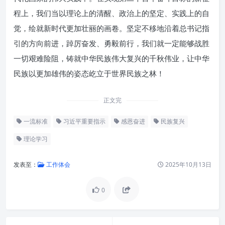
程上，我们当以理论上的清醒、政治上的坚定、实践上的自
觉，绘就新时代更加壮丽的画卷。坚定不移地沿着总书记指
引的方向前进，踔厉奋发、勇毅前行，我们就一定能够战胜
一切艰难险阻，铸就中华民族伟大复兴的千秋伟业，让中华
民族以更加雄伟的姿态屹立于世界民族之林！
正文完
一流标准
习近平重要指示
感恩奋进
民族复兴
理论学习
发表至：
工作体会
2025年10月13日
0