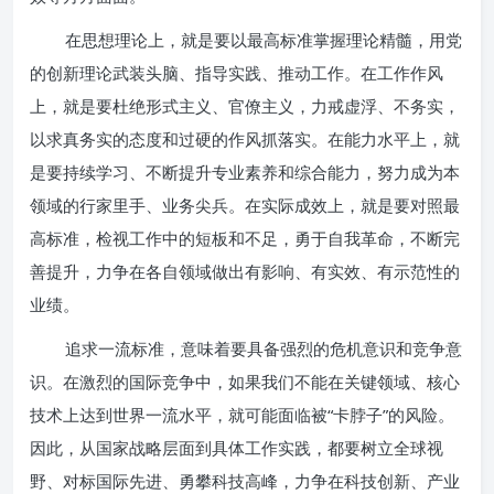
在思想理论上，就是要以最高标准掌握理论精髓，用党
的创新理论武装头脑、指导实践、推动工作。在工作作风
上，就是要杜绝形式主义、官僚主义，力戒虚浮、不务实，
以求真务实的态度和过硬的作风抓落实。在能力水平上，就
是要持续学习、不断提升专业素养和综合能力，努力成为本
领域的行家里手、业务尖兵。在实际成效上，就是要对照最
高标准，检视工作中的短板和不足，勇于自我革命，不断完
善提升，力争在各自领域做出有影响、有实效、有示范性的
业绩。
追求一流标准，意味着要具备强烈的危机意识和竞争意
识。在激烈的国际竞争中，如果我们不能在关键领域、核心
技术上达到世界一流水平，就可能面临被“卡脖子”的风险。
因此，从国家战略层面到具体工作实践，都要树立全球视
野、对标国际先进、勇攀科技高峰，力争在科技创新、产业