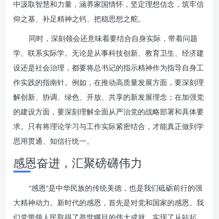
中汲取智慧和力量，涵养家国情怀，坚定理想信念，筑牢信
仰之基、补足精神之钙、把稳思想之舵。
同时，深刻领会还意味着要结合自身实际，带着问题
学、联系实际学。无论是从事科技创新、教育卫生、经济建
设还是社会治理，都要将总书记的指示精神作为指导自身工
作实践的指南针。例如，在推动高质量发展方面，要深刻理
解创新、协调、绿色、开放、共享的新发展理念；在加强党
的建设方面，要深刻理解全面从严治党的战略部署和具体要
求。只有将理论学习与工作实际紧密结合，才能真正做到学
思用贯通、知信行统一。
感恩奋进，汇聚磅礴伟力
“感恩”是中华民族的传统美德，也是我们砥砺前行的强
大精神动力。新时代的感恩，首先是对党和国家的感恩。我
们党带领人民取得了举世瞩目的伟大成就，实现了从站起