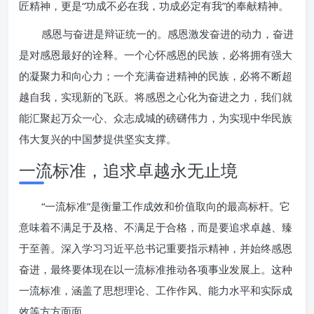
匠精神，更是“功成不必在我，功成必定有我”的奉献精神。
感恩与奋进是辩证统一的。感恩激发奋进的动力，奋进
是对感恩最好的诠释。一个心怀感恩的民族，必将拥有强大
的凝聚力和向心力；一个充满奋进精神的民族，必将不断超
越自我，实现新的飞跃。将感恩之心化为奋进之力，我们就
能汇聚起万众一心、众志成城的磅礴伟力，为实现中华民族
伟大复兴的中国梦提供坚实支撑。
一流标准，追求卓越永无止境
“一流标准”是衡量工作成效和价值取向的最高标杆。它
意味着不满足于及格、不满足于合格，而是要追求卓越、臻
于至善。深入学习习近平总书记重要指示精神，并始终感恩
奋进，最终要体现在以一流标准推动各项事业发展上。这种
一流标准，涵盖了思想理论、工作作风、能力水平和实际成
效等方方面面。