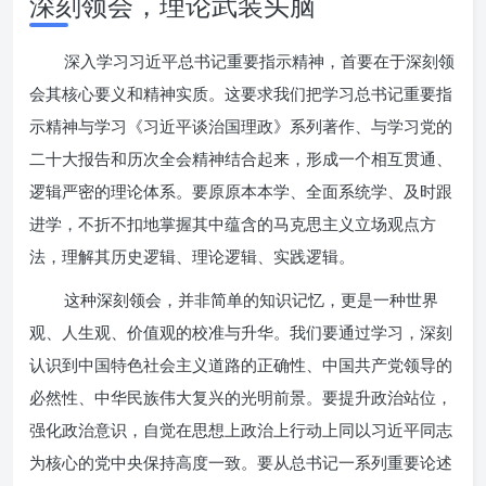
深刻领会，理论武装头脑
深入学习习近平总书记重要指示精神，首要在于深刻领
会其核心要义和精神实质。这要求我们把学习总书记重要指
示精神与学习《习近平谈治国理政》系列著作、与学习党的
二十大报告和历次全会精神结合起来，形成一个相互贯通、
逻辑严密的理论体系。要原原本本学、全面系统学、及时跟
进学，不折不扣地掌握其中蕴含的马克思主义立场观点方
法，理解其历史逻辑、理论逻辑、实践逻辑。
这种深刻领会，并非简单的知识记忆，更是一种世界
观、人生观、价值观的校准与升华。我们要通过学习，深刻
认识到中国特色社会主义道路的正确性、中国共产党领导的
必然性、中华民族伟大复兴的光明前景。要提升政治站位，
强化政治意识，自觉在思想上政治上行动上同以习近平同志
为核心的党中央保持高度一致。要从总书记一系列重要论述