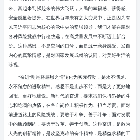
来、富起来到强起来的伟大飞跃，人民的幸福感、获得感、
安全感显著提升。在世界百年未有之大变局中，正是因为有
以习近平同志为核心的党中央的坚强领导，我们才能在应对
各种风险挑战中行稳致远，在高质量发展中不断迈上新台
阶。这种感恩，不是空洞的口号，而是源于亲身感受、发自
内心的真挚情感，是对国家发展成就的认同，对美好生活的
珍视。
“奋进”则是将感恩之情转化为实际行动，是永不满足、
永不懈怠的进取精神。感恩不是止步不前，而是为了更好地
回报、更好地建设。新时代的奋进，要求我们保持昂扬的斗
志和饱满的热情，在各自岗位上积极作为、担当尽责。面对
前进道路上的风险挑战，要敢于斗争、善于斗争；面对发展
中的瓶颈制约，要勇于改革、善于创新。这种奋进，是敢为
人先的创新精神，是攻坚克难的奋斗精神，是精益求精的工