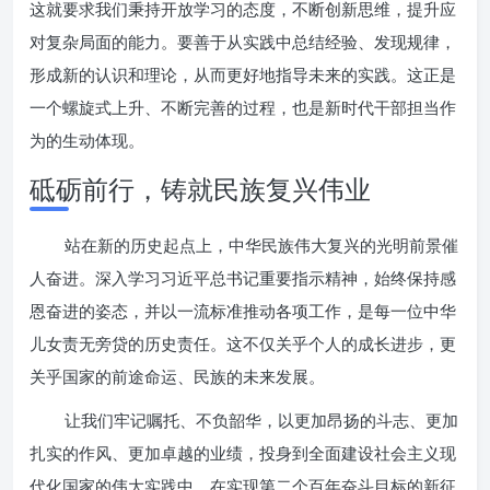
这就要求我们秉持开放学习的态度，不断创新思维，提升应
对复杂局面的能力。要善于从实践中总结经验、发现规律，
形成新的认识和理论，从而更好地指导未来的实践。这正是
一个螺旋式上升、不断完善的过程，也是新时代干部担当作
为的生动体现。
砥砺前行，铸就民族复兴伟业
站在新的历史起点上，中华民族伟大复兴的光明前景催
人奋进。深入学习习近平总书记重要指示精神，始终保持感
恩奋进的姿态，并以一流标准推动各项工作，是每一位中华
儿女责无旁贷的历史责任。这不仅关乎个人的成长进步，更
关乎国家的前途命运、民族的未来发展。
让我们牢记嘱托、不负韶华，以更加昂扬的斗志、更加
扎实的作风、更加卓越的业绩，投身到全面建设社会主义现
代化国家的伟大实践中。在实现第二个百年奋斗目标的新征