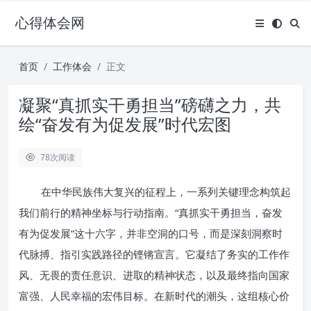
心得体会网
首页
工作体会
正文
凝聚“真抓实干勇担当”磅礴之力，共
绘“奋发有为促发展”时代宏图
78
次阅读
在中华民族伟大复兴的征程上，一系列关键理念构筑起
我们前行的精神坐标与行动指南。“真抓实干勇担当，奋发
有为促发展”这十六字，并非空洞的口号，而是深刻洞察时
代脉搏、指引实践路径的铿锵宣言。它凝结了务实的工作作
风、无畏的责任意识、进取的精神状态，以及最终指向国家
富强、人民幸福的宏伟目标。在新时代的潮头，这组核心价