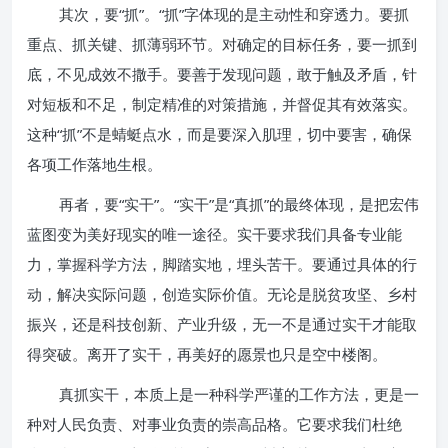
其次，要“抓”。“抓”字体现的是主动性和穿透力。要抓
重点、抓关键、抓薄弱环节。对确定的目标任务，要一抓到
底，不见成效不撒手。要善于发现问题，敢于触及矛盾，针
对短板和不足，制定精准的对策措施，并督促其有效落实。
这种“抓”不是蜻蜓点水，而是要深入肌理，切中要害，确保
各项工作落地生根。
再者，要“实干”。“实干”是“真抓”的最终体现，是把宏伟
蓝图变为美好现实的唯一途径。实干要求我们具备专业能
力，掌握科学方法，脚踏实地，埋头苦干。要通过具体的行
动，解决实际问题，创造实际价值。无论是脱贫攻坚、乡村
振兴，还是科技创新、产业升级，无一不是通过实干才能取
得突破。离开了实干，再美好的愿景也只是空中楼阁。
真抓实干，本质上是一种科学严谨的工作方法，更是一
种对人民负责、对事业负责的崇高品格。它要求我们杜绝