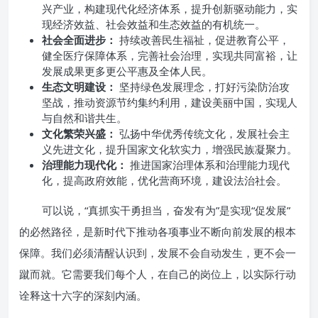
兴产业，构建现代化经济体系，提升创新驱动能力，实
现经济效益、社会效益和生态效益的有机统一。
社会全面进步：
持续改善民生福祉，促进教育公平，
健全医疗保障体系，完善社会治理，实现共同富裕，让
发展成果更多更公平惠及全体人民。
生态文明建设：
坚持绿色发展理念，打好污染防治攻
坚战，推动资源节约集约利用，建设美丽中国，实现人
与自然和谐共生。
文化繁荣兴盛：
弘扬中华优秀传统文化，发展社会主
义先进文化，提升国家文化软实力，增强民族凝聚力。
治理能力现代化：
推进国家治理体系和治理能力现代
化，提高政府效能，优化营商环境，建设法治社会。
可以说，“真抓实干勇担当，奋发有为”是实现“促发展”
的必然路径，是新时代下推动各项事业不断向前发展的根本
保障。我们必须清醒认识到，发展不会自动发生，更不会一
蹴而就。它需要我们每个人，在自己的岗位上，以实际行动
诠释这十六字的深刻内涵。