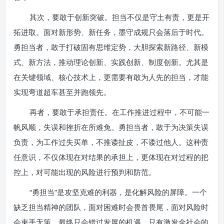
其次，要敢于创新突破。担当不仅是守土有责，更是开
拓进取。面对新形势、新任务，墨守成规只会落后于时代。
勇担当者，敢于打破固有思维定势，大胆探索新路径、新模
式、新方法，推动理论创新、实践创新、制度创新。尤其是
在关键领域、核心技术上，更需要有敢为人先的担当，才能
实现弯道超车甚至并跑领先。
再者，要敢于承担责任。在工作推进过程中，不可能一
帆风顺，失误和挫折在所难免。勇担当者，敢于为决策失误
负责，为工作过失买单，不推诿扯皮，不诿过他人。这种责
任意识，不仅体现在对结果的承担上，更体现在对过程的把
控上，对可能出现的风险进行预判和防范。
“勇担当”是攻坚克难的利器，是化解风险的屏障。一个
缺乏担当精神的团队，面对困难时会畏首畏尾，面对风险时
会束手无策，最终只会错过发展的机遇。只有激发全社会的