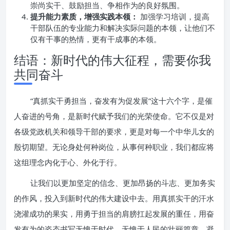
崇尚实干、鼓励担当、争相作为的良好氛围。
提升能力素质，增强实践本领：
加强学习培训，提高
干部队伍的专业能力和解决实际问题的本领，让他们不
仅有干事的热情，更有干成事的本领。
结语：新时代的伟大征程，需要你我
共同奋斗
“真抓实干勇担当，奋发有为促发展”这十六个字，是催
人奋进的号角，是新时代赋予我们的光荣使命。它不仅是对
各级党政机关和领导干部的要求，更是对每一个中华儿女的
殷切期望。无论身处何种岗位，从事何种职业，我们都应将
这组理念内化于心、外化于行。
让我们以更加坚定的信念、更加昂扬的斗志、更加务实
的作风，投入到新时代的伟大建设中去。用真抓实干的汗水
浇灌成功的果实，用勇于担当的肩膀扛起发展的重任，用奋
发有为的姿态书写无愧于时代、无愧于人民的壮丽篇章。凝