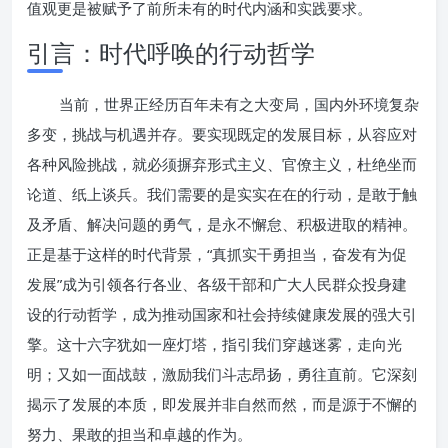
值观更是被赋予了前所未有的时代内涵和实践要求。
引言：时代呼唤的行动哲学
当前，世界正经历百年未有之大变局，国内外环境复杂
多变，挑战与机遇并存。要实现既定的发展目标，从容应对
各种风险挑战，就必须摒弃形式主义、官僚主义，杜绝坐而
论道、纸上谈兵。我们需要的是实实在在的行动，是敢于触
及矛盾、解决问题的勇气，是永不懈怠、积极进取的精神。
正是基于这样的时代背景，“真抓实干勇担当，奋发有为促
发展”成为引领各行各业、各级干部和广大人民群众投身建
设的行动哲学，成为推动国家和社会持续健康发展的强大引
擎。这十六字犹如一座灯塔，指引我们穿越迷雾，走向光
明；又如一面战鼓，激励我们斗志昂扬，勇往直前。它深刻
揭示了发展的本质，即发展并非自然而然，而是源于不懈的
努力、果敢的担当和卓越的作为。