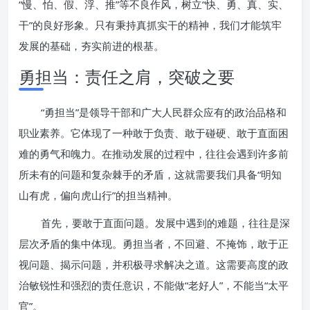
“慢、怕、假、浮、推”等不良作风，树立“快、勇、真、实、
干”的良好形象。只有秉持真抓实干的精神，我们才能筑牢
发展的基础，夯实前进的根基。
勇担当：责任之肩，突破之要
“勇担当”是领导干部和广大人民群众应有的政治品格和
职业素养。它体现了一种敢于负责、敢于碰硬、敢于直面困
难的勇气和魄力。在推动发展的过程中，往往会遇到许多前
所未有的问题和复杂棘手的矛盾，这就需要我们具备“明知
山有虎，偏向虎山行”的担当精神。
首先，要敢于直面问题。发展中遇到的难题，往往是深
层次矛盾的集中体现。勇担当者，不回避、不掩饰，敢于正
视问题、揭示问题，并积极寻求解决之道。这需要高度的政
治敏锐性和强烈的责任意识，不能做“老好人”，不能当“太平
官”。