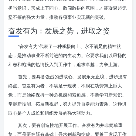
担当意识，形成上下同心、敢闯敢拼的氛围，才能凝聚起无
坚不摧的强大力量，推动各项事业实现新的突破。
奋发有为：发展之势，进取之姿
“奋发有为”代表了一种积极向上、永不满足的精神状
态，是推动事业不断前进的内生动力。它要求我们以昂扬的
斗志和饱满的热情投入到工作中，追求卓越，力争上游。
首先，要具备强烈的进取心。发展永无止境，进步没有
终点。奋发有为者，不满足于现状，不躺在功劳簿上睡大
觉，而是始终保持一种危机感和紧迫感，不断学习新知识、
掌握新技能、拓展新视野，努力提升自身能力素质。这种进
取心是个人成长和组织发展的强大驱动力。
其次，要有创造性地开展工作。奋发有为并非简单重
复，而是要在既有基础上寻求创新和突破。要善于发现工作