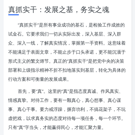
真抓实干：发展之基，务实之魂
“真抓实干”是所有事业成功的基石，是检验工作成效的
试金石。它要求我们一切从实际出发，深入基层、深入群
众、深入一线，了解真实情况，掌握第一手资料。这意味着
不能满足于表面文章，不能止步于口头承诺，更不能沉湎于
形式主义的繁文缛节。真正的“真抓实干”是把党中央的决策
部署和上级指示精神不折不扣地落实到基层，转化为具体的
行动方案和可衡量的发展成果。
首先，要“真”。这里的“真”是指态度真诚、作风真实、
情感真挚。对待工作，要有一颗真心，真心想事、真心谋
事、真心干事。要力戒浮躁，摒弃功利，不搞花架子，不玩
虚把戏，以求真务实的态度对待每一项任务，每一个环节。
只有“真”字当头，才能赢得民心，才能汇聚力量。