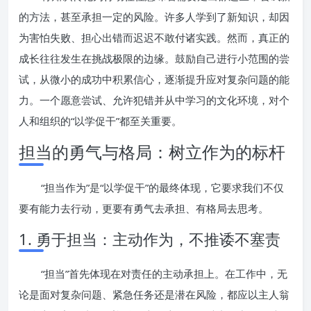
的方法，甚至承担一定的风险。许多人学到了新知识，却因
为害怕失败、担心出错而迟迟不敢付诸实践。然而，真正的
成长往往发生在挑战极限的边缘。鼓励自己进行小范围的尝
试，从微小的成功中积累信心，逐渐提升应对复杂问题的能
力。一个愿意尝试、允许犯错并从中学习的文化环境，对个
人和组织的“以学促干”都至关重要。
担当的勇气与格局：树立作为的标杆
“担当作为”是“以学促干”的最终体现，它要求我们不仅
要有能力去行动，更要有勇气去承担、有格局去思考。
1. 勇于担当：主动作为，不推诿不塞责
“担当”首先体现在对责任的主动承担上。在工作中，无
论是面对复杂问题、紧急任务还是潜在风险，都应以主人翁