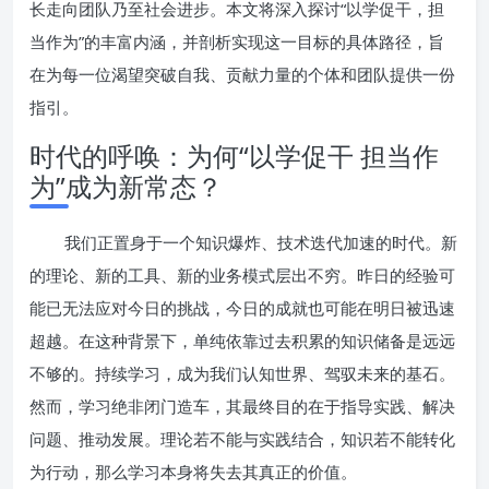
长走向团队乃至社会进步。本文将深入探讨“以学促干，担
当作为”的丰富内涵，并剖析实现这一目标的具体路径，旨
在为每一位渴望突破自我、贡献力量的个体和团队提供一份
指引。
时代的呼唤：为何“以学促干 担当作
为”成为新常态？
我们正置身于一个知识爆炸、技术迭代加速的时代。新
的理论、新的工具、新的业务模式层出不穷。昨日的经验可
能已无法应对今日的挑战，今日的成就也可能在明日被迅速
超越。在这种背景下，单纯依靠过去积累的知识储备是远远
不够的。持续学习，成为我们认知世界、驾驭未来的基石。
然而，学习绝非闭门造车，其最终目的在于指导实践、解决
问题、推动发展。理论若不能与实践结合，知识若不能转化
为行动，那么学习本身将失去其真正的价值。