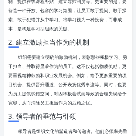
制、提供在线课程补贴、建立导师制度等。更重要的是，要
营造一种开放、包容的学习氛围，让员工敢于提问、敢于探
索、敢于犯错并从中学习。将学习视为一种投资，而非成
本，是构建学习型组织的关键。
2. 建立激励担当作为的机制
组织需要建立明确的激励机制，表彰那些积极学习、勇
于担当、并取得显著作为的员工。这不仅包括物质奖励，更
要重视精神鼓励和职业发展机会。例如，给予更多重要的项
目机会、提供晋升通道、公开表扬优秀事迹等。同时，也要
为员工提供试错空间，对因积极尝试而导致的合理失误给予
宽容，从而消除员工担当作为的后顾之忧。
3. 领导者的垂范与引领
领导者是组织文化的塑造者和传递者。他们必须率先垂