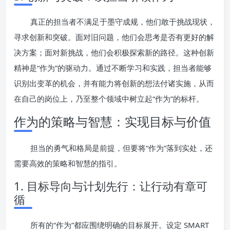
真正的担当者不满足于墨守成规，他们敢于挑战现状，
寻求创新和突破。面对旧问题，他们会思考是否有更好的解
决方案；面对新挑战，他们会积极探索新的路径。这种创新
精神是“作为”的驱动力。通过不断学习和实践，担当者能够
识别出变革的机会，并有能力将创新的想法付诸实施，从而
在自己的岗位上，乃至整个领域中树立起“作为”的标杆。
作为的策略与智慧：实现目标与价值
担当的勇气和格局是前提，但要将“作为”落到实处，还
需要高效的策略和智慧的指引。
1. 目标导向与计划先行：让行动有章可
循
所有的“作为”都应围绕明确的目标展开。设定 SMART