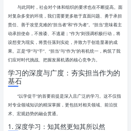
与此同时，社会对个体和组织的要求也在不断提高。面
对复杂多变的环境，我们需要更多敢于直面问题、勇于承担
责任、善于攻坚克难的“担当者”和“作为者”。“担当”意味着主
动承担使命，不推诿、不逃避；“作为”则强调积极行动，将
设想变为现实，将责任落到实处，并致力于创造显著的成
果。正是“学”与“干”、“担当”与“作为”的有机统一，构筑了我
们应对时代挑战、把握发展机遇的核心竞争力。
学习的深度与广度：夯实担当作为的
基石
“以学促干”的首要前提是深入且广泛的学习。这不仅指
对专业领域知识的精深掌握，更包括对相关领域、前沿技
术、宏观趋势的融会贯通。
1. 深度学习：知其然更知其所以然