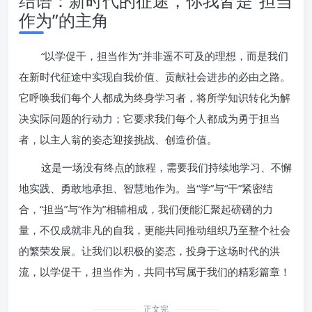
结语：新时代的征途，你我皆是“担当
作为”的主角
“以学促干，担当作为”并非遥不可及的理想，而是我们
在新时代征途中实现自我价值、贡献社会进步的必由之路。
它呼唤我们每个人都成为终身学习者，将所学知识转化为解
决实际问题的行动力；它要求我们每个人都成为勇于担当
者，以主人翁的姿态迎接挑战、创造价值。
这是一场没有终点的旅程，需要我们持续地学习、不懈
地实践、勇敢地承担、智慧地作为。当“学”与“干”紧密结
合，“担当”与“作为”相辅相成，我们便能汇聚起磅礴的力
量，不仅成就非凡的自我，更能共同推动组织乃至整个社会
的繁荣发展。让我们以积极的姿态，投身于这场时代的洪
流，以学促干，担当作为，共同书写属于我们的精彩篇章！
正文完