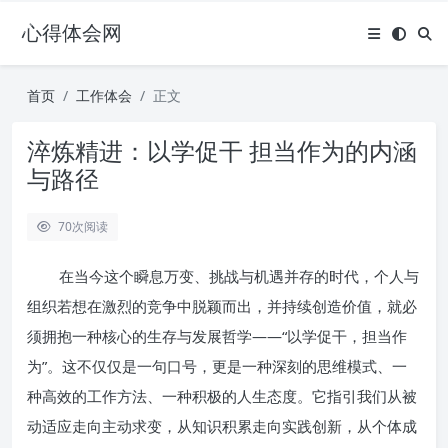
心得体会网
首页
工作体会
正文
淬炼精进：以学促干 担当作为的内涵
与路径
70
次阅读
在当今这个瞬息万变、挑战与机遇并存的时代，个人与
组织若想在激烈的竞争中脱颖而出，并持续创造价值，就必
须拥抱一种核心的生存与发展哲学——“以学促干，担当作
为”。这不仅仅是一句口号，更是一种深刻的思维模式、一
种高效的工作方法、一种积极的人生态度。它指引我们从被
动适应走向主动求变，从知识积累走向实践创新，从个体成