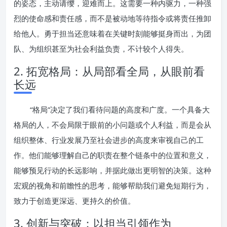
的姿态，主动请缨，迎难而上。这需要一种内驱力，一种强
烈的使命感和责任感，而不是被动地等待指令或将责任推卸
给他人。勇于担当还意味着在关键时刻能够挺身而出，为团
队、为组织甚至为社会利益负责，不计较个人得失。
2. 拓宽格局：从局部看全局，从眼前看
长远
“格局”决定了我们看待问题的高度和广度。一个具备大
格局的人，不会局限于眼前的小问题或个人利益，而是会从
组织整体、行业发展乃至社会进步的高度来审视自己的工
作。他们能够理解自己的职责在整个链条中的位置和意义，
能够预见行动的长远影响，并据此做出更明智的决策。这种
宏观的视角和前瞻性的思考，能够帮助我们避免短期行为，
致力于创造更深远、更持久的价值。
3. 创新与突破：以担当引领作为