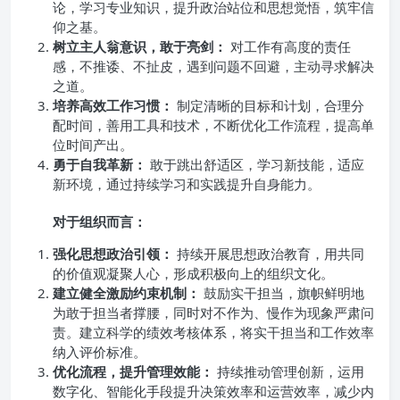
论，学习专业知识，提升政治站位和思想觉悟，筑牢信
仰之基。
树立主人翁意识，敢于亮剑：
对工作有高度的责任
感，不推诿、不扯皮，遇到问题不回避，主动寻求解决
之道。
培养高效工作习惯：
制定清晰的目标和计划，合理分
配时间，善用工具和技术，不断优化工作流程，提高单
位时间产出。
勇于自我革新：
敢于跳出舒适区，学习新技能，适应
新环境，通过持续学习和实践提升自身能力。
对于组织而言：
强化思想政治引领：
持续开展思想政治教育，用共同
的价值观凝聚人心，形成积极向上的组织文化。
建立健全激励约束机制：
鼓励实干担当，旗帜鲜明地
为敢于担当者撑腰，同时对不作为、慢作为现象严肃问
责。建立科学的绩效考核体系，将实干担当和工作效率
纳入评价标准。
优化流程，提升管理效能：
持续推动管理创新，运用
数字化、智能化手段提升决策效率和运营效率，减少内