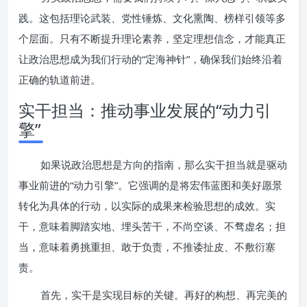
践。这包括理论武装、党性锤炼、文化熏陶、榜样引领等多
个层面。只有不断提升理论素养，坚定理想信念，才能真正
让政治思想成为我们行动的“定海神针”，确保我们始终沿着
正确的轨道前进。
实干担当：推动事业发展的“动力引
擎”
如果说政治思想是方向的指南，那么实干担当就是驱动
事业前进的“动力引擎”。它强调的是将宏伟蓝图和美好愿景
转化为具体的行动，以实际的成果来检验思想的成效。实
干，意味着脚踏实地、埋头苦干，不尚空谈、不骛虚名；担
当，意味着勇挑重担、敢于负责，不推诿扯皮、不敷衍塞
责。
首先，实干是实现目标的关键。再好的构想、再完美的