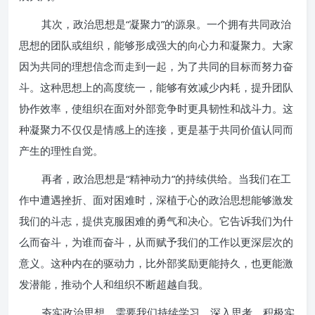
其次，政治思想是“凝聚力”的源泉。一个拥有共同政治
思想的团队或组织，能够形成强大的向心力和凝聚力。大家
因为共同的理想信念而走到一起，为了共同的目标而努力奋
斗。这种思想上的高度统一，能够有效减少内耗，提升团队
协作效率，使组织在面对外部竞争时更具韧性和战斗力。这
种凝聚力不仅仅是情感上的连接，更是基于共同价值认同而
产生的理性自觉。
再者，政治思想是“精神动力”的持续供给。当我们在工
作中遭遇挫折、面对困难时，深植于心的政治思想能够激发
我们的斗志，提供克服困难的勇气和决心。它告诉我们为什
么而奋斗，为谁而奋斗，从而赋予我们的工作以更深层次的
意义。这种内在的驱动力，比外部奖励更能持久，也更能激
发潜能，推动个人和组织不断超越自我。
夯实政治思想，需要我们持续学习、深入思考、积极实