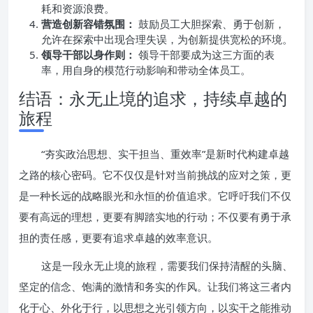
耗和资源浪费。
营造创新容错氛围：
鼓励员工大胆探索、勇于创新，
允许在探索中出现合理失误，为创新提供宽松的环境。
领导干部以身作则：
领导干部要成为这三方面的表
率，用自身的模范行动影响和带动全体员工。
结语：永无止境的追求，持续卓越的
旅程
“夯实政治思想、实干担当、重效率”是新时代构建卓越
之路的核心密码。它不仅仅是针对当前挑战的应对之策，更
是一种长远的战略眼光和永恒的价值追求。它呼吁我们不仅
要有高远的理想，更要有脚踏实地的行动；不仅要有勇于承
担的责任感，更要有追求卓越的效率意识。
这是一段永无止境的旅程，需要我们保持清醒的头脑、
坚定的信念、饱满的激情和务实的作风。让我们将这三者内
化于心、外化于行，以思想之光引领方向，以实干之能推动