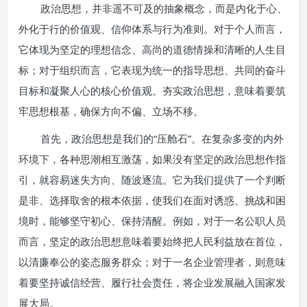
政治思想，并非遥不可及的抽象概念，而是内化于心、
外化于行的价值观、信仰体系与行为准则。对于个人而言，
它体现为坚定的理想信念、高尚的道德情操和清晰的人生目
标；对于组织而言，它表现为统一的指导思想、共同的奋斗
目标和凝聚人心的核心价值观。夯实政治思想，意味着要筑
牢思想根基，确保方向不偏、立场不移。
首先，政治思想是我们的“压舱石”。在复杂多变的内外
环境下，各种思潮相互激荡，如果没有坚定的政治思想作指
引，就容易迷失方向、随波逐流。它为我们提供了一个判断
是非、选择取舍的根本依据，使我们在面对诱惑、挑战和困
境时，能够坚守初心、保持清醒。例如，对于一名公职人员
而言，坚定的政治思想意味着要始终把人民利益放在首位，
以清廉奉公的姿态服务群众；对于一名企业管理者，则意味
着要坚持诚信经营、履行社会责任，将企业发展融入国家发
展大局。