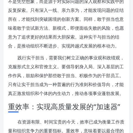
不是凭空想象，而是源于对实际问题的深入观察和实践中的
反复探索。只有深入一线、亲力亲为，才能发现问题的症结
所在，才能找到突破困境的创新方案。同样，敢于担当也意
味着敢于尝试新方法、新模式，即便面临失败的风险，也愿
意为了追求更好的结果而大胆探索。这种实干与担当的结
合，是推动组织不断进步、实现跨越式发展的根本动力。
践行实干担当，需要我们树立正确的事业观和政绩观，
克服形式主义和官僚主义。要倡导躬身入局、深入基层的工
作作风，鼓励和保护那些敢于担当、积极作为的干部员工。
只有让实干担当成为一种普遍的行为准则和价值导向，才能
真正激发组织和个体的内生动力，推动各项事业蓬勃发展。
重效率：实现高质量发展的“加速器”
在资源有限、时间宝贵的今天，效率已成为衡量工作质
量和组织竞争力的重要指标。重效率，意味着要以最合理的