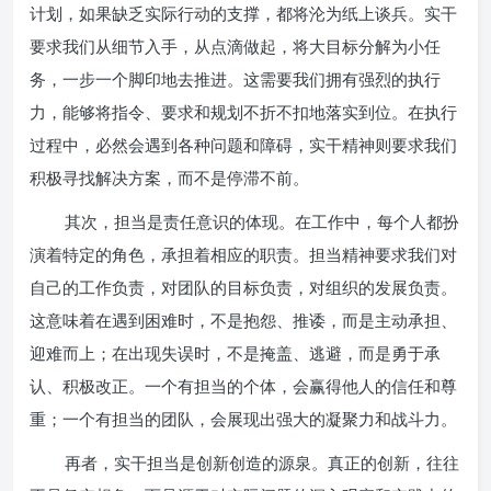
计划，如果缺乏实际行动的支撑，都将沦为纸上谈兵。实干
要求我们从细节入手，从点滴做起，将大目标分解为小任
务，一步一个脚印地去推进。这需要我们拥有强烈的执行
力，能够将指令、要求和规划不折不扣地落实到位。在执行
过程中，必然会遇到各种问题和障碍，实干精神则要求我们
积极寻找解决方案，而不是停滞不前。
其次，担当是责任意识的体现。在工作中，每个人都扮
演着特定的角色，承担着相应的职责。担当精神要求我们对
自己的工作负责，对团队的目标负责，对组织的发展负责。
这意味着在遇到困难时，不是抱怨、推诿，而是主动承担、
迎难而上；在出现失误时，不是掩盖、逃避，而是勇于承
认、积极改正。一个有担当的个体，会赢得他人的信任和尊
重；一个有担当的团队，会展现出强大的凝聚力和战斗力。
再者，实干担当是创新创造的源泉。真正的创新，往往