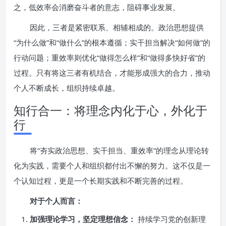
之，低效率会消磨奋斗者的意志，阻碍事业发展。
因此，三者是紧密联系、相辅相成的。政治思想提供
“为什么做”和“做什么”的根本遵循；实干担当解决“如何做”的
行动问题；重效率则优化“做得怎么样”和“做得多快好省”的
过程。只有将这三者有机结合，才能形成强大的合力，推动
个人不断成长，组织持续卓越。
知行合一：将理念内化于心，外化于
行
将“夯实政治思想、实干担当、重效率”的理念从理论转
化为实践，需要个人和组织都付出不懈的努力。这不仅是一
个认知过程，更是一个长期实践和不断完善的过程。
对于个人而言：
加强理论学习，坚定理想信念：
持续学习党的创新理