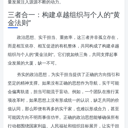
量发展注入源源不断的动力。
三者合一：构建卓越组织与个人的“黄
金法则”
政治思想、实干担当、重效率，这三者并非孤立存在，
而是相互依存、相互促进的有机整体，共同构成了构建卓越
组织与个人的“黄金法则”。它们犹如铁三角，共同支撑起事
业发展的大厦，缺一不可。
夯实的政治思想，为实干担当提供了正确的方向指引和
坚定的精神支撑。如果没有正确的思想作为导航，实干可能
会偏离轨道，担当可能流于盲动。例如，一个团队在推行某
项改革时，如果思想上没有形成统一的认识，缺乏共同的价
值认同，那么即便有再多的实干家，也难以形成合力，甚至
可能因方向不明而事倍功半。正确的政治思想能够确保所有
行动都围绕国家利益、人民福祉和组织目标展开，让实干担